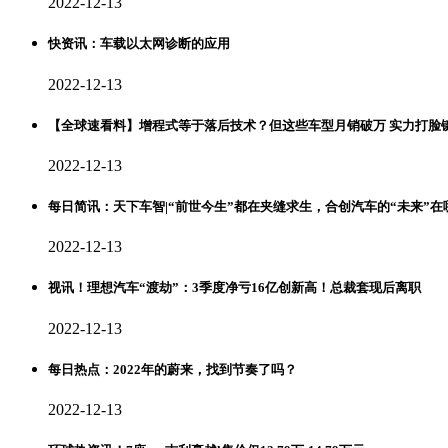
2022-12-13
快资讯：车载以太网诊断的应用
2022-12-13
【全球速看料】增程式等于落后技术？但这些车型月销破万 实力打脸
2022-12-13
每日简讯：天下车智|“前世今生”都在夹缝求生，合创汽车的“未来”在
2022-12-13
视讯！理想汽车“渡劫”：3季度净亏16亿创新高！总裁套现后离职
2022-12-13
每日热点：2022年的蔚来，找到节奏了吗？
2022-12-13