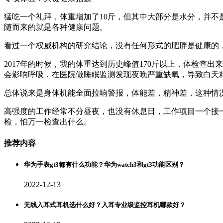
猛吃一个礼拜，体重增加了10斤，但其中大部分是水分，并
随而来的就是各种健康问题。
看过一个权威机构的研究结论，没有任何形式的肥胖是健康的
2017年的时候，我的体重达到历史峰值170斤以上，体检
会影响呼吸，在医院做睡眠监测发现夜晚严重缺氧，导致白天
总体说来是身体机能全面拉响警报，体能差，精神差，这种情
高强度的工作经常不分昼夜，也没有休息日，工作项目一个接
检，怕万一检查出什么。
推荐内容
华为手表gt3都有什么功能？华为watch3和gt3功能区别？
2022-12-13
无线入耳式耳机选什么好？入耳专业级监控耳机哪款好？