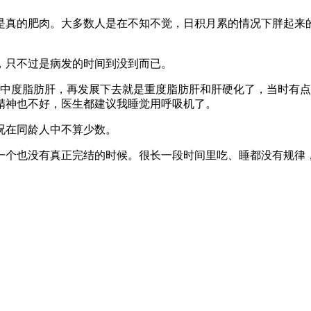
不是真的肥肉。大多数人是在不知不觉，日积月累的情况下胖起来
，只不过是病发的时间到没到而已。
查出来中度脂肪肝，再发展下去就是重度脂肪肝和肝硬化了，当时
精神也不好，医生都建议我睡觉用呼吸机了。
况在同龄人中不算少数。
一个也没有真正完结的时候。很长一段时间里吃、睡都没有规律