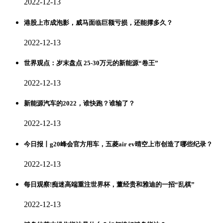
2022-12-13
港股上市成泡影，威马面临巨额亏损，还能撑多久？
2022-12-13
世界观点：岁末盘点 25-30万元的新能源“卷王”
2022-12-13
新能源汽车的2022，谁快跑？谁输了？
2022-12-13
今日报丨g20峰会官方用车，五菱air ev晴空上市创造了哪些纪录？
2022-12-13
每日观察!痴迷高端重注世界杯，董经贵和雅迪的一招“乱棋”
2022-12-13