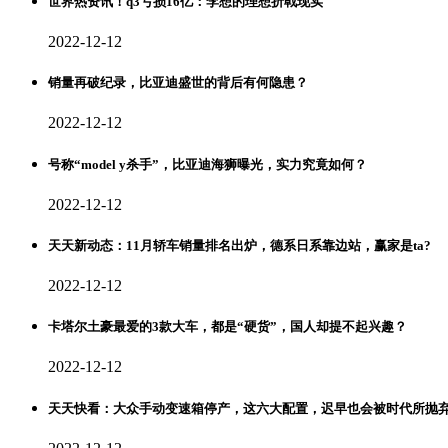
世界热资讯！q3亏损16亿：李想的理想折戟现实
2022-12-12
销量再破纪录，比亚迪盛世的背后有何隐患？
2022-12-12
号称“model y杀手”，比亚迪海狮曝光，实力究竟如何？
2022-12-12
天天新动态：11月轿车销量排名出炉，德系日系靠边站，赢家是ta?
2022-12-12
卡塔尔土豪最爱的3款大车，都是“硬货”，国人却提不起兴趣？
2022-12-12
天天快看：大众手动变速箱停产，这六大配置，迟早也会被时代所抛