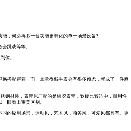
功能，何必再多一台功能更弱化的单一场景设备?
合会跳戏等等。
很到位。
容易搭配穿着，而一旦觉得戴手表会有很多顾虑，就成了一件麻
了不锈钢材质，表带原厂配的是橡胶表带，软硬比较适中，耐用性
以一眼看出审美区别。
不同的应用场景，运动风，艺术风，商务风，可爱风都具有。更