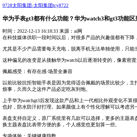
9728太阳集团-太阳集团tcy8722
华为手表gt3都有什么功能？华为watch3和gt3功能区
时间：2022-12-13 16:18:33 来源：ai网
在科技媒体供职一段时间以后，对很多产品的兴趣值都有下降
尤其是不少产品需要每天充电，脱离手机无法单独使用，只能
这种偏见的改变是从接触华为watch以后逐渐转变的，像素密度达
佩戴感受：有存在感·场景全兼容
以前比较抗拒智能手表是因为觉得适合佩戴的场景比较少，主
烦事，久而久之这件产品必定吃灰到饱。
上手华为watchgt3后发现这款产品和上一代相比外观变
也好，防水防汗好打理。如果颜值上有个性化理解可以考虑另
表盘支持自定义，原厂系统里有几款可以选择，更多的主题表
换主题表盘比表带方便的多，个人感觉也更划算一些。
专项体验：关键健康指数