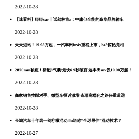
2022-10-28
【速看料】哔哔car丨试驾林肯z：中庸但全能的豪华品牌轿车
2022-10-28
天天短讯！19.98万起，一汽丰田bz4x重磅上市，bz3惊艳亮相
2022-10-28
2850mm轴距！标配8气囊/最快6.9秒破百 这丰田suv仅19.98万起！
2022-10-28
商家销售拉踩对手、微型车投诉激增 奇瑞高端化之路任重道远
2022-10-28
长城汽车十年磨一剑柠檬混动dht堪称“全球最佳”混动技术？
2022-10-27