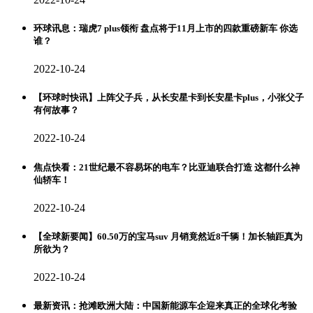
环球讯息：瑞虎7 plus领衔 盘点将于11月上市的四款重磅新车 你选
谁？
2022-10-24
【环球时快讯】上阵父子兵，从长安星卡到长安星卡plus，小张父子
有何故事？
2022-10-24
焦点快看：21世纪最不容易坏的电车？比亚迪联合打造 这都什么神
仙轿车！
2022-10-24
【全球新要闻】60.50万的宝马suv 月销竟然近8千辆！加长轴距真为
所欲为？
2022-10-24
最新资讯：抢滩欧洲大陆：中国新能源车企迎来真正的全球化考验