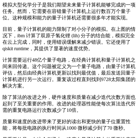
模拟大型化学分子是我们期望未来量子计算机能够完成的一项
任务。然而，它需要在容错量子计算机上运行数百万个量子
位。这种规模和能力的量子计算机还需要很多年才能实现。
目前，量子计算机的能力限制了对小分子的模拟。在上图的情
况下，ibm 计算了双原子氢化锂 (lih) 分子的结合能，模拟完全
在云上完成，同时，使用错误缓解来减少错误。它还使用了
qiskit runtime，其提供了显著的速度优势。
计算需要运行48亿个量子电路，在经典计算机和量子计算机之
间来回传递。这个问题被定义为一个量子电路，由量子计算机
评估，然后由经典计算机更新以找到最优值，最后发送回量子
计算机进行另一次运行。重复该过程直到找到9728太阳集团的
解决方案。
除了算法的改进之外，硬件速度和质量在减少迭代次数方面也
起到了至关重要的作用。改进的处理器性能使每次算法迭代所
需的重复电路运行次数减少了10倍。
质量和速度的改进带来了更好的读出和更快的量子位重置性
能，将每批电路的执行时间从1000 微秒减少到了70 微秒。