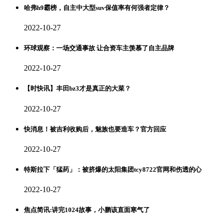
哈弗h9霸榜，自主中大型suv保值率有何强者定律？
2022-10-27
环球观察：一场交通事故 让合资车主羡慕了自主品牌
2022-10-27
【时快讯】丰田bz3才是真正的大菜？
2022-10-27
快消息！被吉利收购后，魅族也要造车？官方回应
2022-10-27
特斯拉下「猛药」：被挤爆的太阳集团tcy8722官网和伤透的心
2022-10-27
焦点简讯:讲完1024故事，小鹏该直面寒气了