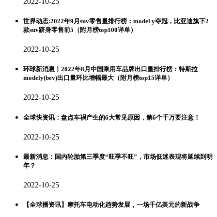
2022-10-25
世界动态:2022年9月suv零售量排行榜：model y夺冠，比亚迪旗下2
款suv跻身零售前5（附月榜top100详单）
2022-10-25
环球新消息丨2022年8月中国乘用车品牌出口量排行榜：特斯拉
modely(bev)出口量环比增幅最大（附月榜top15详单）
2022-10-25
全球快资讯：盘点车祸产生的6大常见原因，第6个千万要注意！
2022-10-25
最新消息：国内轮胎第三季度“旺季不旺”，市场低迷表现将延续到明
年？
2022-10-25
【全球播资讯】摩托车电动化趋势发展，一场千亿美元的新战争