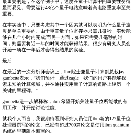
最重要的是，在这个例子中，速度在量子计算中的重要性变得
显而易见。需要运行48亿个量子电路意味着高电路重复率至关
重要。
在本实验中，只要考虑其中一个因素就可以表明为什么量子速
度是至关重要的。由于重置量子位寄存器只需几微秒，实验能
够在几个小时内完成;而另一方面，如果它需要几毫秒的时
间，则需要将近一年的时间才能获得结果。很少有研究人员会
开始一项在一年后才会得出结果的实验。
最后
在最近的一次分析师会议上，ibm院士兼量子计算副总裁jay
gambetta表示，“我们预计，通过eagle，我们的用户将能够探
索未知的计算领域，并在通往实用量子计算的道路上经历一个
关键的里程碑。”
gambetta进一步解释称，ibm 希望开始关注量子位所能做的有
用工作，并开始讨论性能。
就我个人而言，我很期待看到研究人员使用ibm新的127量子位
处理器撰写的论文。已经有超过700篇论文是使用ibm quantum
系统的早期版本编写的。