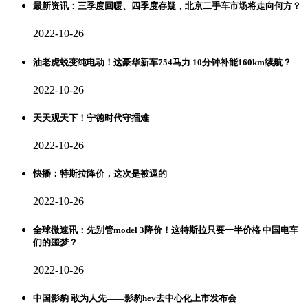
最新资讯：三季度回暖、四季度存疑，北京二手车市场将走向何方？
2022-10-26
油老虎蜕变纯电动！这豪华新车754马力 10分钟补能160km续航？
2022-10-26
天天观天下！宁德时代守擂难
2022-10-26
快播：特斯拉降价，这次是被逼的
2022-10-26
全球微速讯：先别管model 3降价！这特斯拉只要一半价格 中国电车
们的噩梦？
2022-10-26
中国影豹 敢为人先——影豹hev去中心化上市发布会