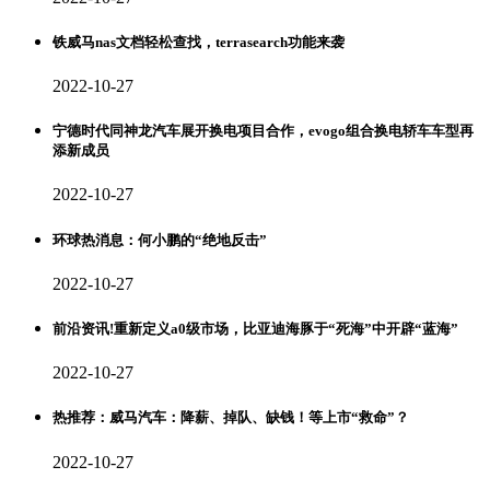
铁威马nas文档轻松查找，terrasearch功能来袭
2022-10-27
宁德时代同神龙汽车展开换电项目合作，evogo组合换电轿车车型再
添新成员
2022-10-27
环球热消息：何小鹏的“绝地反击”
2022-10-27
前沿资讯!重新定义a0级市场，比亚迪海豚于“死海”中开辟“蓝海”
2022-10-27
热推荐：威马汽车：降薪、掉队、缺钱！等上市“救命”？
2022-10-27