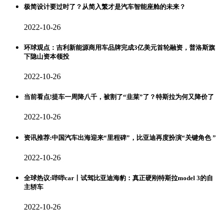
极简设计要过时了？从简入繁才是汽车智能座舱的未来？
2022-10-26
环球观点：吉利新能源商用车品牌完成3亿美元首轮融资，普洛斯旗
下隐山资本领投
2022-10-26
当前看点!提车一周降八千，被割了“韭菜”了？特斯拉为何又降价了
2022-10-26
资讯推荐:中国汽车出海迎来“里程碑”，比亚迪再度扮演“关键角色 ”
2022-10-26
全球热议:哔哔car丨试驾比亚迪海豹：真正硬刚特斯拉model 3的自
主轿车
2022-10-26