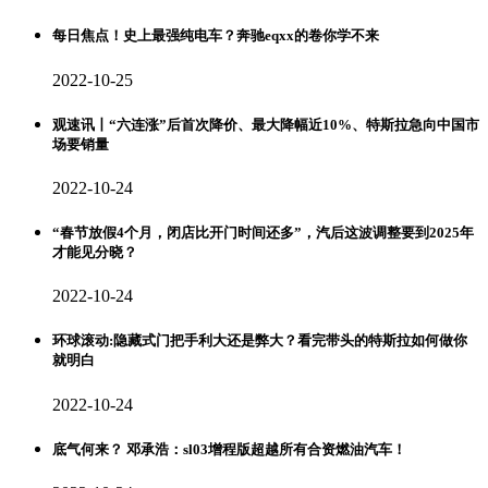
每日焦点！史上最强纯电车？奔驰eqxx的卷你学不来
2022-10-25
观速讯丨“六连涨”后首次降价、最大降幅近10%、特斯拉急向中国市
场要销量
2022-10-24
“春节放假4个月，闭店比开门时间还多”，汽后这波调整要到2025年
才能见分晓？
2022-10-24
环球滚动:隐藏式门把手利大还是弊大？看完带头的特斯拉如何做你
就明白
2022-10-24
底气何来？ 邓承浩：sl03增程版超越所有合资燃油汽车！