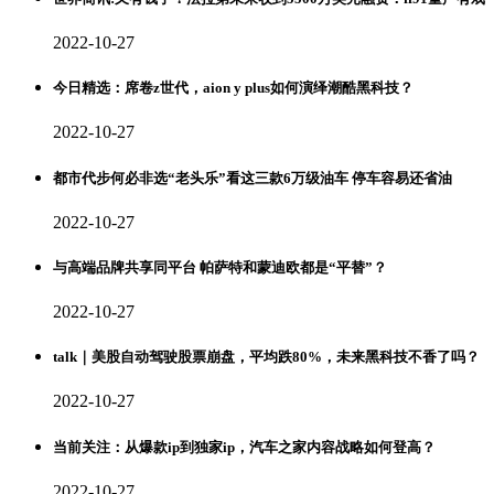
2022-10-27
今日精选：席卷z世代，aion y plus如何演绎潮酷黑科技？
2022-10-27
都市代步何必非选“老头乐”看这三款6万级油车 停车容易还省油
2022-10-27
与高端品牌共享同平台 帕萨特和蒙迪欧都是“平替”？
2022-10-27
talk｜美股自动驾驶股票崩盘，平均跌80%，未来黑科技不香了吗？
2022-10-27
当前关注：从爆款ip到独家ip，汽车之家内容战略如何登高？
2022-10-27