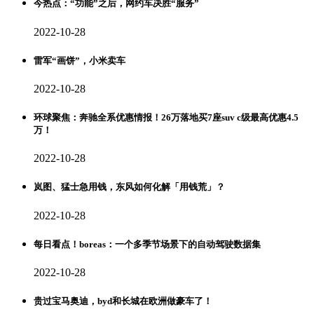
今热点：“功能”之后，网约车决胜“服务”
2022-10-28
雷军“画饼”，小米卖车
2022-10-28
环球聚焦：奔驰全系优惠情报！26万落地买7座suv c级最高优惠4.5
万！
2022-10-28
岚图、猛士急用钱，东风如何化解「用钱荒」？
2022-10-28
每日看点！boreas：一个多季节场景下的自动驾驶数据集
2022-10-28
贵过宝马奥迪，byd和长城在欧洲做豪车了！