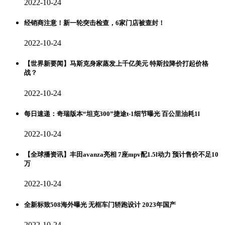
2022-10-24
经销商注意！新一轮突击检查，6家门店被查封！
2022-10-24
【世界新要闻】马斯克身家蒸发上千亿美元 特斯拉降价打起价格
战？
2022-10-24
每日速递：奇瑞版本“坦克300”捷途t-1细节曝光 百公里油耗1l
2022-10-24
【全球播资讯】丰田avanza亮相 7座mpv配1.5l动力 预计售价不足10
万
2022-10-24
全新标致508海外曝光 无框车门轿跑设计 2023年国产
2022-10-24