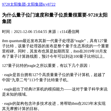
9728太阳集团-太阳集团tcy8722
为什么量子位门速度和量子位质量很重要-9728太阳
集团
时间：2021-12-06 15:04:55 来源：c114通信网
ibm quantum最近发布其新一代量子处理器“eagle”，具有127量
子比特，该量子处理器的发布是整个量子生态系统的一个重要
里程碑。同时，其发布也算是如期而至，ibm在2019年10月发
布了量子计算路线图，预计今年可以到达100量子比特以上。
127量子比特的eagle之所以重要，有以下几个原因：
· eagle是首台拥有127个高质量量子位的量子计算机，超越了
中国“九章二号”113个量子比特量子机。
· eagle超出了经典计算机的模拟能力——这对于量子科学来说
是未知的领域。
· eagle的架构包含许多技术改进，将帮助ibm在2023年末实现
其无摩擦计算的目标。