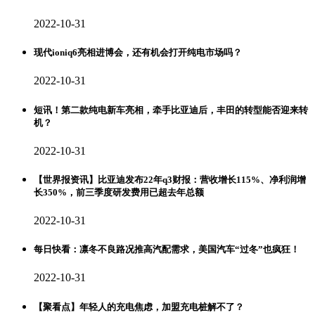
2022-10-31
现代ioniq6亮相进博会，还有机会打开纯电市场吗？
2022-10-31
短讯！第二款纯电新车亮相，牵手比亚迪后，丰田的转型能否迎来转
机？
2022-10-31
【世界报资讯】比亚迪发布22年q3财报：营收增长115%、净利润增
长350%，前三季度研发费用已超去年总额
2022-10-31
每日快看：凛冬不良路况推高汽配需求，美国汽车“过冬”也疯狂！
2022-10-31
【聚看点】年轻人的充电焦虑，加盟充电桩解不了？