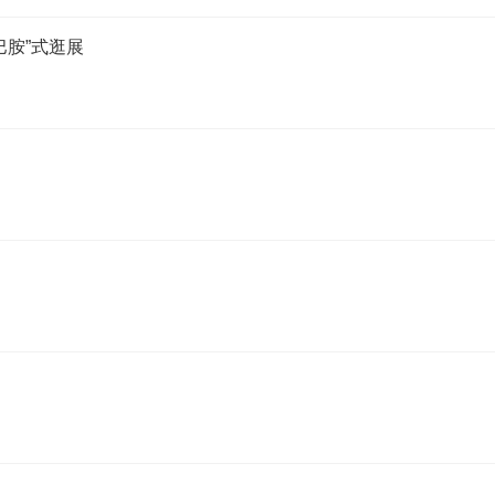
巴胺”式逛展