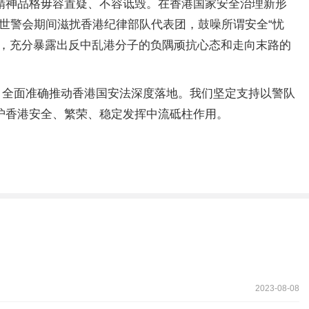
精神品格毋容置疑、不容诋毁。在香港国家安全治理新形
大世警会期间滋扰香港纪律部队代表团，鼓噪所谓安全“忧
局，充分暴露出反中乱港分子的负隅顽抗心态和走向末路的
，全面准确推动香港国安法深度落地。我们坚定支持以警队
护香港安全、繁荣、稳定发挥中流砥柱作用。
2023-08-08