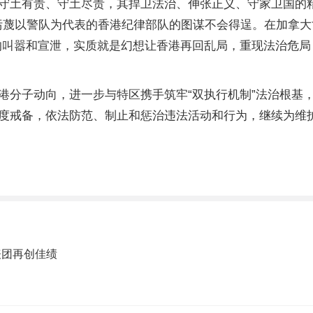
守土有责、守土尽责，其捍卫法治、伸张正义、守家卫国的
黑污蔑以警队为代表的香港纪律部队的图谋不会得逞。在加拿
的叫嚣和宣泄，实质就是幻想让香港再回乱局，重现法治危
港分子动向，进一步与特区携手筑牢“双执行机制”法治根基
度戒备，依法防范、制止和惩治违法活动和行为，继续为维
表团再创佳绩