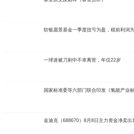
软银愿景基金一季度扭亏为盈，税前利润为61
一球迷被刀刺中不幸离世，年仅22岁
国家标准委等六部门联合印发《氢能产业标
金迪克（688670）8月8日主力资金净卖出13