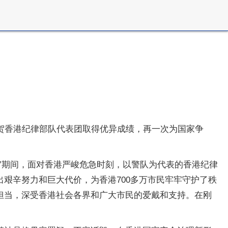
贺香港纪律部队代表团取得优异成绩，再一次为国家争
”期间，面对香港严峻危急时刻，以警队为代表的香港纪律
艰辛努力和巨大代价，为香港700多万市民牢牢守护了秩
担当，深受香港社会各界和广大市民的爱戴和支持。在刚
。