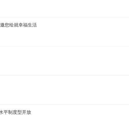
动邀您绘就幸福生活
高水平制度型开放