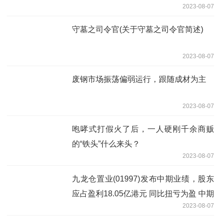
2023-08-07
守墓之司令官(关于守墓之司令官简述)
2023-08-07
废钢市场振荡偏弱运行，跟随成材为主
2023-08-07
咆哮式打假火了后，一人硬刚千余商贩
的“铁头”什么来头？
2023-08-07
九龙仓置业(01997)发布中期业绩，股东
应占盈利18.05亿港元 同比扭亏为盈 中期
2023-08-07
息每股0.67港元