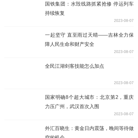
国铁集团：水毁线路抓紧抢修 停运列车
持续恢复
2023-08-07
一起坚守 直至雨过天晴——吉林全力保
障人民生命和财产安全
2023-08-07
全民江湖剑客技能怎么加点
2023-08-07
国家明确8个超大城市：北京第2，重庆
力压广州，武汉首次入围
2023-08-07
外汇百晓生：黄金日内震荡，晚间等待做
空的机会