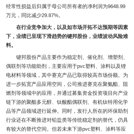
经常性损益后归属于母公司所有者的净利润为9648.99
万元，同比减少29.87%。
在行业竞争加大，以及如市场开拓不达预期等因素
下，业绩已呈现下滑趋势的键邦股份，业绩波动风险难
料。
键邦股份产品主要作为稳定剂、催化剂、增塑剂、
偶联剂等功能助剂，主要应用于pvc塑料、涂料以及锂
电材料等领域，其中赛克产品已取得较高市场份额。为
进一步拓宽产品应用空间，公司推进赛克在聚氨酯、阻
燃剂等领域中的应用，并通过募集资金投资项目向产业
链下游的聚酯多元醇、钛酸酯偶联剂、有机钛特用化学
品等产品领域进行延伸。同时，发行人所在的环保助剂
行业还在不断推进对铅盐类等传统稳定剂的替代，仍具
有较大的替代空间。但若未来下游pvc塑料、涂料等应