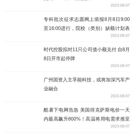
2023-08-07
专科批次征求志愿网上填报8月8日9:00
至16:00进行，院校（类别）缺额计划表
2023-08-07
也已公布
时代控股拟对11只公司债小额兑付 自8月
8日开市起停牌
2023-08-07
广州国资入主孚能科技，或将加深汽车产
业融合
2023-08-07
酷暑下电网告急 美国得克萨斯电价一天
内最高飙升800%！高温将用电需求推至
2023-08-07
创纪录水平，令美国得克萨斯州的电网供