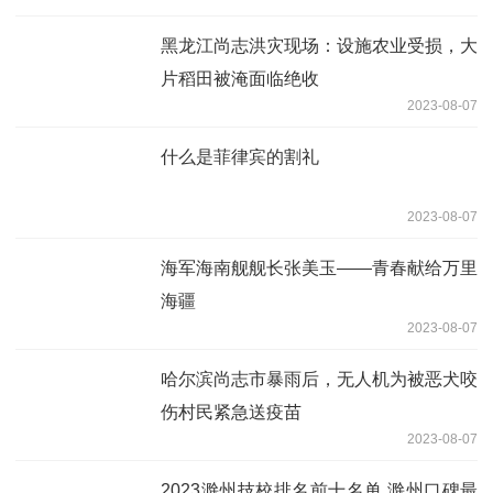
黑龙江尚志洪灾现场：设施农业受损，大
片稻田被淹面临绝收
2023-08-07
什么是菲律宾的割礼
2023-08-07
海军海南舰舰长张美玉——青春献给万里
海疆
2023-08-07
哈尔滨尚志市暴雨后，无人机为被恶犬咬
伤村民紧急送疫苗
2023-08-07
2023滁州技校排名前十名单 滁州口碑最