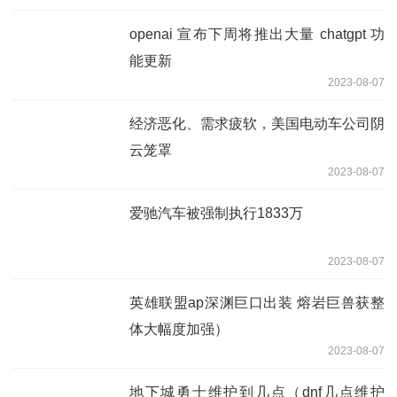
openai 宣布下周将推出大量 chatgpt 功
能更新
2023-08-07
经济恶化、需求疲软，美国电动车公司阴
云笼罩
2023-08-07
爱驰汽车被强制执行1833万
2023-08-07
英雄联盟ap深渊巨口出装 熔岩巨兽获整
体大幅度加强）
2023-08-07
地下城勇士维护到几点（dnf几点维护