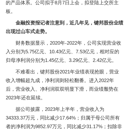
的产品体系。公司拟于8月7日上会，拟登陆上交所主
板。
金融投资报记者注意到，近几年见，键邦股份业绩
出现过山车式走势。
财务数据显示，2020年-2022年，公司实现营业收
入分别为5.75亿元、10.43亿元、7.53亿元，相对应的
归母净利润分别为1.45亿元、3.29亿元、2.42亿元。
不难看出，键邦股份2021年业绩表现抢眼，营业
收入增幅超九成，净利润则轻松翻番。进入2022年
后，营业收入、净利润双双明显下滑，而业绩颓势在
2023年还在延续。
据公司披露，2023年上半年，营业收入为
34333.37万元，同比减少17.64%；归属于母公司所有
者的净利润为9852.97万元，同比减少31.17%；扣除非