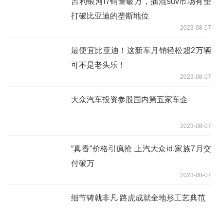
吉利银河l7销量破万，插混suv市场有望
打破比亚迪的垄断地位
2023-08-07
最便宜比亚迪！这新车月销轻松超2万辆
可不是老头乐！
2023-08-07
大众汽车投资参股国内第五家车企
2023-08-07
“真香”价格引疯抢 上汽大众id.家族7月交
付破万
2023-08-07
细节铸就非凡 路虎成就全地形工艺典范