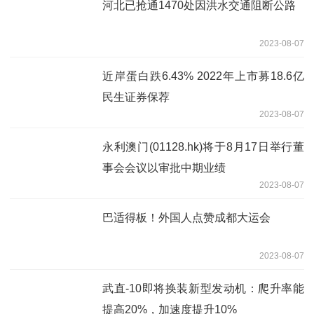
河北已抢通1470处因洪水交通阻断公路
2023-08-07
近岸蛋白跌6.43% 2022年上市募18.6亿
民生证券保荐
2023-08-07
永利澳门(01128.hk)将于8月17日举行董
事会会议以审批中期业绩
2023-08-07
巴适得板！外国人点赞成都大运会
2023-08-07
武直-10即将换装新型发动机：爬升率能
提高20%，加速度提升10%