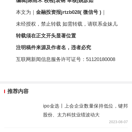
编辑|陈雨禾 校检|袁钢 审核|姚彦如
本文为｜
金融投资报
jrtzb028( 微信号 )
｜
未经授权，禁止转载 如需转载，请联系金妹儿
转载须在正文开头显著位置
注明稿件来源及作者名，违者必究
互联网新闻信息服务许可证号：51120180008
推荐内容
ipo金选丨上会企业数量保持低位，键邦
股份、太力科技业绩波动大
2023-08-07