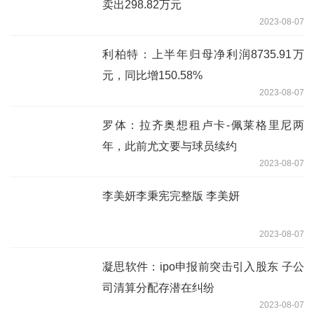
卖出298.82万元
2023-08-07
利柏特：上半年归母净利润8735.91万
元，同比增150.58%
2023-08-07
罗体：拉齐奥想租卢卡-佩莱格里尼两
年，此前尤文要与球员续约
2023-08-07
李美妍李秉宪完整版 李美妍
2023-08-07
凝思软件：ipo申报前突击引入股东 子公
司清算分配存潜在纠纷
2023-08-07