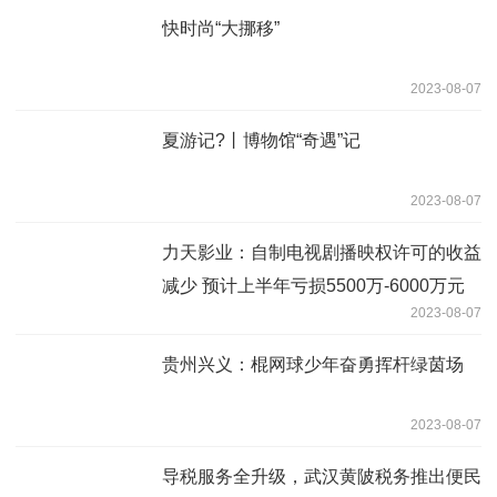
快时尚“大挪移”
2023-08-07
夏游记?丨博物馆“奇遇”记
2023-08-07
力天影业：自制电视剧播映权许可的收益
减少 预计上半年亏损5500万-6000万元
2023-08-07
贵州兴义：棍网球少年奋勇挥杆绿茵场
2023-08-07
导税服务全升级，武汉黄陂税务推出便民