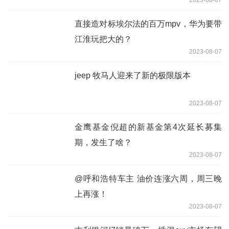
直接造对标埃尔法的百万mpv，华为要带
江淮玩把大的？
2023-08-07
jeep 牧马人迎来了新的极限版本
2023-08-07
金鹰基金倪超的新基金第4次延长募集
期，发生了啥？
2023-08-07
@呼和浩特车主 油价连涨六周，周三晚
上再涨！
2023-08-07