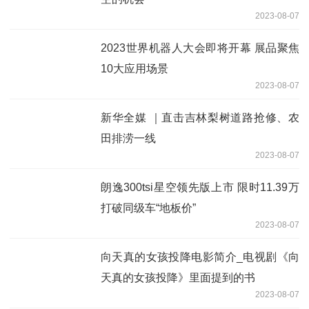
2023-08-07
2023世界机器人大会即将开幕 展品聚焦
10大应用场景
2023-08-07
新华全媒 ｜直击吉林梨树道路抢修、农
田排涝一线
2023-08-07
朗逸300tsi星空领先版上市 限时11.39万
打破同级车“地板价”
2023-08-07
向天真的女孩投降电影简介_电视剧《向
天真的女孩投降》里面提到的书
2023-08-07