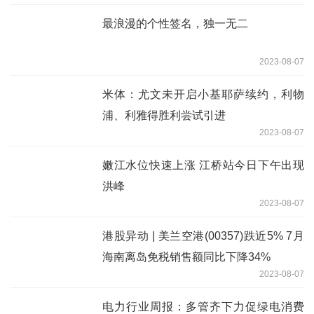
最浪漫的个性签名，独一无二
2023-08-07
米体：尤文未开启小基耶萨续约，利物
浦、利雅得胜利尝试引进
2023-08-07
嫩江水位快速上涨 江桥站今日下午出现
洪峰
2023-08-07
港股异动 | 美兰空港(00357)跌近5% 7月
海南离岛免税销售额同比下降34%
2023-08-07
电力行业周报：多管齐下力促绿电消费