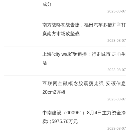
成分
2023-08-07
南方战略初战告捷，福田汽车多措并举打
赢南方市场攻坚战
2023-08-07
上海“city walk”受追捧：行走城市 走心生
活
2023-08-07
互联网金融概念股震荡走强 安硕信息
20cm2连板
2023-08-07
中南建设（000961）8月4日主力资金净
卖出5975.76万元
2023-08-07