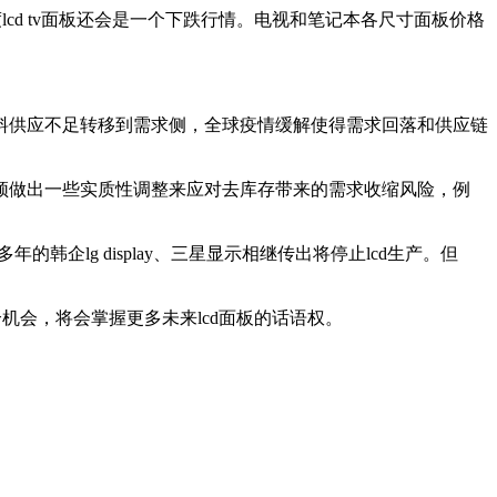
lcd tv面板还会是一个下跌行情。电视和笔记本各尺寸面板价格
料供应不足转移到需求侧，全球疫情缓解使得需求回落和供应链
须做出一些实质性调整来应对去库存带来的需求收缩风险，例
韩企lg display、三星显示相继传出将停止lcd生产。但
个机会，将会掌握更多未来lcd面板的话语权。