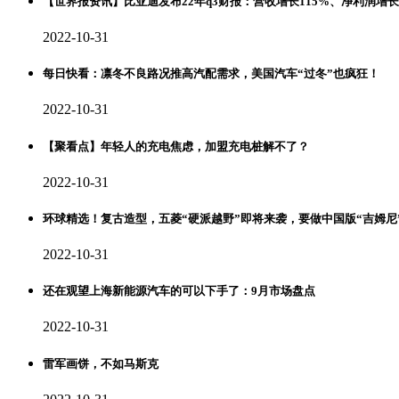
【世界报资讯】比亚迪发布22年q3财报：营收增长115%、净利润增
2022-10-31
每日快看：凛冬不良路况推高汽配需求，美国汽车“过冬”也疯狂！
2022-10-31
【聚看点】年轻人的充电焦虑，加盟充电桩解不了？
2022-10-31
环球精选！复古造型，五菱“硬派越野”即将来袭，要做中国版“吉姆尼
2022-10-31
还在观望上海新能源汽车的可以下手了：9月市场盘点
2022-10-31
雷军画饼，不如马斯克