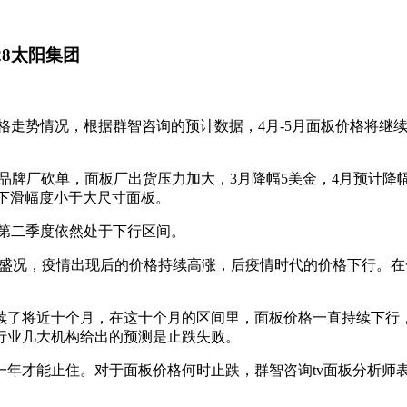
28太阳集团
格走势情况，根据群智咨询的预计数据，4月-5月面板价格将继
厂砍单，面板厂出货压力加大，3月降幅5美金，4月预计降幅维持5美
格下滑幅度小于大尺寸面板。
板在第二季度依然处于下行区间。
的盛况，疫情出现后的价格持续高涨，后疫情时代的价格下行。在
续了将近十个月，在这十个月的区间里，面板价格一直持续下行
行业几大机构给出的预测是止跌失败。
才能止住。对于面板价格何时止跌，群智咨询tv面板分析师表示