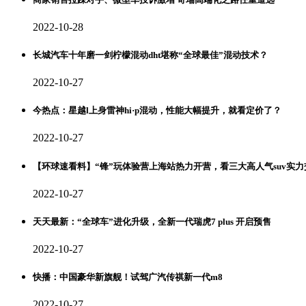
2022-10-28
长城汽车十年磨一剑柠檬混动dht堪称“全球最佳”混动技术？
2022-10-27
今热点：星越l上身雷神hi·p混动，性能大幅提升，就看定价了？
2022-10-27
【环球速看料】“锋”玩体验营上海站热力开营，看三大高人气suv实力
2022-10-27
天天最新：“全球车”进化升级，全新一代瑞虎7 plus 开启预售
2022-10-27
快播：中国豪华新旗舰！试驾广汽传祺新一代m8
2022-10-27