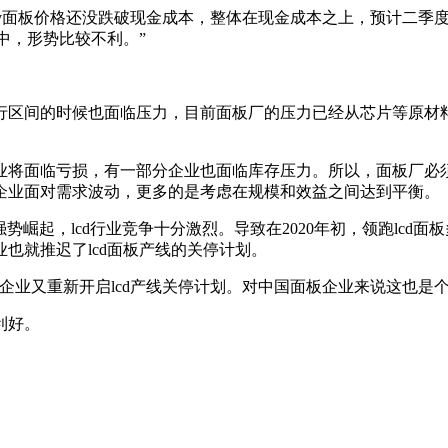
tv面板价格还没跌破现金成本，整体在现金成本之上，预计二季度
中，形势比较不利。”
行区间的时候也面临压力，目前面板厂的压力已经从芯片等原材
业将面临亏损，有一部分企业也面临库存压力。所以，面板厂必
企业面对需求波动，更多的是考虑在规模和效益之间达到平衡。
起，lcd行业竞争十分激烈。导致在2020年初，领跑lcd面板多年的
也就推迟了lcd面板产线的关停计划。
这样的企业又重新开启lcd产线关停计划。对中国面板企业来说这也是
利好。