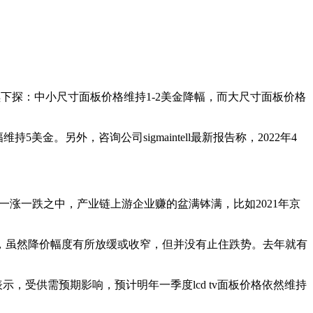
续下探：中小尺寸面板价格维持1-2美金降幅，而大尺寸面板价格
金。另外，咨询公司sigmaintell最新报告称，2022年4
一涨一跌之中，产业链上游企业赚的盆满钵满，比如2021年京
，虽然降价幅度有所放缓或收窄，但并没有止住跌势。去年就有
，受供需预期影响，预计明年一季度lcd tv面板价格依然维持