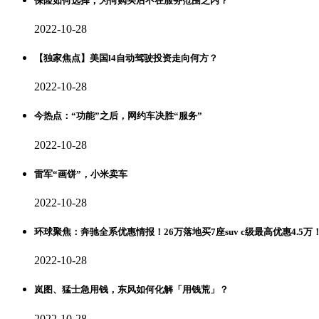
保险如何选择，为何购买后不在服务范围之内？
2022-10-28
【独家焦点】美国l4自动驾驶投资走向何方？
2022-10-28
今热点：“功能”之后，网约车决胜“服务”
2022-10-28
雷军“画饼”，小米卖车
2022-10-28
环球聚焦：奔驰全系优惠情报！26万落地买7座suv c级最高优惠4.5万
2022-10-28
岚图、猛士急用钱，东风如何化解「用钱荒」？
2022-10-28