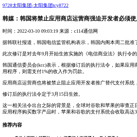
9728太阳集团-太阳集团tcy8722
韩媒：韩国将禁止应用商店运营商强迫开发者必须使用
时间：2022-03-10 09:03:19 来源：c114通信网
据韩联社报道，韩国电信监管机构表示，韩国内阁本周二批准
此次修订是对去年9月开始生效实施的《电信商业法》执行令
韩国通信委员会(kcc)表示，根据修订后的执行法令，如果
用程序，则需支付1%的收入作为罚款。
应用商店运营商也将被禁止阻止应用开发者推广替代支付系统
修订后的执行法令定于3月15日生效。
这一相关法令出台之际的背景是，全球对谷歌和苹果的审查正
应用程序购买数字产品时，苹果和谷歌的支付系统会收取高达3
推荐内容