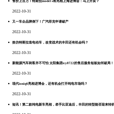
售价上百万！特斯拉model s将亮相上海进博会：马上开卖？
2022-10-31
又一车企品牌倒下！广汽菲克申请破产
2022-10-31
效仿特斯拉造电动车，改变战术的丰田还有机会吗？
2022-10-31
新能源汽车刺客并不可怕 太阳集团tcy8722的售后服务短板如何破局！
2022-10-31
现代ioniq6亮相进博会，还有机会打开纯电市场吗？
2022-10-31
短讯！第二款纯电新车亮相，牵手比亚迪后，丰田的转型能否迎来转