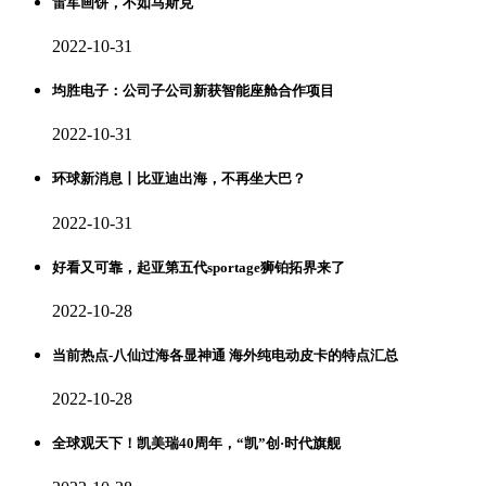
雷军画饼，不如马斯克
2022-10-31
均胜电子：公司子公司新获智能座舱合作项目
2022-10-31
环球新消息丨比亚迪出海，不再坐大巴？
2022-10-31
好看又可靠，起亚第五代sportage狮铂拓界来了
2022-10-28
当前热点-八仙过海各显神通 海外纯电动皮卡的特点汇总
2022-10-28
全球观天下！凯美瑞40周年，“凯”创·时代旗舰