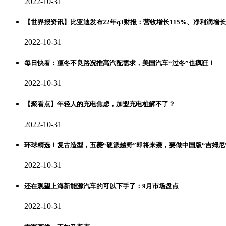
2022-10-31
【世界报资讯】比亚迪发布22年q3财报：营收增长115%、净利润增
2022-10-31
每日快看：凛冬不良路况推高汽配需求，美国汽车“过冬”也疯狂！
2022-10-31
【聚看点】年轻人的充电焦虑，加盟充电桩解不了？
2022-10-31
环球精选！复古造型，五菱“硬派越野”即将来袭，要做中国版“吉姆尼
2022-10-31
还在观望上海新能源汽车的可以下手了：9月市场盘点
2022-10-31