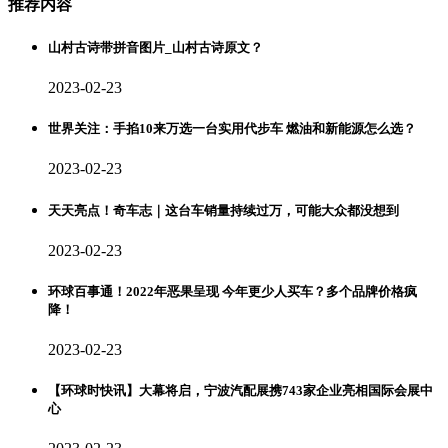
推荐内容
山村古诗带拼音图片_山村古诗原文？
2023-02-23
世界关注：手掐10来万选一台实用代步车 燃油和新能源怎么选？
2023-02-23
天天亮点！奇车志｜这台车销量持续过万，可能大众都没想到
2023-02-23
环球百事通！2022年恶果呈现 今年更少人买车？多个品牌价格疯
降！
2023-02-23
【环球时快讯】大幕将启，宁波汽配展携743家企业亮相国际会展中
心