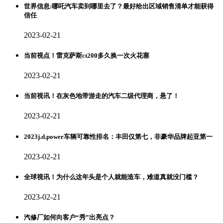
世界信息:哪吒汽车卖到哪里去了？最好给出区域销售清单才能获得
信任
2023-02-21
当前视点！雷克萨斯ct200多久换一次火花塞
2023-02-21
当前视讯！在灰色地带游走的汽车二级代理商，悬了！
2023-02-21
2023j.d.power车辆可靠性排名：丰田仅第七，非豪华品牌起亚第一
2023-02-21
全球视讯！为什么这年头是个人就能造车，难道真就没门槛？
2023-02-21
汽修厂如何向客户“秀”出亮点？