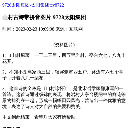
9728太阳集团-太阳集团tcy8722
山村古诗带拼音图片-9728太阳集团
时间：2023-02-23 10:09:08 来源：互联网
(资料图片)
1、1山村原著：一至二三里，四五里岩村。亭台六七，八九十
花开。
2、不知不觉离家两三里，轻雾笼罩四五户。路边有六七个亭
子，开着八九十朵花。
3、这首诗的全称是《山村咏怀》，是北宋哲学家邵雍写的一
首诗。这首诗通过织锦的表现，将岩村人亭台楼阁中的鲜花等
景物排列在一起，形成一幅幅田园风光，营造出一种优雅的意
境，表达了诗人对大自然的热爱和赞美。
本文到此结束，希望对大家有所帮助。