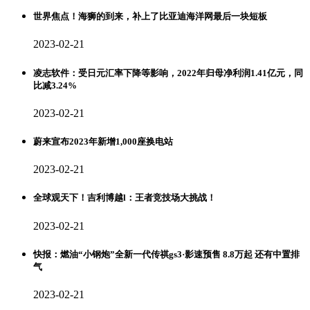
世界焦点！海狮的到来，补上了比亚迪海洋网最后一块短板
2023-02-21
凌志软件：受日元汇率下降等影响，2022年归母净利润1.41亿元，同
比减3.24%
2023-02-21
蔚来宣布2023年新增1,000座换电站
2023-02-21
全球观天下！吉利博越l：王者竞技场大挑战！
2023-02-21
快报：燃油“小钢炮”全新一代传祺gs3·影速预售 8.8万起 还有中置排
气
2023-02-21