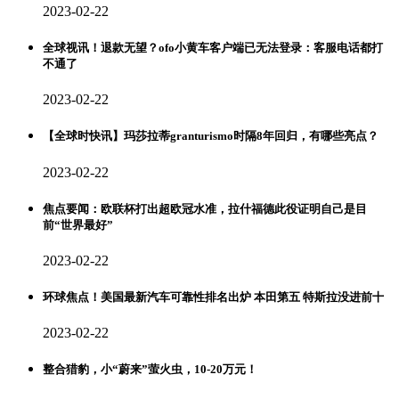
2023-02-22
全球视讯！退款无望？ofo小黄车客户端已无法登录：客服电话都打
不通了
2023-02-22
【全球时快讯】玛莎拉蒂granturismo时隔8年回归，有哪些亮点？
2023-02-22
焦点要闻：欧联杯打出超欧冠水准，拉什福德此役证明自己是目
前“世界最好”
2023-02-22
环球焦点！美国最新汽车可靠性排名出炉 本田第五 特斯拉没进前十
2023-02-22
整合猎豹，小“蔚来”萤火虫，10-20万元！