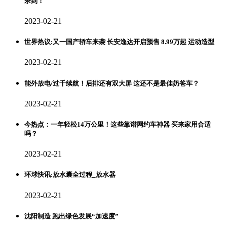
杀到！
2023-02-21
世界热议:又一国产轿车来袭 长安逸达开启预售 8.99万起 运动造型
2023-02-21
能外放电/过千续航！后排还有双大屏 这还不是最佳奶爸车？
2023-02-21
今热点：一年轻松14万公里！这些靠谱网约车神器 买来家用合适
吗？
2023-02-21
环球快讯:放水囊全过程_放水器
2023-02-21
沈阳制造 跑出绿色发展“加速度”