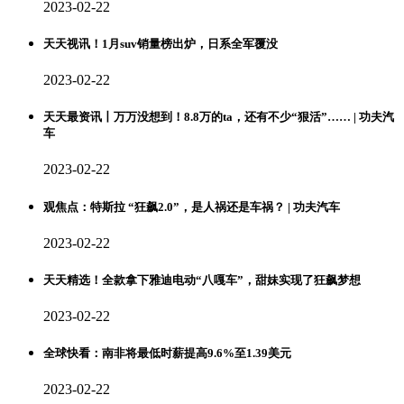
2023-02-22
天天视讯！1月suv销量榜出炉，日系全军覆没
2023-02-22
天天最资讯丨万万没想到！8.8万的ta，还有不少“狠活”…… | 功夫汽
车
2023-02-22
观焦点：特斯拉 “狂飙2.0”，是人祸还是车祸？ | 功夫汽车
2023-02-22
天天精选！全款拿下雅迪电动“八嘎车”，甜妹实现了狂飙梦想
2023-02-22
全球快看：南非将最低时薪提高9.6%至1.39美元
2023-02-22