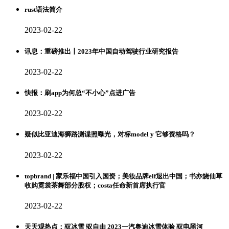
rust语法简介
2023-02-22
讯息：重磅推出丨2023年中国自动驾驶行业研究报告
2023-02-22
快报：刷app为何总“不小心”点进广告
2023-02-22
疑似比亚迪海狮路测谍照曝光，对标model y 它够资格吗？
2023-02-22
topbrand | 家乐福中国引入国资；美妆品牌elf退出中国；书亦烧仙草
收购霓裳茶舞部分股权；costa任命新首席执行官
2023-02-22
天天观热点：驭冰雪 驭自由 2023一汽奥迪冰雪体验 驭电黑河