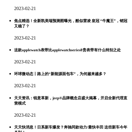
2023-02-21
焦点精选！全新凯美瑞预测图曝光，酷似雷凌 皇冠 “牛魔王”，销冠
又稳了？
2023-02-21
这款applewatch表带比applewatchseries8贵表带有什么特别之处
2023-02-21
环球微动态丨路上的“新能源面包车”，为何越来越多？
2023-02-21
天天资讯：锐意革新，jeep®品牌概念店盛大揭幕，开启全新代理直
营模式
2023-02-21
天天快消息！日系新车爆发？奔驰同款动力/最快丰田 这些新车今年