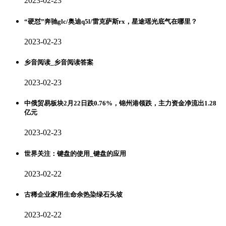
2023-02-23
“硬怼”奔驰glc/奥迪q5l/雷克萨斯rx，星途瑶光底气在哪里？
2023-02-23
乡音阅读_乡音阅读答案
2023-02-23
中俄贸易板块2月22日跌0.76%，锦州港领跌，主力资金净流出1.28
亿元
2023-02-23
世界关注：键盘的使用_键盘的应用
2023-02-22
古稀企业家用生命余热染绿石头坡
2023-02-22