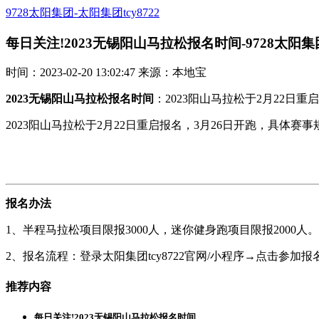
9728太阳集团-太阳集团tcy8722
每日关注!2023无锡阳山马拉松报名时间-9728太阳集
时间：2023-02-20 13:02:47 来源：本地宝
2023无锡阳山马拉松报名时间
：2023阳山马拉松于2月22日重
2023阳山马拉松于2月22日重启报名，3月26日开跑，具体
报名办法
1、半程马拉松项目限报3000人，迷你健身跑项目限报200
2、报名流程：登录太阳集团tcy8722官网/小程序→点击
推荐内容
每日关注!2023无锡阳山马拉松报名时间