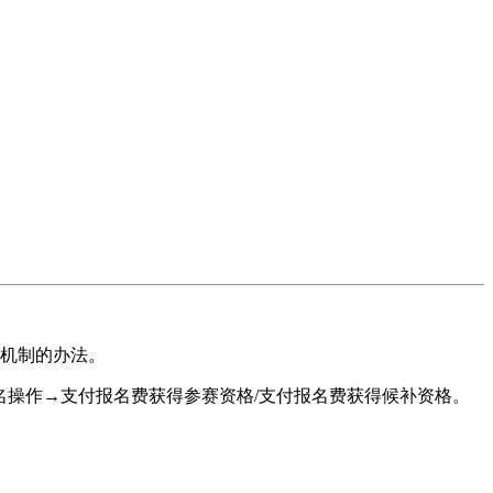
出机制的办法。
报名操作→支付报名费获得参赛资格/支付报名费获得候补资格。