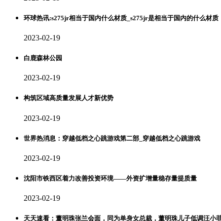
环球热讯:s275jr相当于国内什么材质_s275jr是相当于国内的什么材质
2023-02-19
白鹿森林公园
2023-02-19
构筑区域高质量发展人才新优势
2023-02-19
世界热消息：穿越低档之心跳游戏第二部_穿越低档之心跳游戏
2023-02-19
沈阳市铁西区着力改善投资环境——外资扩增量稳存量提质量
2023-02-19
天天速看：董明珠张兰会面，同为单身女总裁，董明珠儿子低调汪小