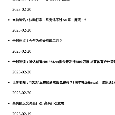
2023-02-20
当前速讯：快狗打车，终究逃不过 58 系 " 魔咒 "？
2023-02-20
全球热点！今年为何会有闰二月？
2023-02-20
全球速读：通达创智(001368.sz)拟公开发行2800万股 从事体育户
2023-02-20
世界要闻：“吃鸡”五曜级新衣服免费领？3周年升级枪scarl、维寒迪2.
2023-02-20
高兴的反义词是什么_高兴什么意思
2023-02-19