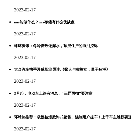
2023-02-17
nas能做什么？nas存储有什么优缺点
2023-02-17
环球资讯：冬冷夏热还漏水，顶层住户的血泪控诉
2023-02-17
大众汽车携手漫威影业 逐电《蚁人与黄蜂女：量子狂潮》
2023-02-17
3月起，电动车上路有消息，“三罚两扣”要注意
2023-02-17
环球热推荐：极氪被爆欺诈式销售、强制用户提车！上千车主维权要
2023-02-17