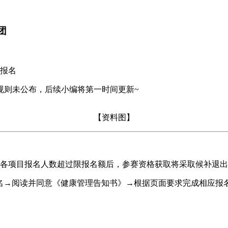
团
启报名
赛事规则未公布，后续小编将第一时间更新~
【资料图】
0人。各项目报名人数超过限报名额后，参赛资格获取将采取候补退
参加报名→阅读并同意《健康管理告知书》→根据页面要求完成相应