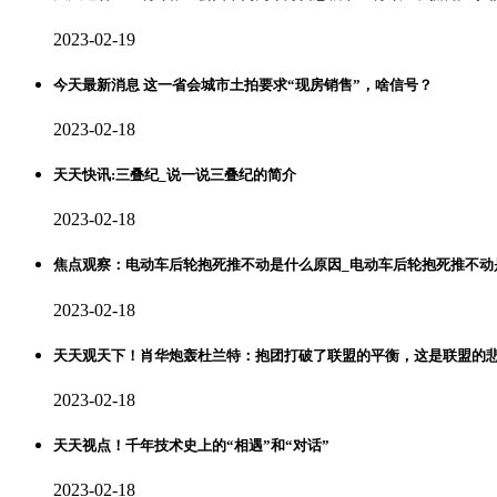
2023-02-19
今天最新消息 这一省会城市土拍要求“现房销售”，啥信号？
2023-02-18
天天快讯:三叠纪_说一说三叠纪的简介
2023-02-18
焦点观察：电动车后轮抱死推不动是什么原因_电动车后轮抱死推不动
2023-02-18
天天观天下！肖华炮轰杜兰特：抱团打破了联盟的平衡，这是联盟的
2023-02-18
天天视点！千年技术史上的“相遇”和“对话”
2023-02-18