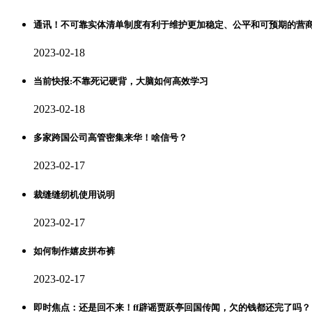
通讯！不可靠实体清单制度有利于维护更加稳定、公平和可预期的营
2023-02-18
当前快报:不靠死记硬背，大脑如何高效学习
2023-02-18
多家跨国公司高管密集来华！啥信号？
2023-02-17
裁缝缝纫机使用说明
2023-02-17
如何制作嬉皮拼布裤
2023-02-17
即时焦点：还是回不来！ff辟谣贾跃亭回国传闻，欠的钱都还完了吗？