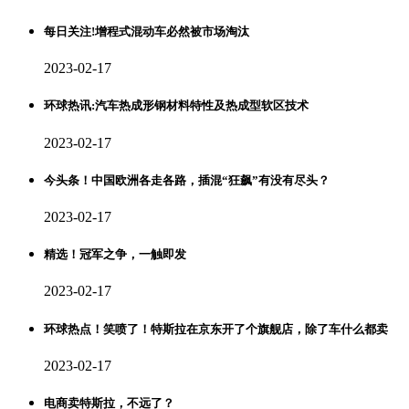
每日关注!增程式混动车必然被市场淘汰
2023-02-17
环球热讯:汽车热成形钢材料特性及热成型软区技术
2023-02-17
今头条！中国欧洲各走各路，插混“狂飙”有没有尽头？
2023-02-17
精选！冠军之争，一触即发
2023-02-17
环球热点！笑喷了！特斯拉在京东开了个旗舰店，除了车什么都卖
2023-02-17
电商卖特斯拉，不远了？