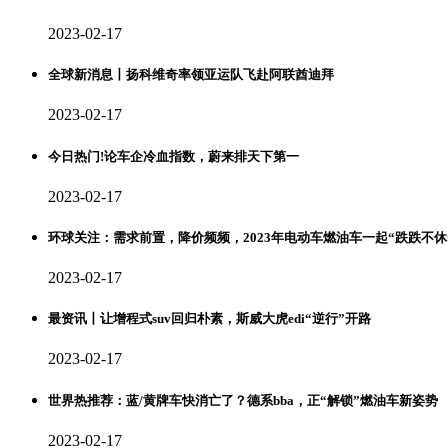
2023-02-17
全球新消息丨扬科维奇率领亚运队飞赴阿联酋迪拜
2023-02-17
今日热门!论车企冷血指数，蔚来排天下第一
2023-02-17
环球关注：需求前置，降价频频，2023年电动车燃油车一起“跌跌不休
2023-02-17
最资讯丨让增程式suv回归朴素，斯威大虎edi“逆行”开路
2023-02-17
世界热推荐：蓝/黄牌车快消亡了？德系bba，正“解锁”燃油车新姿势
2023-02-17