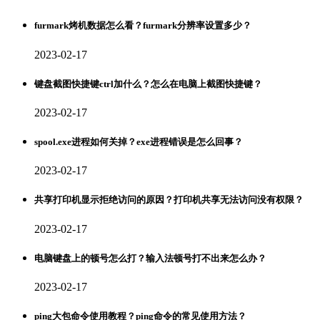
furmark烤机数据怎么看？furmark分辨率设置多少？
2023-02-17
键盘截图快捷键ctrl加什么？怎么在电脑上截图快捷键？
2023-02-17
spool.exe进程如何关掉？exe进程错误是怎么回事？
2023-02-17
共享打印机显示拒绝访问的原因？打印机共享无法访问没有权限？
2023-02-17
电脑键盘上的顿号怎么打？输入法顿号打不出来怎么办？
2023-02-17
ping大包命令使用教程？ping命令的常见使用方法？