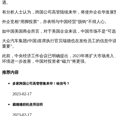
遇。
有分析人士认为，跨国公司高管陆续来华，将使外企在华发展预期
外企竞相“用脚投票”，亦表明与中国经贸“脱钩”不得人心。
如中国美国商会所言，对于美国企业来说，中国市场不是“可选项
大众汽车集团(中国)首席执行官贝瑞德也在发给员工的信息中
重要”。
此前，中央经济工作会议已明确提出，2023年将扩大市场准
环境进一步改善，中国对投资者“磁力”将更强。
推荐内容
多家跨国公司高管密集来华！啥信号？
2023-02-17
裁缝缝纫机使用说明
2023-02-17