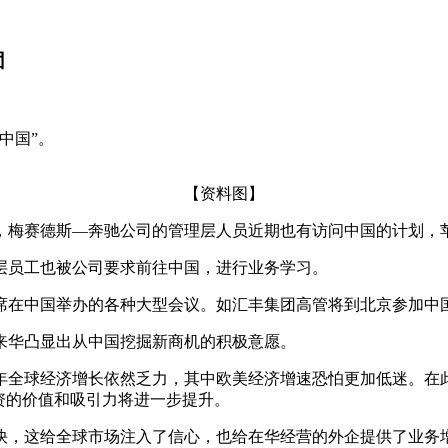
团
中国”。
【资料图】
国，梅赛德斯—奔驰公司的管理层人员近期也有访问中国的计划，
层员工也被公司要求前往中国，进行业务学习。
席在中国举办的各种大型会议。如汇丰集团高管将到北京参加中
来华凸显出从中国挖掘新商机的积极意愿。
年全球经济增长依然乏力，其中欧美经济增速恐怕更加低迷。在
资的价值和吸引力将进一步提升。
快，这给全球市场注入了信心，也给在华经营的外企提供了业务