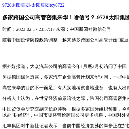
9728太阳集团-太阳集团tcy8722
多家跨国公司高管密集来华！啥信号？-9728太阳集
时间：2023-02-17 23:57:17 来源：中国新闻社微信公号
随着中国疫情防控政策调整，越来越多跨国公司高管开始“重返
据外媒报道，大众汽车公司的高管今年1月底2月初访问了中
另据德国媒体透露，多家汽车企业高管计划来华访问，一些中
高管来华的目的不一而足。有人实地考察当地业务，也有人出
分析人士认为，在世界经济前景暗淡之际，跨国公司高管密集
中国贸促会研究院副院长赵萍称，根据多家国际组织预测，今
以赴“拼经济”，中国市场将带给跨国公司更多机遇，中国对外
汇丰集团对中新社记者表示，当前中国经济复苏的脚步正在加