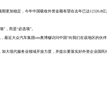
更加稳定，今年中国吸收外资金额有望在去年已达12326.8
”，而是“必选项”。
说，最近大众汽车集团ceo奥博穆访问中国“向我们在该地区的
入，加大现代服务业领域开放力度，并提出要落实好外资企业国