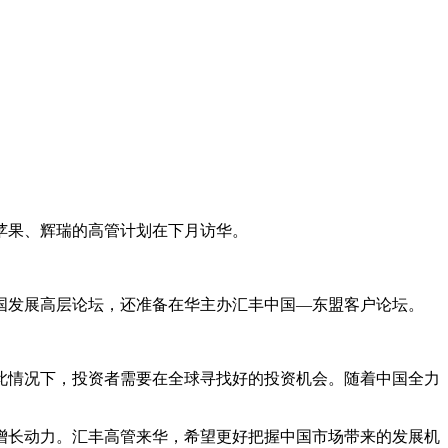
苹果、辉瑞的高管计划在下月访华。
国发展高层论坛，还准备在华主办汇丰中国—东盟客户论坛。
此情况下，投资者需要在全球寻找好的投资机会。随着中国全力
增长动力。汇丰高管来华，希望更好把握中国市场带来的发展机