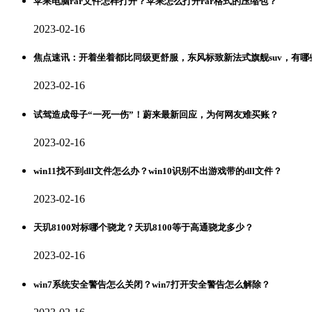
苹果电脑rar文件怎样打开？苹果怎么打开rar格式的压缩包？
2023-02-16
焦点速讯：开着坐着都比同级更舒服，东风标致新法式旗舰suv，有哪
2023-02-16
试驾造成母子“一死一伤”！蔚来最新回应，为何网友难买账？
2023-02-16
win11找不到dll文件怎么办？win10识别不出游戏带的dll文件？
2023-02-16
天玑8100对标哪个骁龙？天玑8100等于高通骁龙多少？
2023-02-16
win7系统安全警告怎么关闭？win7打开安全警告怎么解除？