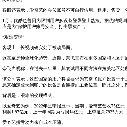
客服还表示，爱奇艺的会员账号不可自行借用、租用、售卖、
1月，优酷也曾因为限制用户多设备登录登上热搜。据优酷规则
应是为“保护用户账号安全、打击黑灰产”。
“艰难变现”
客观上，长视频确实处于被动局面。
这甚至是种全球化趋势。近期，奈飞宣布在更多国家和地区开
奈飞声明称，在过去一年里，其尝试用不同方法在拉美地区处
该公司表示，这些国家的用户将被要求为其奈飞账户设置一个主
息来确定登录到账户的设备是否连接到主要位置。除此之外，
背后是，艰难的变现模式。
以爱奇艺为例，2022年三季报显示，当期，爱奇艺营收75亿元，同
利润1.87亿元，上一年同期为亏损14亿元，上季度为7825万元
爱奇艺扭亏动力来自成本压缩。