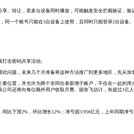
分享、转让，若多台设备同时播放，可能触发安全拦截验证，验
，同一个账号只能在3台设备上使用，且同时只能登录2台设备
展打击密码共享活动。
理此问题，未来几个月准备将这种方法推广到更多地区，先从加
要位置，并允许为两个非同住者新增子账户，不住在一起的用户无
该公司还将向每位额外用户收取月费。据奈飞估计，有超过1亿
比下滑2%，环比增长12%；净亏损3.956亿元，上年同期净亏损1
。