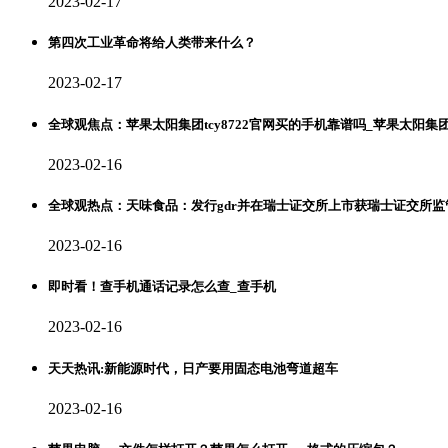
2023-02-17
第四次工业革命将给人类带来什么？
2023-02-17
全球观焦点：苹果太阳集团tcy8722官网买的手机靠谱吗_苹果太阳集团t
2023-02-16
全球观热点：天味食品：发行gdr并在瑞士证交所上市获瑞士证交所
2023-02-16
即时看！查手机通话记录怎么查_查手机
2023-02-16
天天热讯:新能源时代，日产要用固态电池弯道超车
2023-02-16