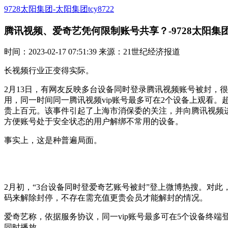
9728太阳集团-太阳集团tcy8722
腾讯视频、爱奇艺凭何限制账号共享？-9728太阳集
时间：2023-02-17 07:51:39 来源：21世纪经济报道
长视频行业正变得实际。
2月13日，有网友反映多台设备同时登录腾讯视频账号被封，
用，同一时间同一腾讯视频vip账号最多可在2个设备上观看。超
贵上百元。该事件引起了上海市消保委的关注，并向腾讯视频
方便账号处于安全状态的用户解绑不常用的设备。
事实上，这是种普遍局面。
2月初，“3台设备同时登爱奇艺账号被封”登上微博热搜。对
码来解除封停，不存在需充值更贵会员才能解封的情况。
爱奇艺称，依据服务协议，同一vip账号最多可在5个设备终端
同时播放。