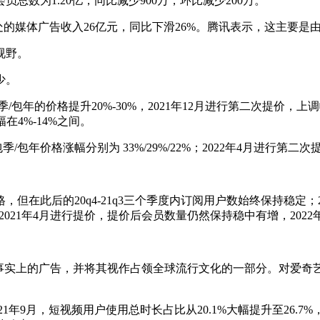
总数为1.20亿，同比减少900万，环比减少200万。
处的媒体广告收入26亿元，同比下滑26%。腾讯表示，这主要是
视野。
少。
包年的价格提升20%-30%，2021年12月进行第二次提价，上调
幅在4%-14%之间。
包年价格涨幅分别为 33%/29%/22%；2022年4月进行第二次提
但在此后的20q4-21q3三个季度内订阅用户数始终保持稳定；20
，在2021年4月进行提价，提价后会员数量仍然保持稳中有增，20
事实上的广告，并将其视作占领全球流行文化的一部分。对爱奇艺
2021年9月，短视频用户使用总时长占比从20.1%大幅提升至26.7%，