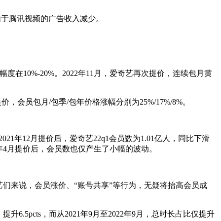
由于腾讯视频的广告收入减少。
幅度在10%-20%。2022年11月，爱奇艺再次提价，连续包月黄
价，会员包月/包季/包年价格涨幅分别为25%/17%/8%。
21年12月提价后，爱奇艺22q1会员数为1.01亿人，同比下滑
22年4月提价后，会员数也仅产生了小幅的波动。
们来说，会员涨价、“账号共享”等行为，无疑将抬高会员成
提升6.5pcts，而从2021年9月至2022年9月，总时长占比仅提升