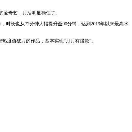
员涨价后的爱奇艺，月活明显稳住了。
/8%，时长也从72分钟大幅提升至90分钟，达到2019年以来最高水
部热度值破万的作品，基本实现“月月有爆款”。