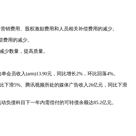
因来自营销费用、股权激励费用和人员相关补偿费用的减少。
补偿费用的减少。
是减少数量，提高质量。
员收入(arm)13.90元，同比增长2%，环比回落4%。
同比下滑5%。腾讯视频所处的媒体广告收入26亿元，同比下滑
动负债科目下一年内需偿付的可转债余额达85.2亿元。