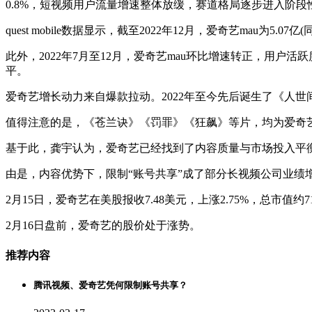
0.8%，短视频用户流量增速整体放缓，赛道格局逐步进入阶段
quest mobile数据显示，截至2022年12月，爱奇艺mau为5
此外，2022年7月至12月，爱奇艺mau环比增速转正，用户活跃度明
平。
爱奇艺增长动力来自爆款拉动。2022年至今先后诞生了《人
值得注意的是，《苍兰诀》《罚罪》《狂飙》等片，均为爱奇
基于此，龚宇认为，爱奇艺已经找到了内容质量与市场投入平衡
由是，内容优势下，限制“账号共享”成了部分长视频公司业绩
2月15日，爱奇艺在美股报收7.48美元，上涨2.75%，总市值约
2月16日盘前，爱奇艺的股价处于涨势。
推荐内容
腾讯视频、爱奇艺凭何限制账号共享？