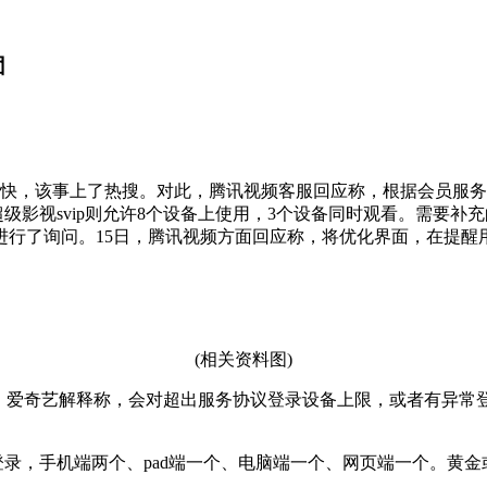
团
很快，该事上了热搜。对此，腾讯视频客服回应称，根据会员服务协
级影视svip则允许8个设备上使用，3个设备同时观看。需要补充的
进行了询问。15日，腾讯视频方面回应称，将优化界面，在提醒
(相关资料图)
此，爱奇艺解释称，会对超出服务协议登录设备上限，或者有异
登录，手机端两个、pad端一个、电脑端一个、网页端一个。黄