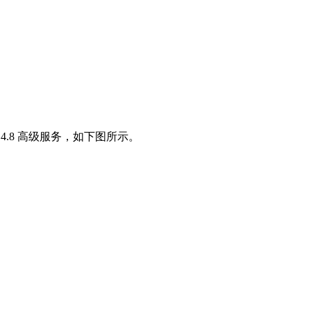
work 4.8 高级服务，如下图所示。