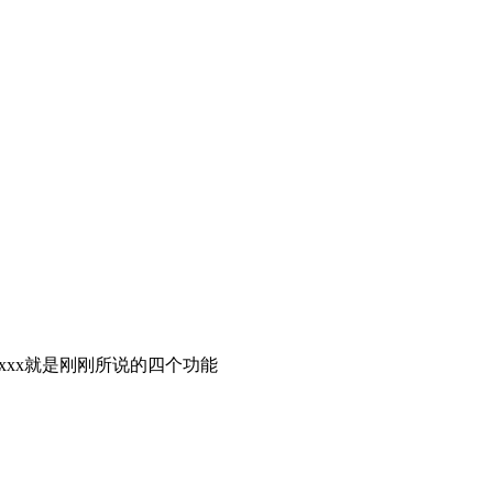
x，其中xxxx就是刚刚所说的四个功能