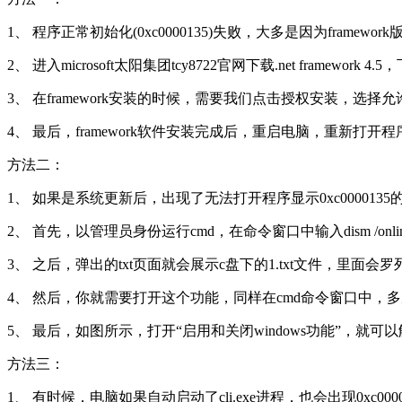
1、 程序正常初始化(0xc0000135)失败，大多是因为framework版本过低，
2、 进入microsoft太阳集团tcy8722官网下载.net framew
3、 在framework安装的时候，需要我们点击授权安装，选择
4、 最后，framework软件安装完成后，重启电脑，重新打
方法二：
1、 如果是系统更新后，出现了无法打开程序显示0xc000013
2、 首先，以管理员身份运行cmd，在命令窗口中输入dism /online /get-fe
3、 之后，弹出的txt页面就会展示c盘下的1.txt文件，里面
4、 然后，你就需要打开这个功能，同样在cmd命令窗口中，多次输入并执行dism
5、 最后，如图所示，打开“启用和关闭windows功能”，就可以解
方法三：
1、 有时候，电脑如果自动启动了cli.exe进程，也会出现0xc000