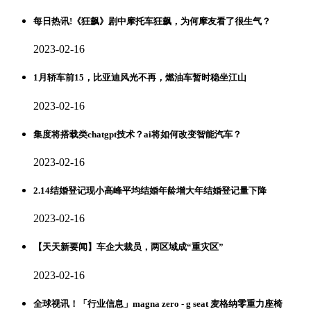
每日热讯!《狂飙》剧中摩托车狂飙，为何摩友看了很生气？
2023-02-16
1月轿车前15，比亚迪风光不再，燃油车暂时稳坐江山
2023-02-16
集度将搭载类chatgpt技术？ai将如何改变智能汽车？
2023-02-16
2.14结婚登记现小高峰平均结婚年龄增大年结婚登记量下降
2023-02-16
【天天新要闻】车企大裁员，两区域成“重灾区”
2023-02-16
全球视讯！「行业信息」magna zero - g seat 麦格纳零重力座椅