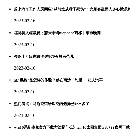
蔚来汽车工作人员回应“试驾造成母子死伤”：女顾客疑因人多心慌误踩油门.
2023-02-16
福特将大幅裁员；蔚来申请niophone商标丨车市晚闻
2023-02-16
领跑十万级家轿 奔腾b70有颜有范儿
2023-02-16
坐“氢跑”是怎样的体验？就在南沙，约起！| 功夫汽车
2023-02-16
热门看点：马斯克留给库克的选择已经不多了
2023-02-16
win10系统镜像官方下载方法是什么》win10太阳集团tcy8722官网