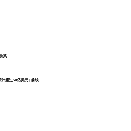
关系
超过50亿美元 | 前线