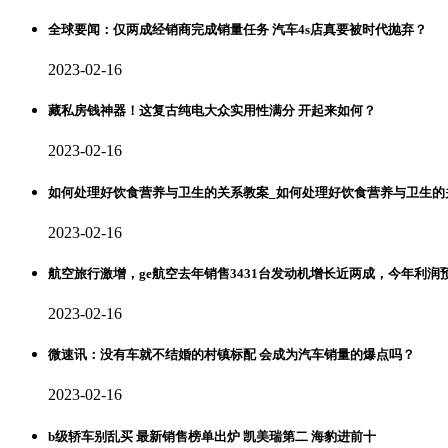
全球要闻：仅两成经销商完成销量任务 汽车4s店真要被时代抛弃？
2023-02-16
藏私房钱神器！这复古纯电大众实用性满分 开起来如何？
2023-02-16
如何处理好饮食营养与卫生的关系教案_如何处理好饮食营养与卫生的
2023-02-16
航空旅行激增，ge航空去年销售3431台发动机增长近两成，今年利润预计
2023-02-16
微速讯：没有车就不结婚的村镇标配 会成为汽车销量的爆点吗？
2023-02-16
b级轿车别乱买 最新销售榜单出炉 凯美瑞第二 海豹进前十