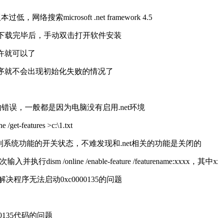
网络搜索microsoft .net framework 4.5
ork 4.5，下载完毕后，手动双击打开软件安装
允许就可以了
开程序就不会出现初始化失败的情况了
5的错误，一般都是因为电脑没有启用.net环境
atures >c:\1.txt
会罗列系统功能的开关状态，不难发现和.net相关的功能是关闭的
 /online /enable-feature /featurename:xxx
决程序无法启动0xc0000135的问题
0135代码的问题