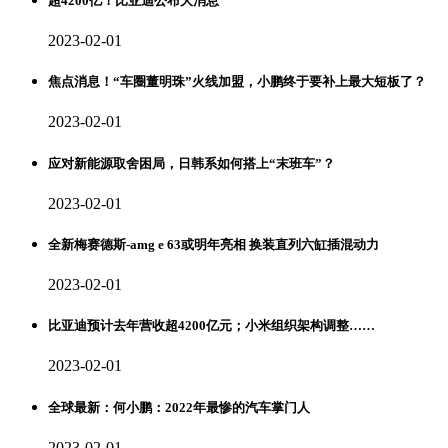
超4200亿！比亚迪公布大消息
2023-02-01
焦点消息！“车圈董明珠”火线加盟，小鹏终于要补上最大短板了？
2023-02-01
应对新能源取舍困局，日韩系如何搭上“末班车”？
2023-02-01
全新梅赛德斯-amg e 63或明年亮相 换装直列六缸插混动力
2023-02-01
比亚迪预计去年营收超4200亿元；小米组织架构调整……
2023-02-01
全球最新：何小鹏：2022年最惨的汽车掌门人
2023-02-01