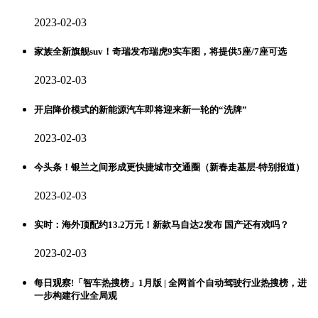
2023-02-03
家族全新旗舰suv！奇瑞发布瑞虎9实车图，将提供5座/7座可选
2023-02-03
开启降价模式的新能源汽车即将迎来新一轮的“洗牌”
2023-02-03
今头条！银兰之间形成更快捷城市交通圈（新春走基层·特别报道）
2023-02-03
实时：海外顶配约13.2万元！新款马自达2发布 国产还有戏吗？
2023-02-03
每日观察!「智车热搜榜」1月版 | 全网首个自动驾驶行业热搜榜，进
一步构建行业全局观