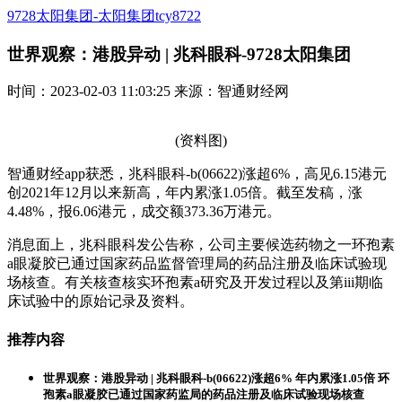
9728太阳集团-太阳集团tcy8722
世界观察：港股异动 | 兆科眼科-9728太阳集团
时间：2023-02-03 11:03:25 来源：智通财经网
(资料图)
智通财经app获悉，兆科眼科-b(06622)涨超6%，高见6.15港元
创2021年12月以来新高，年内累涨1.05倍。截至发稿，涨
4.48%，报6.06港元，成交额373.36万港元。
消息面上，兆科眼科发公告称，公司主要候选药物之一环孢素
a眼凝胶已通过国家药品监督管理局的药品注册及临床试验现
场核查。有关核查核实环孢素a研究及开发过程以及第iii期临
床试验中的原始记录及资料。
推荐内容
世界观察：港股异动 | 兆科眼科-b(06622)涨超6% 年内累涨1.05倍 环
孢素a眼凝胶已通过国家药监局的药品注册及临床试验现场核查