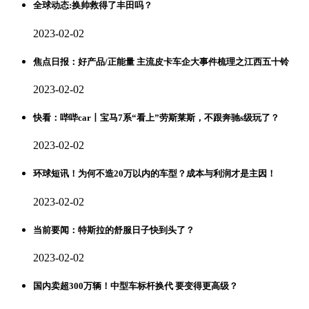
全球动态:换帅救得了丰田吗？
2023-02-02
焦点日报：好产品/正能量 主流皮卡车企大事件梳理之江西五十铃
2023-02-02
快看：哔哔car丨宝马7系“看上”劳斯莱斯，不跟奔驰s级玩了？
2023-02-02
环球短讯！为何不造20万以内的车型？成本与利润才是主因！
2023-02-02
当前要闻：特斯拉的舒服日子快到头了？
2023-02-02
国内卖超300万辆！中型车标杆换代 要变得更高级？