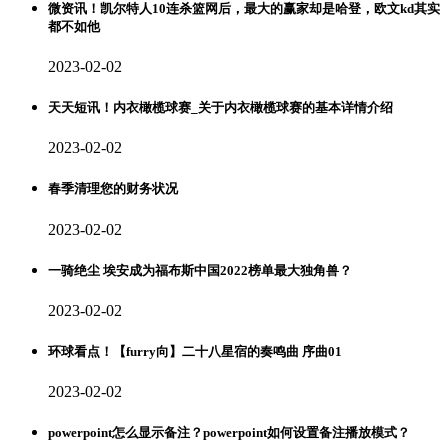
微资讯！凯尔特人10连杀篮网后，最大的赢家却是哈登，欧文kd其实
都不如他
2023-02-02
天天短讯！内衣橄榄球赛_关于内衣橄榄球赛的基本详情介绍
2023-02-02
春季清理您的财务状况
2023-02-02
一骑绝尘 埃安成为福布斯中国2022榜单最大独角兽？
2023-02-02
环球看点！【furry向】二十八星宿的奏鸣曲 序曲01
2023-02-02
powerpoint怎么显示备注？powerpoint如何设置备注播放模式？