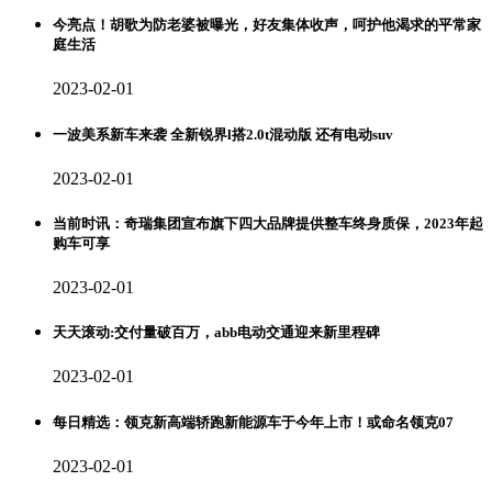
今亮点！胡歌为防老婆被曝光，好友集体收声，呵护他渴求的平常家
庭生活
2023-02-01
一波美系新车来袭 全新锐界l搭2.0t混动版 还有电动suv
2023-02-01
当前时讯：奇瑞集团宣布旗下四大品牌提供整车终身质保，2023年起
购车可享
2023-02-01
天天滚动:交付量破百万，abb电动交通迎来新里程碑
2023-02-01
每日精选：领克新高端轿跑新能源车于今年上市！或命名领克07
2023-02-01