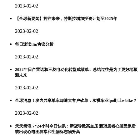
2023-02-02
【全球新要闻】押注未来，特斯拉增加投资计划至2025年
2023-02-02
每日速读!lin协议分析
2023-02-02
2022年日产雷诺和三菱电动化转型成绩单：总结过往是为了更好地预
测未来
2023-02-02
全球消息！发力共享单车却遭大客户砍单，永祺车业ipo盯上e-bike？
2023-02-02
天天简讯:7*24小时今日快讯：新冠导致高血压 新冠患者心脏受累后
或出现心电图异常和生物标志物升高