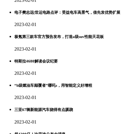
2023-02-01
电子樊志远|世运电路点评：受益电车高景气，借先发优势扩展
2023-02-01
极氪第三款车官方预告发布，打造a级suv性能天花板
2023-02-01
特斯拉4680解读会议纪要
2023-02-01
“b级燃油车颠覆者”哪吒s，用智能定义好增程
2023-02-01
三亚67辆新能源汽车烧得有点蹊跷
2023-02-01