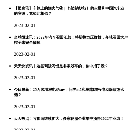
【报资讯】车轮上的烟火气④ | 《流浪地球2》的火爆和中国汽车业
的突破，竟如此相似？
2023-02-01
全球微速讯：2022年汽车召回汇总：特斯拉力压群雄，奔驰召回大户
帽子未完全摘掉
2023-02-01
天天快资讯丨这些驾驶习惯是非常毁车的，你中招了没？
2023-02-01
今日最新！25万级增程电动suv，问界m5和星越l增程电动版该怎么
选？
2023-02-01
天天热点！亏损面继续扩大，多家轮胎企业集中预告2022年业绩！