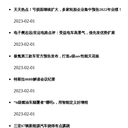
天天热点！亏损面继续扩大，多家轮胎企业集中预告2022年业绩！
2023-02-01
电子樊志远|世运电路点评：受益电车高景气，借先发优势扩展
2023-02-01
极氪第三款车官方预告发布，打造a级suv性能天花板
2023-02-01
特斯拉4680解读会议纪要
2023-02-01
“b级燃油车颠覆者”哪吒s，用智能定义好增程
2023-02-01
三亚67辆新能源汽车烧得有点蹊跷