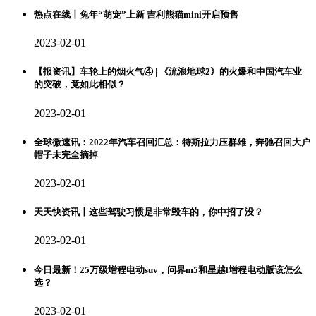
热点在线丨兔年“萌宠”上新 吉利熊猫mini开启预售
2023-02-01
【报资讯】车轮上的烟火气④ | 《流浪地球2》的火爆和中国汽车业
的突破，竟如此相似？
2023-02-01
全球微速讯：2022年汽车召回汇总：特斯拉力压群雄，奔驰召回大户
帽子未完全摘掉
2023-02-01
天天快资讯丨这些驾驶习惯是非常毁车的，你中招了没？
2023-02-01
今日最新！25万级增程电动suv，问界m5和星越l增程电动版该怎么
选？
2023-02-01