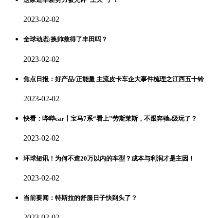
2023-02-02
全球动态:换帅救得了丰田吗？
2023-02-02
焦点日报：好产品/正能量 主流皮卡车企大事件梳理之江西五十铃
2023-02-02
快看：哔哔car丨宝马7系“看上”劳斯莱斯，不跟奔驰s级玩了？
2023-02-02
环球短讯！为何不造20万以内的车型？成本与利润才是主因！
2023-02-02
当前要闻：特斯拉的舒服日子快到头了？
2023-02-02