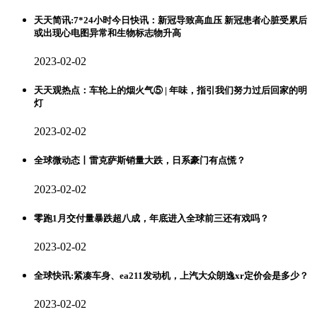
天天简讯:7*24小时今日快讯：新冠导致高血压 新冠患者心脏受累后
或出现心电图异常和生物标志物升高
2023-02-02
天天观热点：车轮上的烟火气⑤ | 年味，指引我们努力过后回家的明
灯
2023-02-02
全球微动态丨雷克萨斯销量大跌，日系豪门有点慌？
2023-02-02
零跑1月交付量暴跌超八成，年底进入全球前三还有戏吗？
2023-02-02
全球快讯:紧凑车身、ea211发动机，上汽大众朗逸xr定价会是多少？
2023-02-02