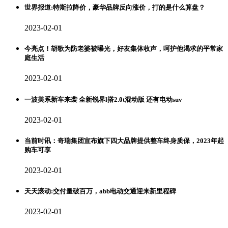
世界报道:特斯拉降价，豪华品牌反向涨价，打的是什么算盘？
2023-02-01
今亮点！胡歌为防老婆被曝光，好友集体收声，呵护他渴求的平常家
庭生活
2023-02-01
一波美系新车来袭 全新锐界l搭2.0t混动版 还有电动suv
2023-02-01
当前时讯：奇瑞集团宣布旗下四大品牌提供整车终身质保，2023年起
购车可享
2023-02-01
天天滚动:交付量破百万，abb电动交通迎来新里程碑
2023-02-01