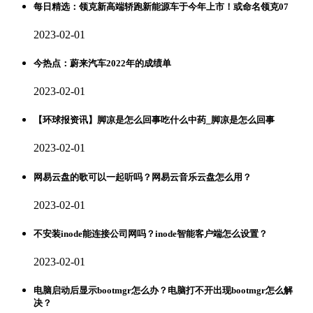
每日精选：领克新高端轿跑新能源车于今年上市！或命名领克07
2023-02-01
今热点：蔚来汽车2022年的成绩单
2023-02-01
【环球报资讯】脚凉是怎么回事吃什么中药_脚凉是怎么回事
2023-02-01
网易云盘的歌可以一起听吗？网易云音乐云盘怎么用？
2023-02-01
不安装inode能连接公司网吗？inode智能客户端怎么设置？
2023-02-01
电脑启动后显示bootmgr怎么办？电脑打不开出现bootmgr怎么解
决？