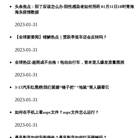
头条焦点：阳了应该怎么办-阳性感染者如何用药 01月31日18时青海
海东疫情数据
2023-01-31
【全球新要闻】锂解热点｜贾跃亭造车还会反转吗？
2023-01-31
全球热议:超两成不合格！电动自行车，资本宠儿爆发质量黑洞
2023-01-31
3·15汽车红黑榜|我们紧握“锤子把” “地鼠”害人砸晕它
2023-01-31
如何在手机上看aspx文件？aspx文件怎么运行？
2023-01-31
暴风影音如何安装插件？暴风影音如何打开硬解码？