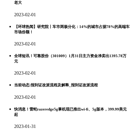
老大
2023-02-01
【环球热闻】研究院丨车市两极分化：14%的城市占据78%的高端车
市场份额！
2023-02-01
全球短讯！可靠股份（301009）1月31日主力资金净卖出1395.78万
元
2023-02-01
当前动态:报到证改派流程及解释_报到证改派流程
2023-02-01
快消息！雷蛇razeredge5g掌机现已推出wi-fi、5g版本，399.99美元
起
2023-01-31