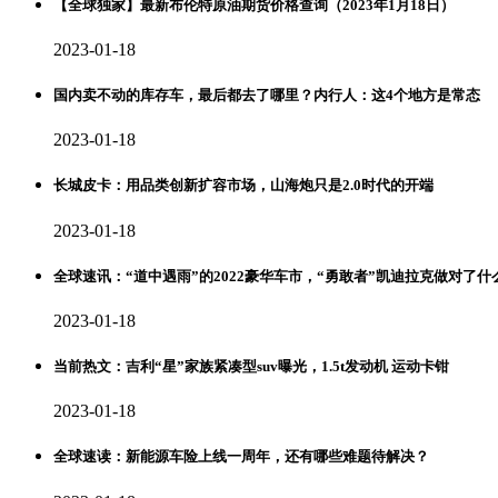
【全球独家】最新布伦特原油期货价格查询（2023年1月18日）
2023-01-18
国内卖不动的库存车，最后都去了哪里？内行人：这4个地方是常态
2023-01-18
长城皮卡：用品类创新扩容市场，山海炮只是2.0时代的开端
2023-01-18
全球速讯：“道中遇雨”的2022豪华车市，“勇敢者”凯迪拉克做对了什么
2023-01-18
当前热文：吉利“星”家族紧凑型suv曝光，1.5t发动机 运动卡钳
2023-01-18
全球速读：新能源车险上线一周年，还有哪些难题待解决？