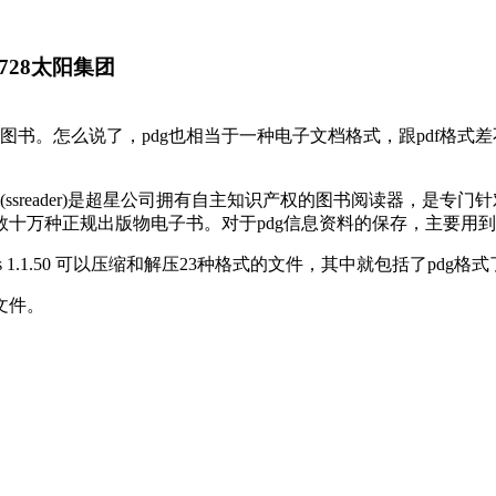
728太阳集团
图书。怎么说了，pdg也相当于一种电子文档格式，跟pdf格
ssreader)是超星公司拥有自主知识产权的图书阅读器，是专门
十万种正规出版物电子书。对于pdg信息资料的保存，主要用
ivarius 1.1.50 可以压缩和解压23种格式的文件，其中就包括了pdg格
文件。