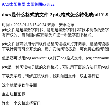
9728太阳集团-太阳集团tcy8722
docx是什么格式的文件？pdg格式怎么转化成pdf？-9
时间：2023-01-18 15:40:24 来源：安卓之家
pdg文件是超星数字图书，是用超星数字图书馆技术制作的数字
有产权的、目前国内应用最为广泛一种数字图书格式。
pdg文件就可以用专用软件超星阅读器来打开阅读。超星阅读器(
下载计费而研究开发的。用户安装阅读器后，可免费在线阅读数
但是还可以用pdg archivarius来打开pdg格式文件。pdg arch
pdg是一种阅读电子版的文件格式，可以用下面的方法打开pdg
下载完毕后，请解压该软件，找到如图文件，双击运行它
这个就是该软件界面
点击红框图标
弹出一个文档选择窗口