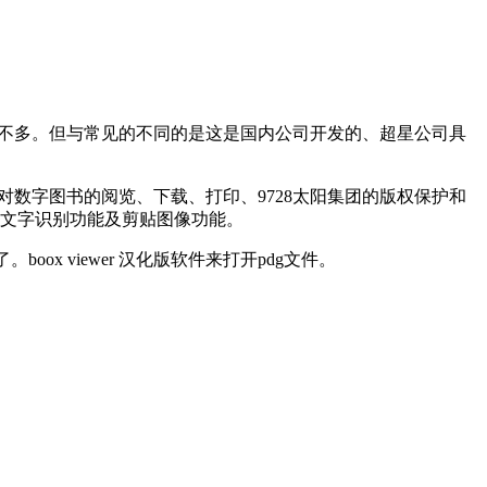
式差不多。但与常见的不同的是这是国内公司开发的、超星公司具
针对数字图书的阅览、下载、打印、9728太阳集团的版权保护和
到文字识别功能及剪贴图像功能。
式了。boox viewer 汉化版软件来打开pdg文件。