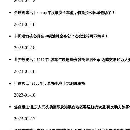
2023-01-18
全球观速讯丨e-ncap年度最安全车型，特斯拉和长城包场了？
2023-01-18
丰田混动核心所在 4l级油耗全靠它？这变速箱可不简单！
2023-01-18
世界热资讯！2022年b级车年度销量榜 雅阁屈居亚军 迈腾突破10万大
2023-01-18
年终盘点 | 2022年，直播电商十大刷屏主播
2023-01-18
焦点报道:北京大兴机场国际及港澳台地区客运航线恢复 科技助力旅客
2023-01-17