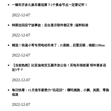
一辆车开多久换车最划算？2个黄金节点一定要记牢！
2022-12-07
特斯拉回应宁波事故：后台显示部件都正常 | 猛料轻读
2022-12-07
精选！快递小哥专用电动车来了，f1座舱，后置后驱，续航120km
2022-12-07
【当前热闻】比亚迪埃安五菱齐发公告！买电车得抓紧 明年要多花
近5千？
2022-12-07
每日快看：11月造车新势力“玩花活”：哪吒领跑，小鹏、岚图、零跑
低迷
2022-12-07