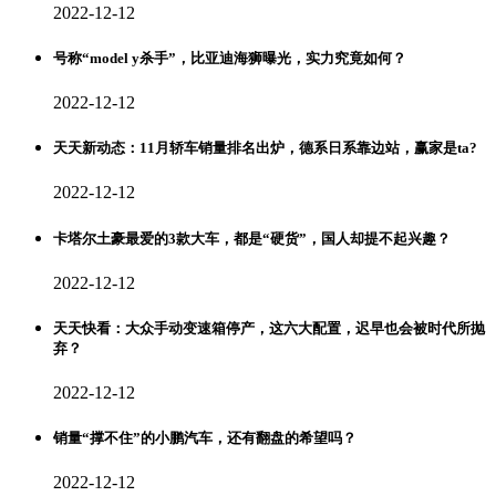
2022-12-12
号称“model y杀手”，比亚迪海狮曝光，实力究竟如何？
2022-12-12
天天新动态：11月轿车销量排名出炉，德系日系靠边站，赢家是ta?
2022-12-12
卡塔尔土豪最爱的3款大车，都是“硬货”，国人却提不起兴趣？
2022-12-12
天天快看：大众手动变速箱停产，这六大配置，迟早也会被时代所抛
弃？
2022-12-12
销量“撑不住”的小鹏汽车，还有翻盘的希望吗？
2022-12-12