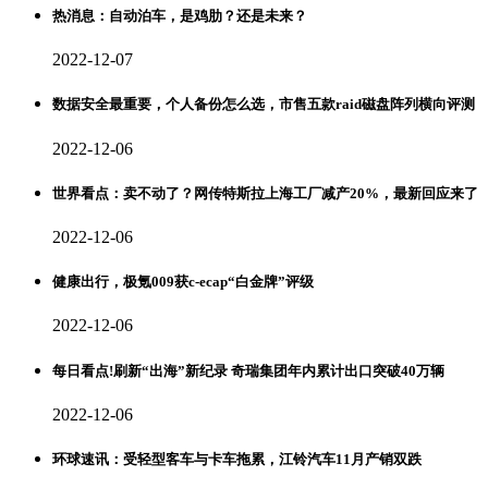
热消息：自动泊车，是鸡肋？还是未来？
2022-12-07
数据安全最重要，个人备份怎么选，市售五款raid磁盘阵列横向评测
2022-12-06
世界看点：卖不动了？网传特斯拉上海工厂减产20%，最新回应来了
2022-12-06
健康出行，极氪009获c-ecap“白金牌”评级
2022-12-06
每日看点!刷新“出海”新纪录 奇瑞集团年内累计出口突破40万辆
2022-12-06
环球速讯：受轻型客车与卡车拖累，江铃汽车11月产销双跌