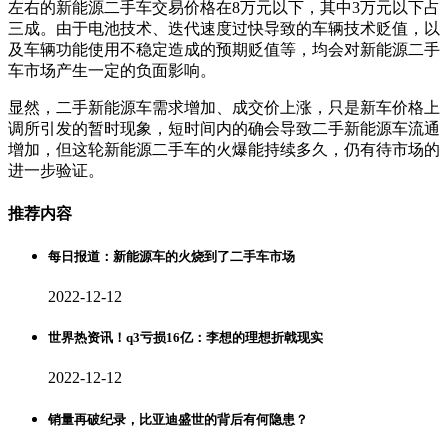
左右的新能源二手车交易价格在8万元以下，其中3万元以下占
三成。由于电池技术、迭代速度过快导致的车辆技术贬值，以
及车辆功能使用不稳定造成的预期贬值等，均会对新能源二手
车市场产生一定的负面影响。
显然，二手新能源车需求增加、成交价上涨，只是新车价格上
调所引发的暂时现象，短时间内的确会导致二手新能源车流通
增加，但这轮新能源二手车的火爆能持续多久，仍有待市场的
进一步验证。
推荐内容
每日报道：新能源车的火烧到了二手车市场
2022-12-12
世界热资讯！q3亏损16亿：李想的理想折戟现实
2022-12-12
销量再破纪录，比亚迪盛世的背后有何隐患？