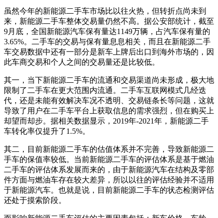
虽然今年的新能源二手车市场比以往火热，但转折点尚未到
来，新能源二手车整体交易量仍然不高。据公安部统计，截至
9月底，全国新能源汽车保有量达1149万辆，占汽车保有量的
3.65%。二手车的交易与保有量息息相关，而且在新能源二手
车交易数据中还有一部分是新车上牌后出口到海外市场的，因
此车商交易和个人之间的交易量还是比较低。
其一，当下新能源二手车的流通和交易渠道尚未形成，极大地
限制了二手车在更大范围内流通。二手车互联网模式几经迭
代，还是未能有效解决车况不透明、交易链条长等问题，这就
导致了用户在二手车平台上获取信息的需求强烈，但在购买上
却望而却步。据相关数据显示，2019年-2021年，新能源二手
车转化率仅提升了1.5%。
其二，目前新能源二手车的估值体系并不完善，导致新能源二
手车的保值率较低。当前新能源二手车的评估体系是基于燃油
二手车的评估体系发展而来的，由于新能源汽车在结构及零部
件方面与燃油车存在较大差异，所以以往的评估经验并不适用
于新能源汽车。也就是说，目前新能源二手车的状态检测评估
还处于摸索阶段。