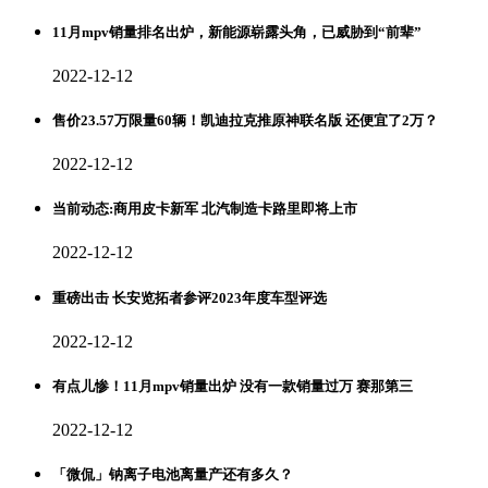
11月mpv销量排名出炉，新能源崭露头角，已威胁到“前辈”
2022-12-12
售价23.57万限量60辆！凯迪拉克推原神联名版 还便宜了2万？
2022-12-12
当前动态:商用皮卡新军 北汽制造卡路里即将上市
2022-12-12
重磅出击 长安览拓者参评2023年度车型评选
2022-12-12
有点儿惨！11月mpv销量出炉 没有一款销量过万 赛那第三
2022-12-12
「微侃」钠离子电池离量产还有多久？