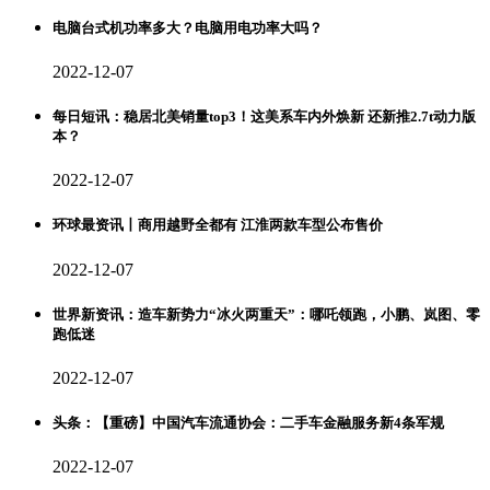
电脑台式机功率多大？电脑用电功率大吗？
2022-12-07
每日短讯：稳居北美销量top3！这美系车内外焕新 还新推2.7t动力版
本？
2022-12-07
环球最资讯丨商用越野全都有 江淮两款车型公布售价
2022-12-07
世界新资讯：造车新势力“冰火两重天”：哪吒领跑，小鹏、岚图、零
跑低迷
2022-12-07
头条：【重磅】中国汽车流通协会：二手车金融服务新4条军规
2022-12-07