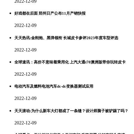
2022-12-09
好戏都在后面 郑州日产公布11月产销快报
2022-12-09
天天热讯:金刚炮、黑弹领衔 长城皮卡参评2023年度车型评选
2022-12-09
全球速讯：高价不意味着乘用化 上汽大通t70澳洲版带你玩转皮卡
2022-12-09
电动汽车及燃料电池汽车dc-dc变换器测试应用
2022-12-09
天天滚动:为什么新车大灯都成了一条缝？设计师脑子被驴踢了吗？
2022-12-09