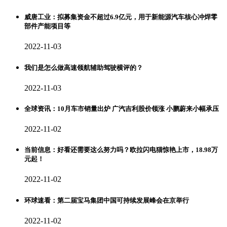
威唐工业：拟募集资金不超过6.9亿元，用于新能源汽车核心冲焊零
部件产能项目等
2022-11-03
我们是怎么做高速领航辅助驾驶横评的？
2022-11-03
全球资讯：10月车市销量出炉 广汽吉利股价领涨 小鹏蔚来小幅承压
2022-11-02
当前信息：好看还需要这么努力吗？欧拉闪电猫惊艳上市，18.98万
元起！
2022-11-02
环球速看：第二届宝马集团中国可持续发展峰会在京举行
2022-11-02