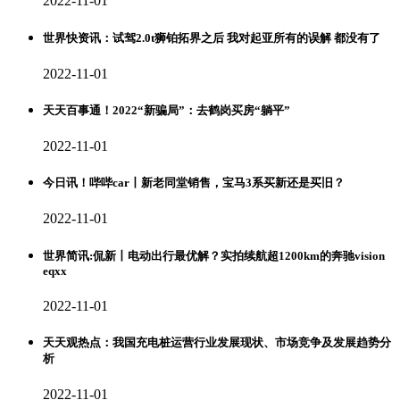
2022-11-01
世界快资讯：试驾2.0t狮铂拓界之后 我对起亚所有的误解 都没有了
2022-11-01
天天百事通！2022“新骗局”：去鹤岗买房“躺平”
2022-11-01
今日讯！哔哔car丨新老同堂销售，宝马3系买新还是买旧？
2022-11-01
世界简讯:侃新丨电动出行最优解？实拍续航超1200km的奔驰vision
eqxx
2022-11-01
天天观热点：我国充电桩运营行业发展现状、市场竞争及发展趋势分
析
2022-11-01