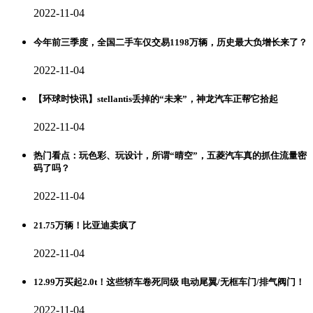
2022-11-04
今年前三季度，全国二手车仅交易1198万辆，历史最大负增长来了？
2022-11-04
【环球时快讯】stellantis丢掉的“未来”，神龙汽车正帮它拾起
2022-11-04
热门看点：玩色彩、玩设计，所谓“晴空”，五菱汽车真的抓住流量密
码了吗？
2022-11-04
21.75万辆！比亚迪卖疯了
2022-11-04
12.99万买起2.0t！这些轿车卷死同级 电动尾翼/无框车门/排气阀门！
2022-11-04