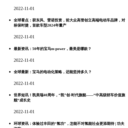
2022-11-01
全球看点：获东风、雷诺投资，前大众高管创立高端电动车品牌，对
标保时捷，首款车型2024年量产
2022-11-01
最新资讯：50年的宝马m-power，最美是哪款？
2022-11-01
全球最新：宝马的电动化策略，还能坚持多久？
2022-11-01
世界短讯！凯美瑞40周年，“凯”创·时代旗舰——“中高级轿车价值旗
舰“成长史
2022-11-01
环球资讯：体验过丰田的“氢功”，怎能不对氢能社会更添期待 | 功夫