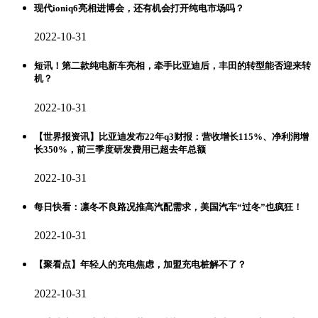
现代ioniq6亮相进博会，还有机会打开纯电市场吗？
2022-10-31
短讯！第二款纯电新车亮相，牵手比亚迪后，丰田的转型能否迎来转
机？
2022-10-31
【世界报资讯】比亚迪发布22年q3财报：营收增长115%、净利润增
长350%，前三季度研发费用已超去年总额
2022-10-31
每日快看：凛冬不良路况推高汽配需求，美国汽车“过冬”也疯狂！
2022-10-31
【聚看点】年轻人的充电焦虑，加盟充电桩解不了？
2022-10-31