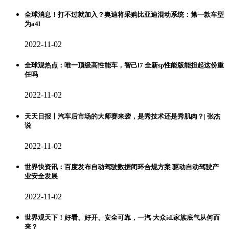
全球消息！打不过就加入？奥迪将采购比亚迪混动系统：第一款车型
为a4l
2022-11-02
全球观热点：唯一顶级高性能车，智己l7 全新sp性能版能担起这份重
任吗
2022-11-02
天天日报丨汽车后市场的大师赛来袭，是秀技术还是秀肌肉？| 张杰
说
2022-11-02
世界快资讯：百度发布自动驾驶数据闭环合规方案 驱动自动驾驶产
业安全发展
2022-11-02
世界观天下！好看、好开、安全可靠，一汽-大众id.家族底气从何而
来？