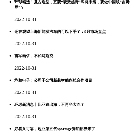
环球精选！复古造型，五菱“硬派越野”即将来袭，要做中国版“吉姆
尼”？
2022-10-31
还在观望上海新能源汽车的可以下手了：9月市场盘点
2022-10-31
雷军画饼，不如马斯克
2022-10-31
均胜电子：公司子公司新获智能座舱合作项目
2022-10-31
环球新消息丨比亚迪出海，不再坐大巴？
2022-10-31
好看又可靠，起亚第五代sportage狮铂拓界来了