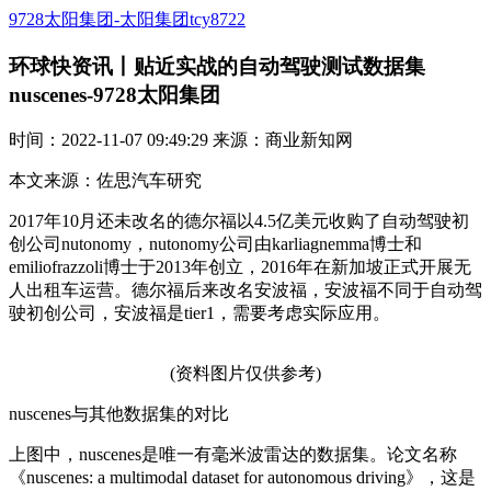
9728太阳集团-太阳集团tcy8722
环球快资讯丨贴近实战的自动驾驶测试数据集
nuscenes-9728太阳集团
时间：2022-11-07 09:49:29 来源：商业新知网
本文来源：佐思汽车研究
2017年10月还未改名的德尔福以4.5亿美元收购了自动驾驶初
创公司nutonomy，nutonomy公司由karliagnemma博士和
emiliofrazzoli博士于2013年创立，2016年在新加坡正式开展无
人出租车运营。德尔福后来改名安波福，安波福不同于自动驾
驶初创公司，安波福是tier1，需要考虑实际应用。
(资料图片仅供参考)
nuscenes与其他数据集的对比
上图中，nuscenes是唯一有毫米波雷达的数据集。论文名称
《nuscenes: a multimodal dataset for autonomous driving》，这是