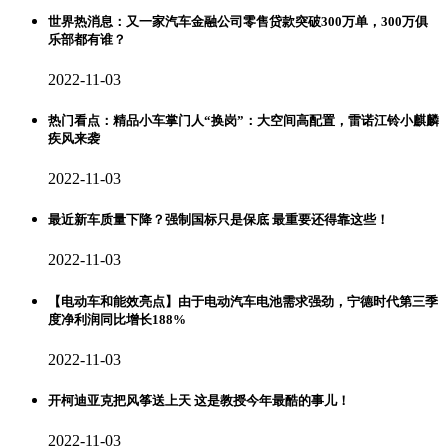
世界热消息：又一家汽车金融公司零售贷款突破300万单，300万俱
乐部都有谁？
2022-11-03
热门看点：精品小车掌门人“换岗”：大空间高配置，雷诺江铃小麒麟
疾风来袭
2022-11-03
最近新车质量下降？强制国标只是保底 最重要还得靠这些！
2022-11-03
【电动车和能效亮点】由于电动汽车电池需求强劲，宁德时代第三季
度净利润同比增长188%
2022-11-03
开柯迪亚克把风筝送上天 这是教授今年最酷的事儿！
2022-11-03