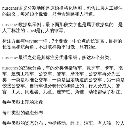
nuscenes语义分割地图是原始栅格化地图，包含11层人工标注
的语义，每米10个像素，只包含道路和人行道。
nuscenes数据集示例，最下面那段文字也是属于数据集的，是
人工标注的，ped是行人的缩写。
标注方面与waymo一样，7个要素，中心点的长宽高，目标的
长宽高和航向角，不过取样频率很低，只有2hz。
nuscenes最强之处是其标注分类非常细，多达23个分类。
nuscenes的23级分类，车的分类包括轿车、救护车、卡车、拖
车、建筑工程车、公交车、警车、摩托车，公交车再分为三
类，一类是标准公交车，一类是固定轨道的公交车，另一类是
铰接公交车。自行车也分骑行的和静止的，行人分成人、警
官、工人、闲逛者、儿童。连护栏、角锥、动物都做了标注。
每种类型出现的次数
每种类型的姿态分布
每种类型的姿态分布，包括移动、静止、泊车、有人骑、没人