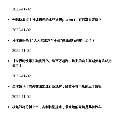
2022-11-02
全球快看点丨持续霸榜的比亚迪宋plus dm-i，有何真香定律？
2022-11-02
环球微头条丨“无人驾驶汽车革命”到底进行到哪一步了？
2022-11-02
【世界时快讯】融资百亿、造百万超跑，埃安的自主高端梦有几成把
握了？
2022-11-02
全球短讯！内外交困加速行业洗牌，经营不善门店的三个短板
2022-11-02
极氪即将分拆上市，吉利转型提速，最尴尬的竟然是几何汽车