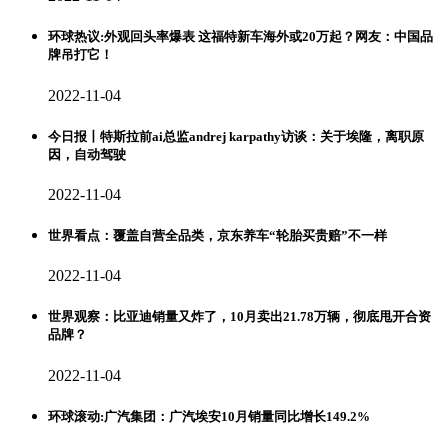
环球热议:外观回头率爆表 这福特新车海外或20万起？网友：中国品
牌吊打它！
2022-11-04
今日报丨特斯拉前ai总监andrej karpathy访谈：关于埃隆，离职原
因，自动驾驶
2022-11-04
世界看点：覆盖自营全品类，京东养车“轮胎买贵赔”不一样
2022-11-04
世界观察：比亚迪销量又炸了，10月卖出21.78万辆，彻底甩开合资
品牌？
2022-11-04
环球滚动:广汽集团：广汽埃安10月销量同比增长149.2%