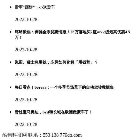
雷军“画饼”，小米卖车
2022-10-28
环球聚焦：奔驰全系优惠情报！26万落地买7座suv c级最高优惠4.5
万！
2022-10-28
岚图、猛士急用钱，东风如何化解「用钱荒」？
2022-10-28
每日看点！boreas：一个多季节场景下的自动驾驶数据集
2022-10-28
贵过宝马奥迪，byd和长城在欧洲做豪车了！
2022-10-28
酷狗科技网 联系：553 138 779qq.com