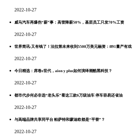
2022-10-27
威马汽车再爆伤“薪”事：高管降薪50%，基层员工只发70%工资
2022-10-27
世界简讯:又有钱了！法拉第未来收到5500万美元融资：ff91量产有戏
2022-10-27
今日精选：席卷z世代，aion y plus如何演绎潮酷黑科技？
2022-10-27
都市代步何必非选“老头乐”看这三款6万级油车 停车容易还省油
2022-10-27
与高端品牌共享同平台 帕萨特和蒙迪欧都是“平替”？
2022-10-27