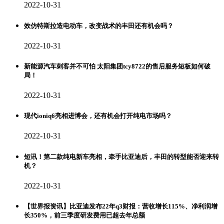
2022-10-31
效仿特斯拉造电动车，改变战术的丰田还有机会吗？
2022-10-31
新能源汽车刺客并不可怕 太阳集团tcy8722的售后服务短板如何破
局！
2022-10-31
现代ioniq6亮相进博会，还有机会打开纯电市场吗？
2022-10-31
短讯！第二款纯电新车亮相，牵手比亚迪后，丰田的转型能否迎来转
机？
2022-10-31
【世界报资讯】比亚迪发布22年q3财报：营收增长115%、净利润增
长350%，前三季度研发费用已超去年总额