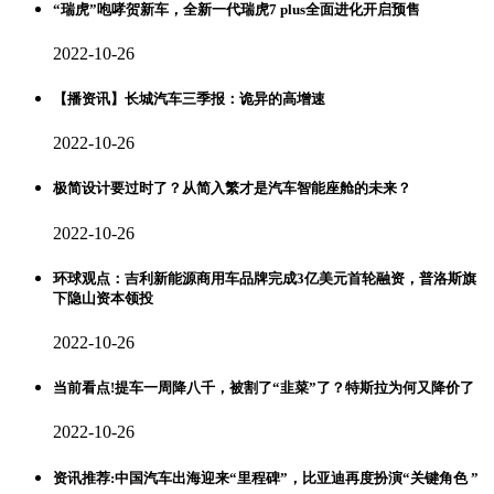
“瑞虎”咆哮贺新车，全新一代瑞虎7 plus全面进化开启预售
2022-10-26
【播资讯】长城汽车三季报：诡异的高增速
2022-10-26
极简设计要过时了？从简入繁才是汽车智能座舱的未来？
2022-10-26
环球观点：吉利新能源商用车品牌完成3亿美元首轮融资，普洛斯旗
下隐山资本领投
2022-10-26
当前看点!提车一周降八千，被割了“韭菜”了？特斯拉为何又降价了
2022-10-26
资讯推荐:中国汽车出海迎来“里程碑”，比亚迪再度扮演“关键角色 ”