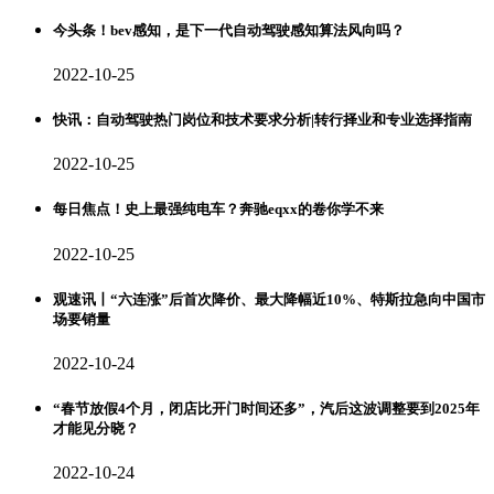
今头条！bev感知，是下一代自动驾驶感知算法风向吗？
2022-10-25
快讯：自动驾驶热门岗位和技术要求分析|转行择业和专业选择指南
2022-10-25
每日焦点！史上最强纯电车？奔驰eqxx的卷你学不来
2022-10-25
观速讯丨“六连涨”后首次降价、最大降幅近10%、特斯拉急向中国市
场要销量
2022-10-24
“春节放假4个月，闭店比开门时间还多”，汽后这波调整要到2025年
才能见分晓？
2022-10-24