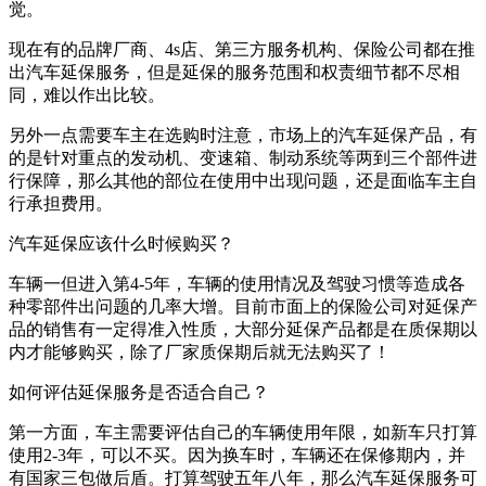
觉。
现在有的品牌厂商、4s店、第三方服务机构、保险公司都在推
出汽车延保服务，但是延保的服务范围和权责细节都不尽相
同，难以作出比较。
另外一点需要车主在选购时注意，市场上的汽车延保产品，有
的是针对重点的发动机、变速箱、制动系统等两到三个部件进
行保障，那么其他的部位在使用中出现问题，还是面临车主自
行承担费用。
汽车延保应该什么时候购买？
车辆一但进入第4-5年，车辆的使用情况及驾驶习惯等造成各
种零部件出问题的几率大增。目前市面上的保险公司对延保产
品的销售有一定得准入性质，大部分延保产品都是在质保期以
内才能够购买，除了厂家质保期后就无法购买了！
如何评估延保服务是否适合自己？
第一方面，车主需要评估自己的车辆使用年限，如新车只打算
使用2-3年，可以不买。因为换车时，车辆还在保修期内，并
有国家三包做后盾。打算驾驶五年八年，那么汽车延保服务可