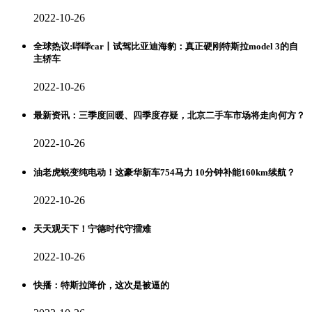
2022-10-26
全球热议:哔哔car丨试驾比亚迪海豹：真正硬刚特斯拉model 3的自
主轿车
2022-10-26
最新资讯：三季度回暖、四季度存疑，北京二手车市场将走向何方？
2022-10-26
油老虎蜕变纯电动！这豪华新车754马力 10分钟补能160km续航？
2022-10-26
天天观天下！宁德时代守擂难
2022-10-26
快播：特斯拉降价，这次是被逼的