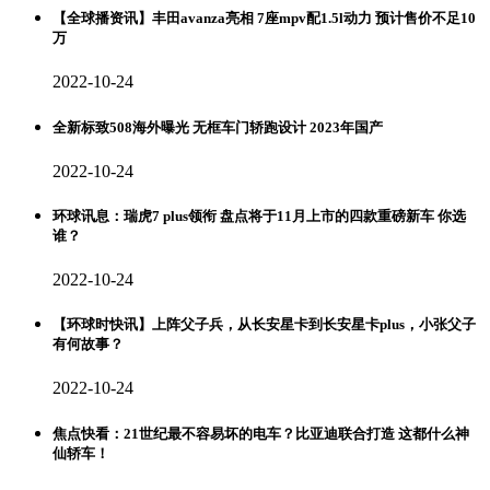
【全球播资讯】丰田avanza亮相 7座mpv配1.5l动力 预计售价不足10
万
2022-10-24
全新标致508海外曝光 无框车门轿跑设计 2023年国产
2022-10-24
环球讯息：瑞虎7 plus领衔 盘点将于11月上市的四款重磅新车 你选
谁？
2022-10-24
【环球时快讯】上阵父子兵，从长安星卡到长安星卡plus，小张父子
有何故事？
2022-10-24
焦点快看：21世纪最不容易坏的电车？比亚迪联合打造 这都什么神
仙轿车！