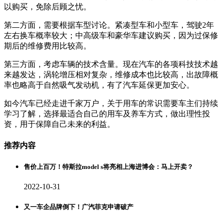
以购买，免除后顾之忧。
第二方面，需要根据车型讨论。紧凑型车和小型车，驾驶2年
左右换车概率较大；中高级车和豪华车建议购买，因为过保修
期后的维修费用比较高。
第三方面，考虑车辆的技术含量。现在汽车的各项科技技术越
来越发达，涡轮增压相对复杂，维修成本也比较高，出故障概
率也略高于自然吸气发动机，有了汽车延保更加安心。
如今汽车已经走进千家万户，关于用车的常识需要车主们持续
学习了解，选择最适合自己的用车及养车方式，做出理性投
资，用于保障自己未来的利益。
推荐内容
售价上百万！特斯拉model s将亮相上海进博会：马上开卖？
2022-10-31
又一车企品牌倒下！广汽菲克申请破产