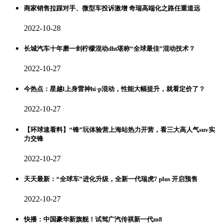
商家销售拉踩对手、微型车投诉激增 奇瑞高端化之路任重道远
2022-10-28
长城汽车十年磨一剑柠檬混动dht堪称“全球最佳”混动技术？
2022-10-27
今热点：星越l上身雷神hi·p混动，性能大幅提升，就看定价了？
2022-10-27
【环球速看料】“锋”玩体验营上海站热力开营，看三大高人气suv实
力交锋
2022-10-27
天天最新：“全球车”进化升级，全新一代瑞虎7 plus 开启预售
2022-10-27
快播：中国豪华新旗舰！试驾广汽传祺新一代m8