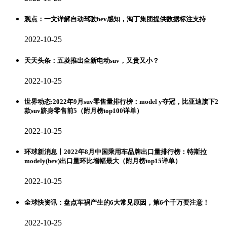
观点：一文详解自动驾驶bev感知，淘丁集团提供数据标注支持
2022-10-25
天天头条：五菱推出全新电动suv，又贵又小？
2022-10-25
世界动态:2022年9月suv零售量排行榜：model y夺冠，比亚迪旗下2
款suv跻身零售前5（附月榜top100详单）
2022-10-25
环球新消息丨2022年8月中国乘用车品牌出口量排行榜：特斯拉
modely(bev)出口量环比增幅最大（附月榜top15详单）
2022-10-25
全球快资讯：盘点车祸产生的6大常见原因，第6个千万要注意！
2022-10-25