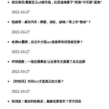
前沿资讯!重新定义a0级市场，比亚迪海豚于“死海”中开辟“蓝海”
2022-10-27
热推荐：威马汽车：降薪、掉队、缺钱！等上市“救命”？
2022-10-27
哈弗h9霸榜，自主中大型suv保值率有何强者定律？
2022-10-27
环球观察：一场交通事故 让合资车主羡慕了自主品牌
2022-10-27
【时快讯】丰田bz3才是真正的大菜？
2022-10-27
快消息！被吉利收购后，魅族也要造车？官方回应