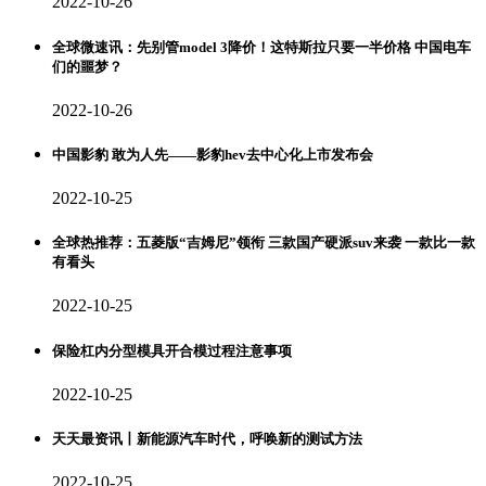
2022-10-26
全球微速讯：先别管model 3降价！这特斯拉只要一半价格 中国电车
们的噩梦？
2022-10-26
中国影豹 敢为人先——影豹hev去中心化上市发布会
2022-10-25
全球热推荐：五菱版“吉姆尼”领衔 三款国产硬派suv来袭 一款比一款
有看头
2022-10-25
保险杠内分型模具开合模过程注意事项
2022-10-25
天天最资讯丨新能源汽车时代，呼唤新的测试方法
2022-10-25