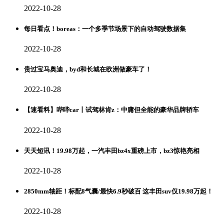
2022-10-28
每日看点！boreas：一个多季节场景下的自动驾驶数据集
2022-10-28
贵过宝马奥迪，byd和长城在欧洲做豪车了！
2022-10-28
【速看料】哔哔car丨试驾林肯z：中庸但全能的豪华品牌轿车
2022-10-28
天天短讯！19.98万起，一汽丰田bz4x重磅上市，bz3惊艳亮相
2022-10-28
2850mm轴距！标配8气囊/最快6.9秒破百 这丰田suv仅19.98万起！
2022-10-28