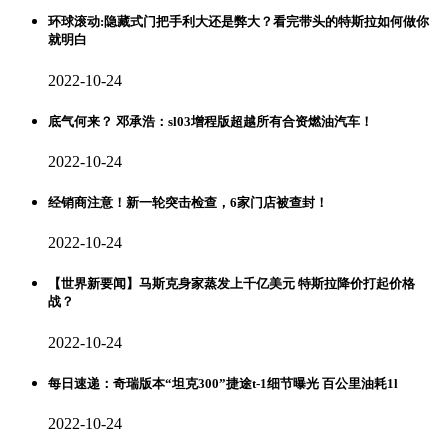
环球滚动:隐藏式门把手利大还是弊大？看完带头的特斯拉如何做你
就明白
2022-10-24
底气何来？ 邓承浩：sl03增程版超越所有合资燃油汽车！
2022-10-24
经销商注意！新一轮突击检查，6家门店被查封！
2022-10-24
【世界新要闻】马斯克身家蒸发上千亿美元 特斯拉降价打起价格
战？
2022-10-24
每日速递：奇瑞版本“坦克300”捷途t-1细节曝光 百公里油耗1l
2022-10-24