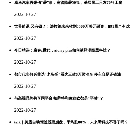
威马汽车再爆伤“薪”事：高管降薪50%，基层员工只发70%工资
2022-10-27
世界简讯:又有钱了！法拉第未来收到5500万美元融资：ff91量产有戏
2022-10-27
今日精选：席卷z世代，aion y plus如何演绎潮酷黑科技？
2022-10-27
都市代步何必非选“老头乐”看这三款6万级油车 停车容易还省油
2022-10-27
与高端品牌共享同平台 帕萨特和蒙迪欧都是“平替”？
2022-10-27
talk｜美股自动驾驶股票崩盘，平均跌80%，未来黑科技不香了吗？