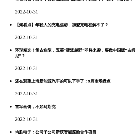
2022-10-31
【聚看点】年轻人的充电焦虑，加盟充电桩解不了？
2022-10-31
环球精选！复古造型，五菱“硬派越野”即将来袭，要做中国版“吉姆
尼”？
2022-10-31
还在观望上海新能源汽车的可以下手了：9月市场盘点
2022-10-31
雷军画饼，不如马斯克
2022-10-31
均胜电子：公司子公司新获智能座舱合作项目