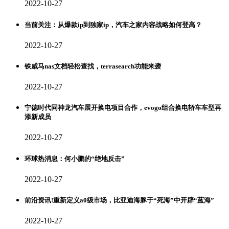
2022-10-27
当前关注：从爆款ip到独家ip，汽车之家内容战略如何登高？
2022-10-27
铁威马nas文档轻松查找，terrasearch功能来袭
2022-10-27
宁德时代同神龙汽车展开换电项目合作，evogo组合换电轿车车型再
添新成员
2022-10-27
环球热消息：何小鹏的“绝地反击”
2022-10-27
前沿资讯!重新定义a0级市场，比亚迪海豚于“死海”中开辟“蓝海”
2022-10-27