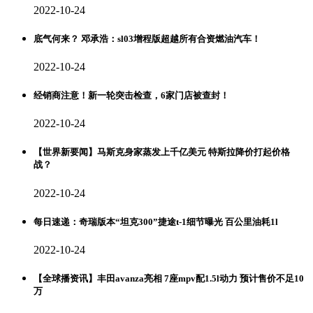
2022-10-24
底气何来？ 邓承浩：sl03增程版超越所有合资燃油汽车！
2022-10-24
经销商注意！新一轮突击检查，6家门店被查封！
2022-10-24
【世界新要闻】马斯克身家蒸发上千亿美元 特斯拉降价打起价格
战？
2022-10-24
每日速递：奇瑞版本“坦克300”捷途t-1细节曝光 百公里油耗1l
2022-10-24
【全球播资讯】丰田avanza亮相 7座mpv配1.5l动力 预计售价不足10
万