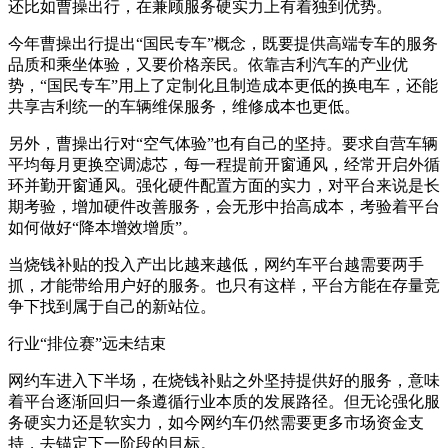
还比如曹操出行，在兼顾服务硬实力上有着独到优势。
今年曹操出行提出“国民专车”概念，既要提供高端专车的服务
品质和乘坐体验，又要价格亲民。依靠吉利汽车的产业优
势，“国民专车”用上了定制化且制造成本更低的换电车，还能
共享吉利统一的车辆维保服务，维修成本也更低。
另外，曹操出行对“空气体验”也有自己的坚持。要求自营车辆
平均每月更换空调滤芯，每一程提前开窗通风，经常开启外循
环并勤开窗通风。强化硬件配置方面的实力，对平台来说是长
期考验，增加硬件改善服务，会无形中抬高成本，考验着平台
如何做好“降本增效增质”。
当烧钱补贴的投入产出比越来越低，网约车平台越需要两手
抓，才能带给用户好的服务。也只有这样，平台方能在存量竞
争下找到属于自己的新站位。
行业“排位赛”远未结束
网约车进入下半场，在烧钱补贴之外坚持提供好的服务，意味
着平台逐渐回归一条遵循行业本质的发展路径。但无论强化服
务硬实力还是软实力，如今网约车仍然需要更多市场资金支
持，去锚定下一阶段的目标。