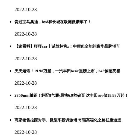
2022-10-28
贵过宝马奥迪，byd和长城在欧洲做豪车了！
2022-10-28
【速看料】哔哔car丨试驾林肯z：中庸但全能的豪华品牌轿车
2022-10-28
天天短讯！19.98万起，一汽丰田bz4x重磅上市，bz3惊艳亮相
2022-10-28
2850mm轴距！标配8气囊/最快6.9秒破百 这丰田suv仅19.98万起！
2022-10-28
商家销售拉踩对手、微型车投诉激增 奇瑞高端化之路任重道远
2022-10-28