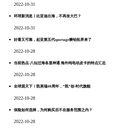
2022-10-31
环球新消息丨比亚迪出海，不再坐大巴？
2022-10-31
好看又可靠，起亚第五代sportage狮铂拓界来了
2022-10-28
当前热点-八仙过海各显神通 海外纯电动皮卡的特点汇总
2022-10-28
全球观天下！凯美瑞40周年，“凯”创·时代旗舰
2022-10-28
保险如何选择，为何购买后不在服务范围之内？
2022-10-28