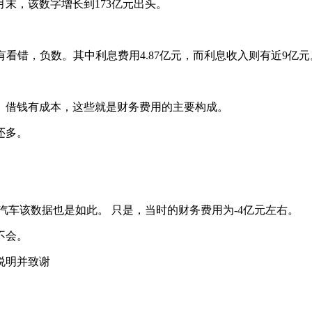
9月末，该数字增长到173亿元出头。
没有看错，负数。其中利息费用4.87亿元，而利息收入则有近9亿元
、借钱有成本，这些就是财务费用的主要构成。
还多。
长城汽车该数据也是如此。 只是，当时的财务费用为-4亿元左右。
不会。
说明并致谢