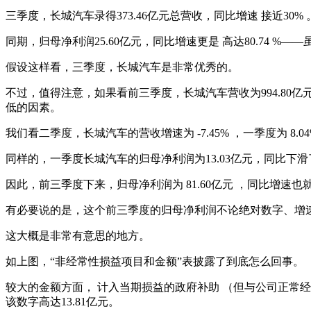
三季度，长城汽车录得373.46亿元总营收，同比增速 接近30
同期，归母净利润25.60亿元，同比增速更是 高达80.74 %
假设这样看，三季度，长城汽车是非常优秀的。
不过，值得注意，如果看前三季度，长城汽车营收为994.80亿元
低的因素。
我们看二季度，长城汽车的营收增速为 -7.45% ，一季度为 
同样的，一季度长城汽车的归母净利润为13.03亿元，同比下滑了0.
因此，前三季度下来，归母净利润为 81.60亿元 ，同比增速也
有必要说的是，这个前三季度的归母净利润不论绝对数字、增速，似
这大概是非常有意思的地方。
如上图，“非经常性损益项目和金额”表披露了到底怎么回事。
较大的金额方面， 计入当期损益的政府补助 （但与公司正常
该数字高达13.81亿元。