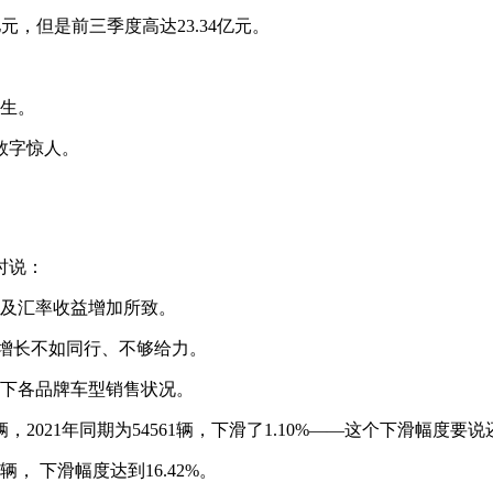
元，但是前三季度高达23.34亿元。
生。
数字惊人。
时说：
及汇率收益增加所致。
增长不如同行、不够给力。
旗下各品牌车型销售状况。
2021年同期为54561辆，下滑了1.10%——这个下滑幅度要
8辆， 下滑幅度达到16.42%。