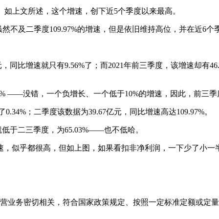
% 。如上文所述，这个增速，创下近5个季度以来最高。
——虽然不及二季度109.97%的增速，但是依旧维持高位，并在近
，同比增速就只有9.56%了；而2021年前三季度，该增速却有46
8.04% ——没错，一个负增长、一个低于10%的增速，因此，前
34%；二季度该数据为39.67亿元，同比增速高达109.97%。
就低于二三季度，为65.03%——也不低哈。
乎都很高，但如上图，如果看扣非净利润，一下少了小一半， 43.
经营业务密切相关，符合国家政策规定、按照一定标准定额或定量持