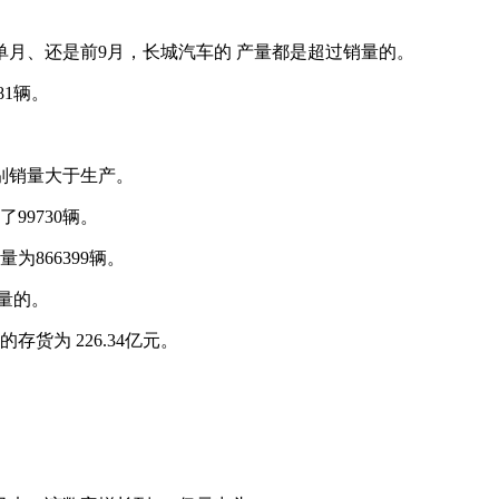
单月、还是前9月，长城汽车的 产量都是超过销量的。
81辆。
别销量大于生产。
99730辆。
为866399辆。
量的。
货为 226.34亿元。