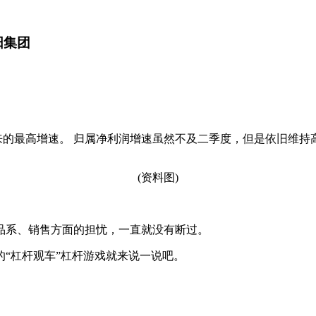
阳集团
以来的最高增速。 归属净利润增速虽然不及二季度，但是依旧维持
(资料图)
源品系、销售方面的担忧，一直就没有断过。
“杠杆观车”杠杆游戏就来说一说吧。