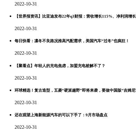
2022-10-31
【世界报资讯】比亚迪发布22年q3财报：营收增长115%、净利润增
2022-10-31
每日快看：凛冬不良路况推高汽配需求，美国汽车“过冬”也疯狂！
2022-10-31
【聚看点】年轻人的充电焦虑，加盟充电桩解不了？
2022-10-31
环球精选！复古造型，五菱“硬派越野”即将来袭，要做中国版“吉姆尼
2022-10-31
还在观望上海新能源汽车的可以下手了：9月市场盘点
2022-10-31