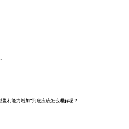
了。
力，车型盈利能力增加”到底应该怎么理解呢？