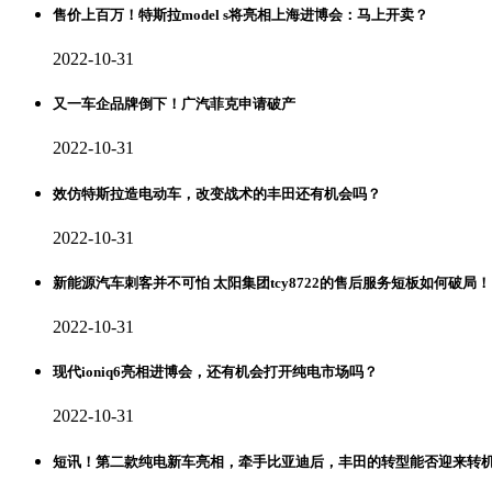
售价上百万！特斯拉model s将亮相上海进博会：马上开卖？
2022-10-31
又一车企品牌倒下！广汽菲克申请破产
2022-10-31
效仿特斯拉造电动车，改变战术的丰田还有机会吗？
2022-10-31
新能源汽车刺客并不可怕 太阳集团tcy8722的售后服务短板如何破局！
2022-10-31
现代ioniq6亮相进博会，还有机会打开纯电市场吗？
2022-10-31
短讯！第二款纯电新车亮相，牵手比亚迪后，丰田的转型能否迎来转