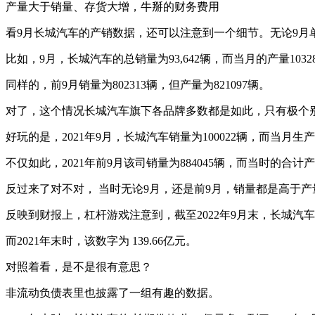
产量大于销量、存货大增，牛掰的财务费用
看9月长城汽车的产销数据，还可以注意到一个细节。无论9月
比如，9月，长城汽车的总销量为93,642辆，而当月的产量1032
同样的，前9月销量为802313辆，但产量为821097辆。
对了，这个情况长城汽车旗下各品牌多数都是如此，只有极个
好玩的是，2021年9月，长城汽车销量为100022辆，而当月生产了
不仅如此，2021年前9月该司销量为884045辆，而当时的合计产量
反过来了对不对， 当时无论9月，还是前9月，销量都是高于产
反映到财报上，杠杆游戏注意到，截至2022年9月末，长城汽车的存
而2021年末时，该数字为 139.66亿元。
对照着看，是不是很有意思？
非流动负债表里也披露了一组有趣的数据。