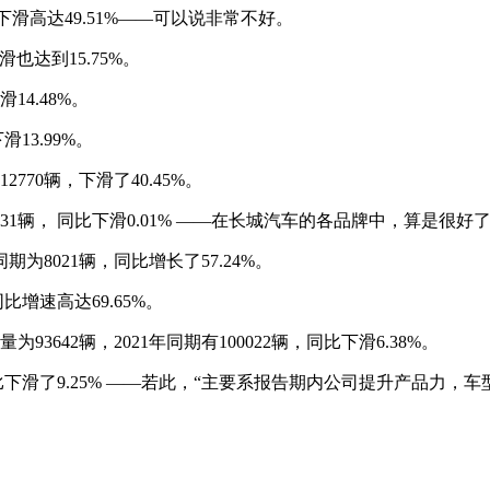
，下滑高达49.51%——可以说非常不好。
滑也达到15.75%。
14.48%。
滑13.99%。
770辆，下滑了40.45%。
731辆， 同比下滑0.01% ——在长城汽车的各品牌中，算是很好
期为8021辆，同比增长了57.24%。
同比增速高达69.65%。
642辆，2021年同期有100022辆，同比下滑6.38%。
辆， 同比下滑了9.25% ——若此，“主要系报告期内公司提升产品