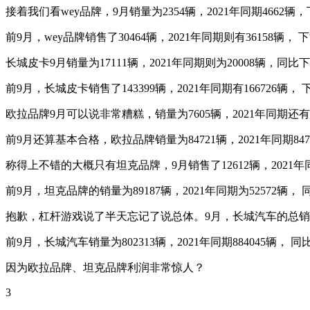
接着我们看wey品牌，9月销量为2354辆，2021年同期4662辆
前9月，wey品牌销售了30464辆，2021年同期则有36158辆， 下
长城皮卡9月销量为17111辆，2021年同期则为20008辆，同比下滑
前9月，长城皮卡销售了143399辆，2021年同期有166726辆， 下
欧拉品牌9月可以说非常糟糕，销量为7605辆，2021年同期还有12
前9月还算基本合格，欧拉品牌销量为84721辆，2021年同期84
称得上不错的大概只有坦克品牌，9月销售了12612辆，2021年同
前9月，坦克品牌的销量为89187辆，2021年同期为52572辆， 
抱歉，杠杆游戏说了半天忘记了说总体。9月，长城汽车的总销量为93
前9月，长城汽车销量为802313辆，2021年同期884045
因为欧拉品牌、坦克品牌利润非常惊人？
3