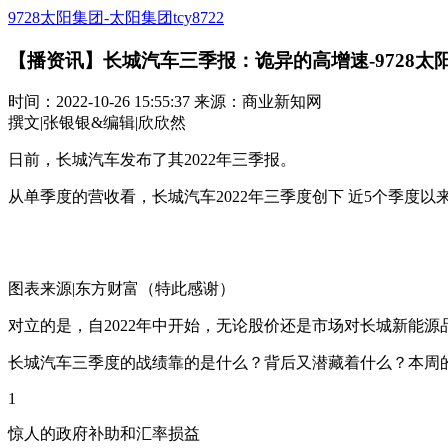
9728太阳集团-太阳集团tcy8722
【播资讯】长城汽车三季报：诡异的高增速-9728太
时间：2022-10-26 15:55:37 来源：商业新知网
撰文|张银银&编辑|欣欣然
日前，长城汽车发布了其2022年三季报。
从单季度的营收看，长城汽车2022年三季度创下 近5个季度
图表来源|东方财富（特此感谢）
对立的是，自2022年中开始，无论股价还是市场对长城新能
长城汽车三季度的战绩靠的是什么？背后又潜藏着什么？本周的
1
惊人的政府补助和汇率损益