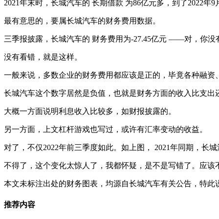
2021年末时，长城汽车的 长期借款 为86亿元多，到了2022年
最有意思的，要属长城汽车的财务费用数据。
三季报披露，长城汽车的 财务费用为-27.45亿元 ——对，你
没有看错，就是这样。
一般来说，多数企业的财务费用都应该是正的，毕竟各种融资
长城汽车这个数字居然是负值，也就是财务方面的收入比支出
大概一方面说明利息收入比较多，如财报披露的。
另一方面，上文杠杆游戏也写过，或许有汇率变动的收益。
对了，不仅2022年前三季度如此。如上图， 2021年同期，
不得了，这个变化太惊人了，我都怀疑，是不是写错了。应该
本文未标注出处的财务图表，均源自长城汽车有关公告，特此
推荐内容