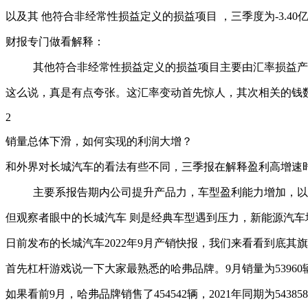
以及其 他符合非经常性损益定义的损益项目 ，三季度为-3.40亿
财报专门做看解释：
其他符合非经常性损益定义的损益项目主要由汇率损益产
这么说，真是有点夸张。这汇率变动首先惊人，其次相关的钱
2
销量总体下滑，如何实现的利润大增？
和外界对长城汽车的看法有些不同，三季报在解释盈利高增速
主要系报告期内公司提升产品力，车型盈利能力增加，以
但观察者眼中的长城汽车 则是经典车型遇到压力，新能源汽车
日前发布的长城汽车2022年9月产销快报，我们来看看到底其
首先杠杆游戏说一下大家最熟悉的哈弗品牌。9月销量为53960辆，
如果看前9月，哈弗品牌销售了454542辆，2021年同期为54385