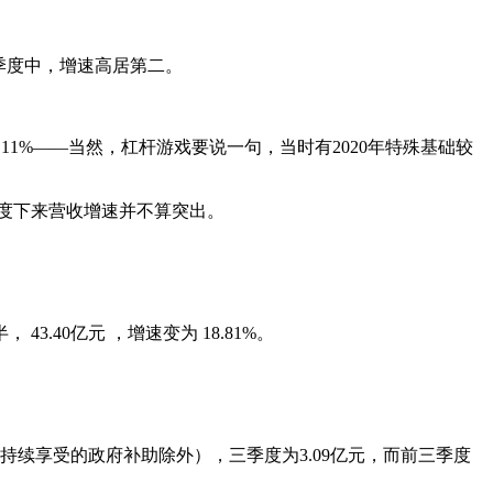
6个季度中，增速高居第二。
.11%——当然，杠杆游戏要说一句，当时有2020年特殊基础较
三季度下来营收增速并不算突出。
40亿元 ，增速变为 18.81%。
续享受的政府补助除外），三季度为3.09亿元，而前三季度