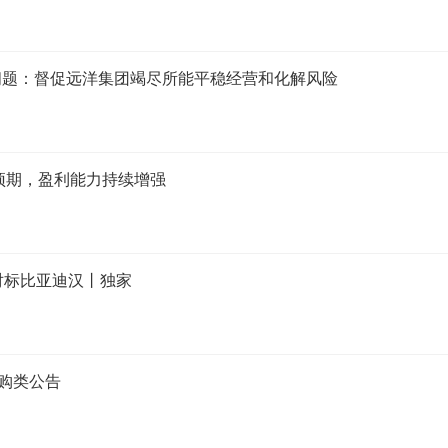
问题：督促远洋集团竭尽所能平稳经营和化解风险
预期，盈利能力持续增强
对标比亚迪汉丨独家
回购类公告