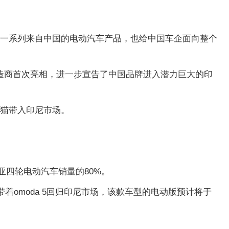
了一系列来自中国的电动汽车产品，也给中国车企面向整个
制造商首次亮相，进一步宣告了中国品牌进入潜力巨大的印
好猫带入印尼市场。
亚四轮电动汽车销量的80%。
着omoda 5回归印尼市场，该款车型的电动版预计将于