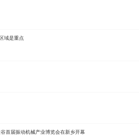
些区域是重点
农谷首届振动机械产业博览会在新乡开幕