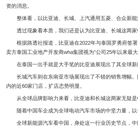
资的消息。
整体看，以比亚迪、长城、上汽通用五菱、合众新能
透过现象看本质，我们还是认为比亚迪、长城这两家
根据路透社报道，比亚迪在2022年与泰国罗勇府签
卖方泰国工业地产开发商wha集团视为“公司25年以来最大
在泰国一出手就是大手笔的比亚迪展现出了其全球新能
长城汽车则在东南亚市场展现出了不错的销售增幅。
内的近60家门店，扩店态势明显。
从全球品牌影响力来看，比亚迪和长城这两家无疑是
随着中国车企成为全球电动汽车市场的中坚力量，以
全球新能源汽车看中国，身处这一行业历史节点，中