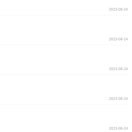
2023-08-24
2023-08-24
2023-08-24
2023-08-24
2023-08-24