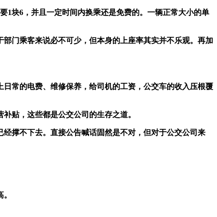
要1块6，并且一定时间内换乘还是免费的。一辆正常大小的单
于部门乘客来说必不可少，但本身的上座率其实并不乐观。再加
加上日常的电费、维修保养，给司机的工资，公交车的收入压根覆
营补贴，这些都是公交公司的生存之道。
已经撑不下去。直接公告喊话固然是不对，但对于公交公司来
高。