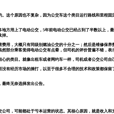
的。这个原因也不复杂，因为公交车这个类目运行路线和里程固
多地方用上了电动公交，5年前电动公交已经占到了半数以上，
汰掉。
营费用，大概只有同级别燃油公交的十分之一；然后是维修保养
虽然部分乘客觉得电动公交有点晕，但司机的评价普遍不错，表
担心的类目。就像出租车或者网约车一样，司机或者公交公司自
而没有经历市场的捶打，以至于很多不合理的技术和政策都保留
，最终无奈选择发出公告。
交公司，可能都处于亏本运营的状态。其核心原因，就是收入和