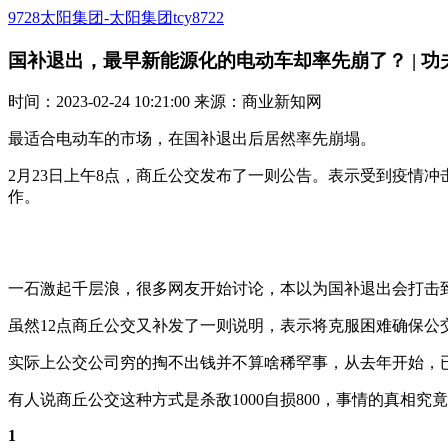
9728太阳集团-太阳集团tcy8722
国补退出，最早新能源化的电动车却率先崩了？ | 功夫
时间：2023-02-24 10:21:00 来源：商业新知网
最适合电动车的市场，在国补退出后居然率先崩塌。
2月23日上午8点，商丘公交发布了一则公告。表示受到疫情
作。
一石激起千层浪，很多网友开始讨论，本以为国补退出会打击
虽然12点商丘公交又补发了一则说明，表示将克服困难确保公
实际上公交公司穷的掏不出钱并不算啥稀罕事，从去年开始，
有人说商丘公交这种方式是杀敌1000自损800，事情的真相
1