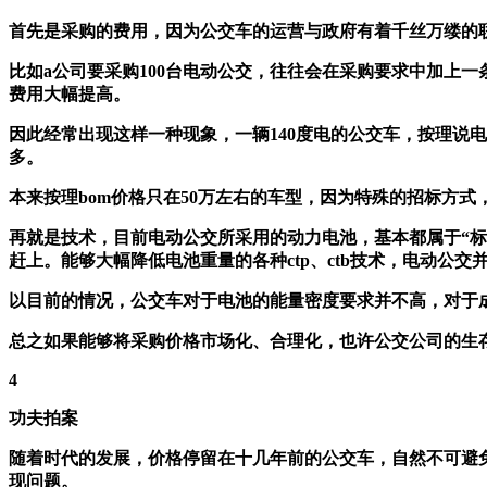
首先是采购的费用，因为公交车的运营与政府有着千丝万缕的
比如a公司要采购100台电动公交，往往会在采购要求中加上
费用大幅提高。
因此经常出现这样一种现象，一辆140度电的公交车，按理说
多。
本来按理bom价格只在50万左右的车型，因为特殊的招标方
再就是技术，目前电动公交所采用的动力电池，基本都属于“
赶上。能够大幅降低电池重量的各种ctp、ctb技术，电动公
以目前的情况，公交车对于电池的能量密度要求并不高，对于
总之如果能够将采购价格市场化、合理化，也许公交公司的生
4
功夫拍案
随着时代的发展，价格停留在十几年前的公交车，自然不可避
现问题。