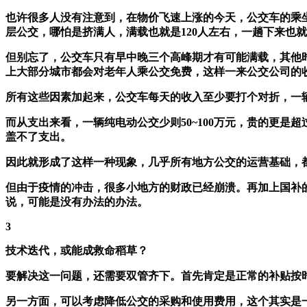
也许很多人没有注意到，在物价飞速上涨的今天，公交车的乘坐
层公交，哪怕是挤满人，满载也就是120人左右，一趟下来也就2
但别忘了，公交车只有早中晚三个高峰期才有可能满载，其他
上大部分城市都会对老年人乘公交免费，这样一来公交公司的
所有这些因素加起来，公交车每天的收入至少要打个对折，一辆
而从支出来看，一辆纯电动公交少则50~100万元，贵的更
盖不了支出。
因此就形成了这样一种现象，几乎所有地方公交的运营基础，
但由于疫情的冲击，很多小地方的财政已经崩溃。再加上国补
说，可能是没有办法的办法。
3
技术迭代，或能成救命稻草？
要解决这一问题，还需要双管齐下。首先肯定是正常的补贴按
另一方面，可以考虑降低公交的采购和使用费用，这个其实是