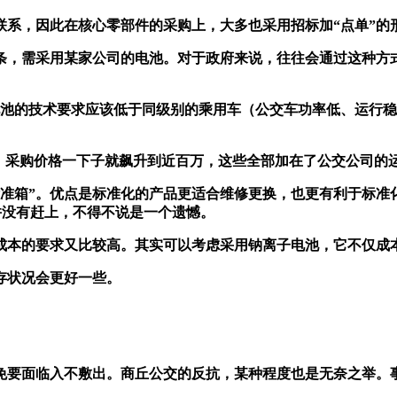
联系，因此在核心零部件的采购上，大多也采用招标加“点单”的
一条，需采用某家公司的电池。对于政府来说，往往会通过这种
电池的技术要求应该低于同级别的乘用车（公交车功率低、运行
式，采购价格一下子就飙升到近百万，这些全部加在了公交公司的
标准箱”。优点是标准化的产品更适合维修更换，也更有利于标准
交并没有赶上，不得不说是一个遗憾。
成本的要求又比较高。其实可以考虑采用钠离子电池，它不仅成
存状况会更好一些。
免要面临入不敷出。商丘公交的反抗，某种程度也是无奈之举。