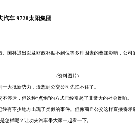
汽车-9728太阳集团
冲击、国补退出以及财政补贴不到位等多种因素的叠加影响，公司
(资料图片)
到一大批新势力，没想到公交公司先扛不住了。
交不停运，但这种“点炮”的方式已经引起了非常大的社会反响。
已经有不少地方出现了类似的事件。但像商丘公交这样直接将矛
究竟是怎样呢？让功夫汽车带大家一起看一下。