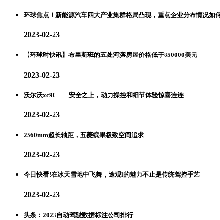
环球焦点！新能源汽车四大产业集群格局凸现，重点企业分布情况如
2023-02-23
【环球时快讯】布里斯班的五处河滨房屋价格低于850000美元
2023-02-23
沃尔沃xc90——安全之上，动力操控和细节体验惊喜连连
2023-02-23
2560mm超长轴距，五菱缤果极致空间追求
2023-02-23
今日快看!在冰天雪地中飞舞，途观l的魅力不止是传统驾控手艺
2023-02-23
头条：2023自动驾驶数据标注公司排行