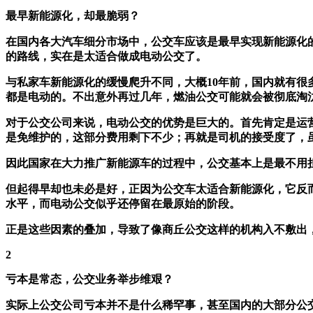
最早新能源化，却最脆弱？
在国内各大汽车细分市场中，公交车应该是最早实现新能源化
的路线，实在是太适合做成电动公交了。
与私家车新能源化的缓慢爬升不同，大概10年前，国内就有很
都是电动的。不出意外再过几年，燃油公交可能就会被彻底淘
对于公交公司来说，电动公交的优势是巨大的。首先肯定是运
是免维护的，这部分费用剩下不少；再就是司机的接受度了，
因此国家在大力推广新能源车的过程中，公交基本上是最不用
但起得早却也未必是好，正因为公交车太适合新能源化，它反
水平，而电动公交似乎还停留在最原始的阶段。
正是这些因素的叠加，导致了像商丘公交这样的机构入不敷出
2
亏本是常态，公交业务举步维艰？
实际上公交公司亏本并不是什么稀罕事，甚至国内的大部分公