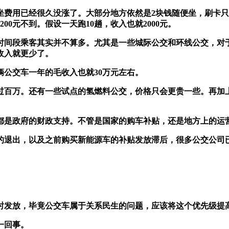
费用已经很久没涨了。大部分地方依然是2块钱随便坐，刷卡只
00元不到。假设一天跑10趟，收入也就2000元。
时间段乘客其实并不算多。尤其是一些城际公交和环线公交，对
收入就更少了。
公交车一年的毛收入也就30万元左右。
是超过百万。还有一些试点的氢燃料公交，价格只会更贵一些。再
都是政府的财政支持。不管是国家的购车补贴，还是地方上的运
的退出，以及之前购买新能源车的补贴发放滞后，很多公交公司
时发放，毕竟公交车属于关系民生的问题，应该将这个优先级提
一回事。