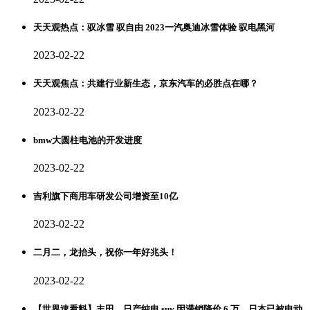
天天观热点：驭冰雪 驭自由 2023一汽奥迪冰雪体验 驭电黑河
2023-02-22
天天观焦点：共建行业新生态，京东汽车的必胜点在哪？
2023-02-22
bmw大圆柱电池的开发进度
2023-02-22
吉利旗下商用车研发公司增资至10亿
2023-02-22
二月二，龙抬头，祝你一年好兆头！
2023-02-22
【世界速看料】丰田、日产纯电 suv 因滞销降价 6 万，日本已被电动