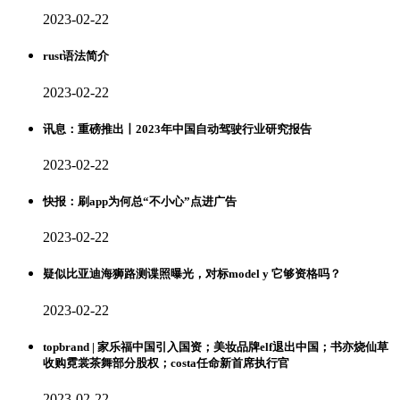
2023-02-22
rust语法简介
2023-02-22
讯息：重磅推出丨2023年中国自动驾驶行业研究报告
2023-02-22
快报：刷app为何总“不小心”点进广告
2023-02-22
疑似比亚迪海狮路测谍照曝光，对标model y 它够资格吗？
2023-02-22
topbrand | 家乐福中国引入国资；美妆品牌elf退出中国；书亦烧仙草
收购霓裳茶舞部分股权；costa任命新首席执行官
2023-02-22