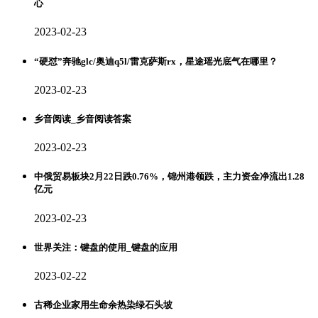
心
2023-02-23
“硬怼”奔驰glc/奥迪q5l/雷克萨斯rx，星途瑶光底气在哪里？
2023-02-23
乡音阅读_乡音阅读答案
2023-02-23
中俄贸易板块2月22日跌0.76%，锦州港领跌，主力资金净流出1.28
亿元
2023-02-23
世界关注：键盘的使用_键盘的应用
2023-02-22
古稀企业家用生命余热染绿石头坡