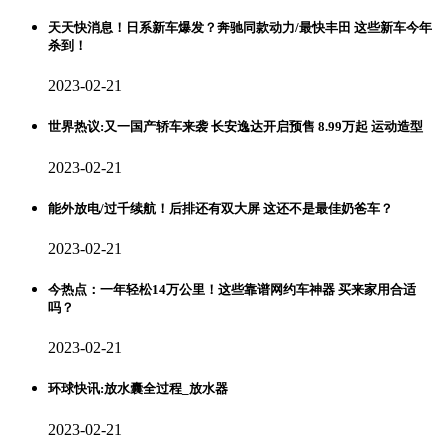
天天快消息！日系新车爆发？奔驰同款动力/最快丰田 这些新车今年
杀到！
2023-02-21
世界热议:又一国产轿车来袭 长安逸达开启预售 8.99万起 运动造型
2023-02-21
能外放电/过千续航！后排还有双大屏 这还不是最佳奶爸车？
2023-02-21
今热点：一年轻松14万公里！这些靠谱网约车神器 买来家用合适
吗？
2023-02-21
环球快讯:放水囊全过程_放水器
2023-02-21