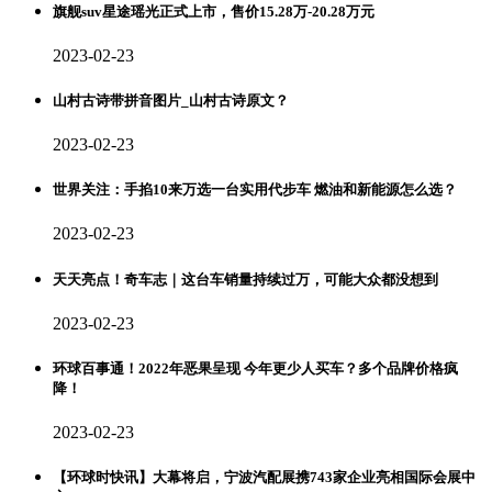
旗舰suv星途瑶光正式上市，售价15.28万-20.28万元
2023-02-23
山村古诗带拼音图片_山村古诗原文？
2023-02-23
世界关注：手掐10来万选一台实用代步车 燃油和新能源怎么选？
2023-02-23
天天亮点！奇车志｜这台车销量持续过万，可能大众都没想到
2023-02-23
环球百事通！2022年恶果呈现 今年更少人买车？多个品牌价格疯
降！
2023-02-23
【环球时快讯】大幕将启，宁波汽配展携743家企业亮相国际会展中