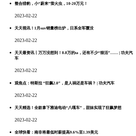
整合猎豹，小“蔚来”萤火虫，10-20万元！
2023-02-22
天天视讯！1月suv销量榜出炉，日系全军覆没
2023-02-22
天天最资讯丨万万没想到！8.8万的ta，还有不少“狠活”…… | 功夫汽
车
2023-02-22
观焦点：特斯拉 “狂飙2.0”，是人祸还是车祸？ | 功夫汽车
2023-02-22
天天精选！全款拿下雅迪电动“八嘎车”，甜妹实现了狂飙梦想
2023-02-22
全球快看：南非将最低时薪提高9.6%至1.39美元