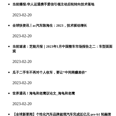
当前播报:华人运通携手爱信引领主动后轮转向技术落地
2023-02-20
全球快资讯丨ac汽车陈海生：2023，技术驱动增长
2023-02-20
当前速读：芝能月报｜2023年1月中国整车市场报告之二：车型面面
观
2023-02-20
瓜子二手车不再对个人收车，要让“中间商赚差价”
2023-02-20
世界通讯！海龟和老鹰议论文_海龟和老鹰
2023-02-20
【全球新要闻】个性化汽车品牌超境汽车完成近亿元 pre-b1 轮融资