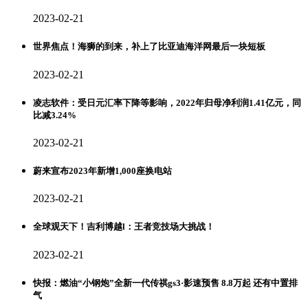
2023-02-21
世界焦点！海狮的到来，补上了比亚迪海洋网最后一块短板
2023-02-21
凌志软件：受日元汇率下降等影响，2022年归母净利润1.41亿元，同
比减3.24%
2023-02-21
蔚来宣布2023年新增1,000座换电站
2023-02-21
全球观天下！吉利博越l：王者竞技场大挑战！
2023-02-21
快报：燃油“小钢炮”全新一代传祺gs3·影速预售 8.8万起 还有中置排
气