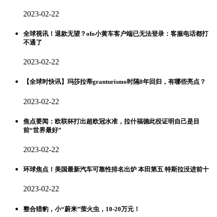
2023-02-22
全球视讯！退款无望？ofo小黄车客户端已无法登录：客服电话都打
不通了
2023-02-22
【全球时快讯】玛莎拉蒂granturismo时隔8年回归，有哪些亮点？
2023-02-22
焦点要闻：欧联杯打出超欧冠水准，拉什福德此役证明自己是目
前“世界最好”
2023-02-22
环球焦点！美国最新汽车可靠性排名出炉 本田第五 特斯拉没进前十
2023-02-22
整合猎豹，小“蔚来”萤火虫，10-20万元！