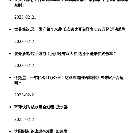
杀到！
2023-02-21
世界热议:又一国产轿车来袭 长安逸达开启预售 8.99万起 运动造型
2023-02-21
能外放电/过千续航！后排还有双大屏 这还不是最佳奶爸车？
2023-02-21
今热点：一年轻松14万公里！这些靠谱网约车神器 买来家用合适
吗？
2023-02-21
环球快讯:放水囊全过程_放水器
2023-02-21
沈阳制造 跑出绿色发展“加速度”