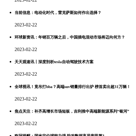
当前信息：电动化时代，雷克萨斯如何作出选择？
2023-02-22
环球新资讯：年销百万辆之后，中国插电混动市场将迈向何方？
2023-02-22
天天观速讯丨深度剖析tesla自动驾驶技术方案
2023-02-22
全球视讯！竟吊打bba？高端suv销量排行出炉 榜首卖出超31万辆！
2023-02-22
焦点关注：补齐高增长市场短板，吉利推中高端新能源系列“银河”
2023-02-22
欧冠提醒：国米定位球能力强 助攻数据高居意甲第3