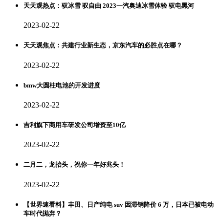
天天观热点：驭冰雪 驭自由 2023一汽奥迪冰雪体验 驭电黑河
2023-02-22
天天观焦点：共建行业新生态，京东汽车的必胜点在哪？
2023-02-22
bmw大圆柱电池的开发进度
2023-02-22
吉利旗下商用车研发公司增资至10亿
2023-02-22
二月二，龙抬头，祝你一年好兆头！
2023-02-22
【世界速看料】丰田、日产纯电 suv 因滞销降价 6 万，日本已被电动
车时代抛弃？