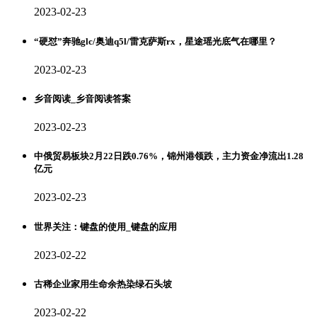
2023-02-23
“硬怼”奔驰glc/奥迪q5l/雷克萨斯rx，星途瑶光底气在哪里？
2023-02-23
乡音阅读_乡音阅读答案
2023-02-23
中俄贸易板块2月22日跌0.76%，锦州港领跌，主力资金净流出1.28
亿元
2023-02-23
世界关注：键盘的使用_键盘的应用
2023-02-22
古稀企业家用生命余热染绿石头坡
2023-02-22