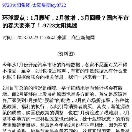
9728太阳集团-太阳集团tcy8722
环球观点：1月腰斩，2月微增，3月回暖？国内车市
的春天要来了！-9728太阳集团
时间：2023-02-23 11:06:41 来源：商业新知网
(资料图)
今年从1月份开始汽车市场的终端数据，各家不愿面对又不得
不接受。至今，2月也接近尾声，车市的销量数据又有什么变
化呢？根据乘联会的相关信息，我们一起来看一下。
2月目前总的的情况是维稳，卒子红结果导向预计将会有微
增。而2月能够向上发展的原因也是多方面的。首先是应该是
各厂家受到1月接近“腰斩”的刺激，2月的市场折扣率，各种优
惠政策、福利的执行，以此引导消费者购买。其次，新能源政
策的调整，购置税政策的调整，也在1月份渡过了艰难期，2月
基本各地方的一些补贴政策也已到位，处于观望状态下的消费
者重新确定目标。然后是今年的2月份与往年相比，因为春节
节点的关系，销售节奏是有所不同的，这算客观因素。最后是