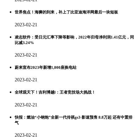
世界焦点！海狮的到来，补上了比亚迪海洋网最后一块短板
2023-02-21
凌志软件：受日元汇率下降等影响，2022年归母净利润1.41亿元，同
比减3.24%
2023-02-21
蔚来宣布2023年新增1,000座换电站
2023-02-21
全球观天下！吉利博越l：王者竞技场大挑战！
2023-02-21
快报：燃油“小钢炮”全新一代传祺gs3·影速预售 8.8万起 还有中置排
气
2023-02-21