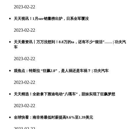
2023-02-22
天天视讯！1月suv销量榜出炉，日系全军覆没
2023-02-22
天天最资讯丨万万没想到！8.8万的ta，还有不少“狠活”…… | 功夫汽
车
2023-02-22
观焦点：特斯拉 “狂飙2.0”，是人祸还是车祸？ | 功夫汽车
2023-02-22
天天精选！全款拿下雅迪电动“八嘎车”，甜妹实现了狂飙梦想
2023-02-22
全球快看：南非将最低时薪提高9.6%至1.39美元
2023-02-22