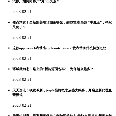
汽修厂如何向客户“秀”出亮点？
2023-02-21
焦点精选！全新凯美瑞预测图曝光，酷似雷凌 皇冠 “牛魔王”，销冠
又稳了？
2023-02-21
这款applewatch表带比applewatchseries8贵表带有什么特别之处
2023-02-21
环球微动态丨路上的“新能源面包车”，为何越来越多？
2023-02-21
天天资讯：锐意革新，jeep®品牌概念店盛大揭幕，开启全新代理直
营模式
2023-02-21
天天快消息！日系新车爆发？奔驰同款动力/最快丰田 这些新车今年