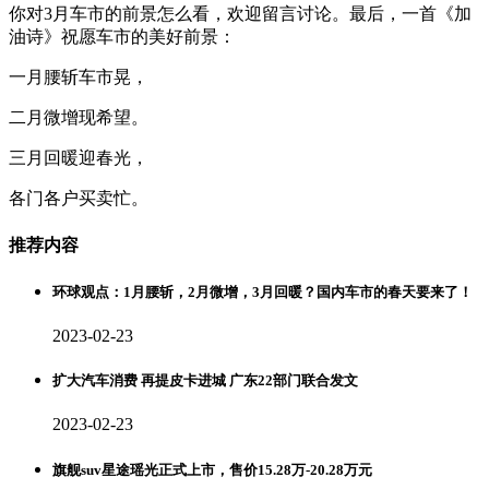
你对3月车市的前景怎么看，欢迎留言讨论。最后，一首《加
油诗》祝愿车市的美好前景：
一月腰斩车市晃，
二月微增现希望。
三月回暖迎春光，
各门各户买卖忙。
推荐内容
环球观点：1月腰斩，2月微增，3月回暖？国内车市的春天要来了！
2023-02-23
扩大汽车消费 再提皮卡进城 广东22部门联合发文
2023-02-23
旗舰suv星途瑶光正式上市，售价15.28万-20.28万元