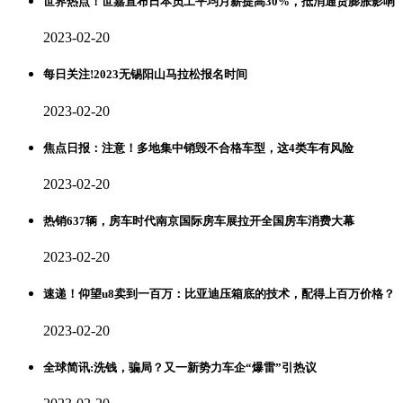
世界热点！世嘉宣布日本员工平均月薪提高30%，抵消通货膨胀影响
2023-02-20
每日关注!2023无锡阳山马拉松报名时间
2023-02-20
焦点日报：注意！多地集中销毁不合格车型，这4类车有风险
2023-02-20
热销637辆，房车时代南京国际房车展拉开全国房车消费大幕
2023-02-20
速递！仰望u8卖到一百万：比亚迪压箱底的技术，配得上百万价格？
2023-02-20
全球简讯:洗钱，骗局？又一新势力车企“爆雷”引热议