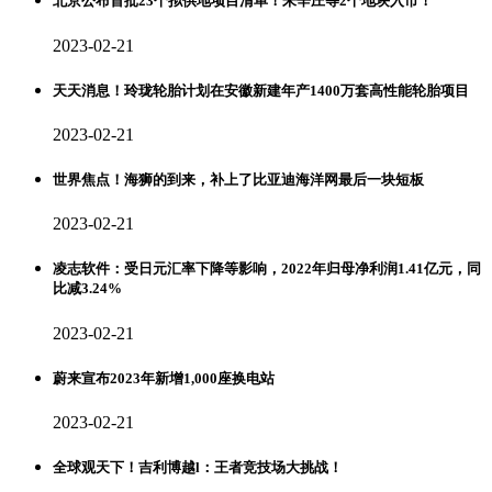
北京公布首批23个拟供地项目清单！朱辛庄等2个地块入市！
2023-02-21
天天消息！玲珑轮胎计划在安徽新建年产1400万套高性能轮胎项目
2023-02-21
世界焦点！海狮的到来，补上了比亚迪海洋网最后一块短板
2023-02-21
凌志软件：受日元汇率下降等影响，2022年归母净利润1.41亿元，同
比减3.24%
2023-02-21
蔚来宣布2023年新增1,000座换电站
2023-02-21
全球观天下！吉利博越l：王者竞技场大挑战！