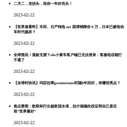
二月二，龙抬头，祝你一年好兆头！
2023-02-22
【世界速看料】丰田、日产纯电 suv 因滞销降价 6 万，日本已被电动
车时代抛弃？
2023-02-22
全球视讯！退款无望？ofo小黄车客户端已无法登录：客服电话都打
不通了
2023-02-22
【全球时快讯】玛莎拉蒂granturismo时隔8年回归，有哪些亮点？
2023-02-22
焦点要闻：欧联杯打出超欧冠水准，拉什福德此役证明自己是目
前“世界最好”
2023-02-22