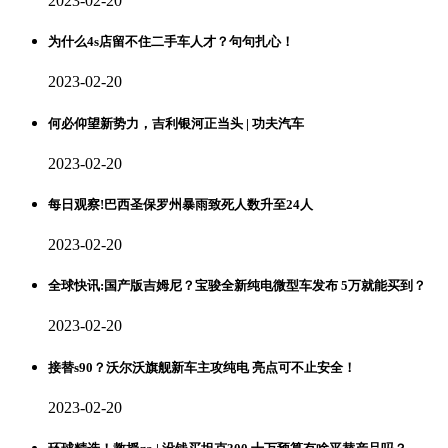
2023-02-20
为什么4s店留不住二手车人才？句句扎心！
2023-02-20
何必仰望新势力，吉利银河正当头 | 功夫汽车
2023-02-20
每日观察!巴西圣保罗州暴雨致死人数升至24人
2023-02-20
全球快讯:国产版吉姆尼？宝骏全新纯电微型车发布 5万就能买到？
2023-02-20
接替s90？沃尔沃旗舰新车主攻纯电 亮点可不止安全！
2023-02-20