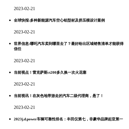
2023-02-21
全球快报:多种新能源汽车空心铝型材及挤压模设计案例
2023-02-21
世界信息:哪吒汽车卖到哪里去了？最好给出区域销售清单才能获得
信任
2023-02-21
当前视点！雷克萨斯ct200多久换一次火花塞
2023-02-21
当前视讯！在灰色地带游走的汽车二级代理商，悬了！
2023-02-21
2023j.d.power车辆可靠性排名：丰田仅第七，非豪华品牌起亚第一