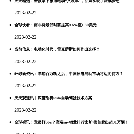
天天精选！全款拿下雅迪电动“八嘎车”，甜妹实现了狂飙梦想
2023-02-22
全球快看：南非将最低时薪提高9.6%至1.39美元
2023-02-22
当前信息：电动化时代，雷克萨斯如何作出选择？
2023-02-22
环球新资讯：年销百万辆之后，中国插电混动市场将迈向何方？
2023-02-22
天天观速讯丨深度剖析tesla自动驾驶技术方案
2023-02-22
全球视讯！竟吊打bba？高端suv销量排行出炉 榜首卖出超31万辆！