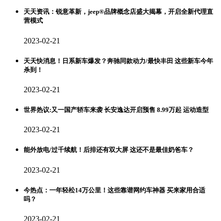
天天资讯：锐意革新，jeep®品牌概念店盛大揭幕，开启全新代理直
营模式
2023-02-21
天天快消息！日系新车爆发？奔驰同款动力/最快丰田 这些新车今年
杀到！
2023-02-21
世界热议:又一国产轿车来袭 长安逸达开启预售 8.99万起 运动造型
2023-02-21
能外放电/过千续航！后排还有双大屏 这还不是最佳奶爸车？
2023-02-21
今热点：一年轻松14万公里！这些靠谱网约车神器 买来家用合适
吗？
2023-02-21