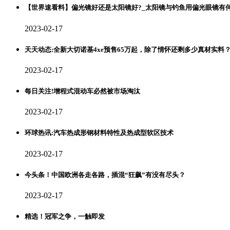
【世界速看料】偏光镜好还是太阳镜好?_太阳镜与钓鱼用偏光眼镜有
2023-02-17
天天动态:全新大切诺基4xe预售65万起，除了情怀还剩多少真材实料
2023-02-17
每日关注!增程式混动车必然被市场淘汰
2023-02-17
环球热讯:汽车热成形钢材料特性及热成型软区技术
2023-02-17
今头条！中国欧洲各走各路，插混“狂飙”有没有尽头？
2023-02-17
精选！冠军之争，一触即发