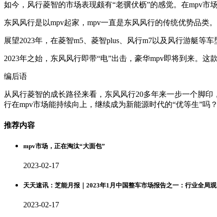
如今，风行菱智的市场表现颇有“老骥伏枥”的感觉。在mpv市
东风风行是以mpv起家，mpv一直是东风风行的传统优势品类
展望2023年，在菱智m5、菱智plus、风行m7以及风行游
2023年之始，东风风行即带“电”出击，豪华mpv即将到来
编后语
从风行菱智的成长路径来看，东风风行20多年来一步一个脚印
行在mpv市场能持续向上，继续成为新能源时代的“优等生”吗
推荐内容
mpv市场，正在淘汰“大面包”
2023-02-17
天天速讯：芝能月报｜2023年1月中国整车市场报告之一：行业全局观
2023-02-17