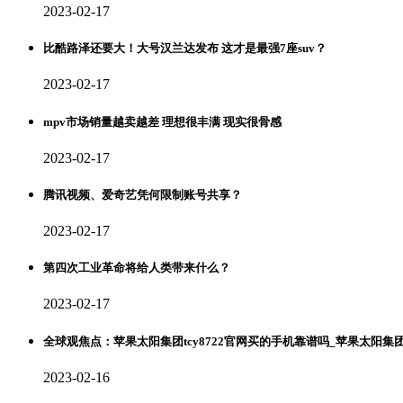
2023-02-17
比酷路泽还要大！大号汉兰达发布 这才是最强7座suv？
2023-02-17
mpv市场销量越卖越差 理想很丰满 现实很骨感
2023-02-17
腾讯视频、爱奇艺凭何限制账号共享？
2023-02-17
第四次工业革命将给人类带来什么？
2023-02-17
全球观焦点：苹果太阳集团tcy8722官网买的手机靠谱吗_苹果太阳集团t
2023-02-16