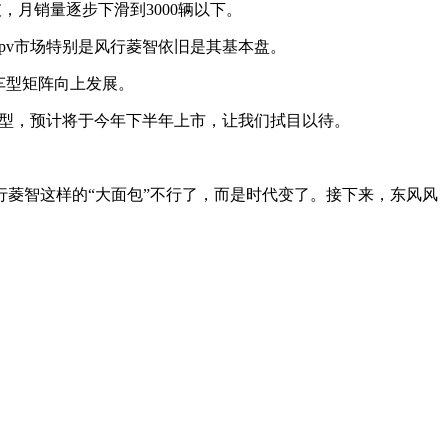
，月销量逐步下滑到3000辆以下。
mpv市场特别是风行菱智依旧是其基本盘。
v车型矩阵向上发展。
杆车型，预计将于今年下半年上市，让我们拭目以待。
行菱智这样的“大面包”不行了，而是时代变了。接下来，东风风