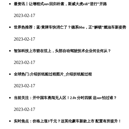
最资讯丨让增程式suv回归朴素，斯威大虎edi“逆行”开路
2023-02-17
世界热推荐：蓝/黄牌车快消亡了？德系bba，正“解锁”燃油车新姿势
2023-02-17
智加科技上市箭在弦上，头部自动驾驶技术企业何去何从？
2023-02-17
全球热门:介绍折纸船过程图片_介绍折纸船过程
2023-02-17
当前关注：开中国车勇闯无人区！2.0t 分时四驱 这suv怕过谁？
2023-02-17
实时焦点：价格上涨3千元？这英伦豪车新款上市 配置有所提升！