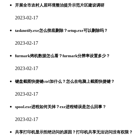
开展全市农村人居环境整治提升示范片区建设调研
2023-02-17
tasknotify.exe怎么彻底删除？setup.exe可以删除吗？
2023-02-17
furmark烤机数据怎么看？furmark分辨率设置多少？
2023-02-17
键盘截图快捷键ctrl加什么？怎么在电脑上截图快捷键？
2023-02-17
spool.exe进程如何关掉？exe进程错误是怎么回事？
2023-02-17
共享打印机显示拒绝访问的原因？打印机共享无法访问没有权限？