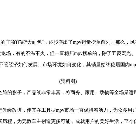
表的宜商宜家“大面包”，逐步淡出了mpv销量榜单前列。那么，
退场，有的不温不火，但一直稳居mpv榜单的，除了五菱宏光、
。不管经济如何发展、市场环境如何变化，其销量始终稳居国内mpv
(资料图)
空舱的影子，产品线非常丰富，将商务、家用、载物等全场景适
行升级改进，使其在工具型mpv市场一直保持着活力，为众多用
历程，为无数车主创造更多可能，成就用户的美好生活，至今仍被