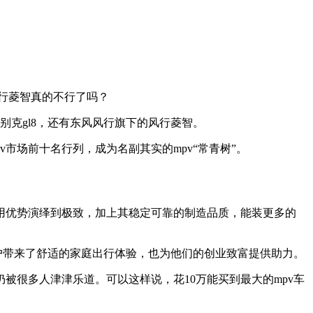
风行菱智真的不行了吗？
别克gl8，还有东风风行旗下的风行菱智。
市场前十名行列，成为名副其实的mpv“常青树”。
用优势演绎到极致，加上其稳定可靠的制造品质，能装更多的
户带来了舒适的家庭出行体验，也为他们的创业致富提供助力。
很多人津津乐道。可以这样说，花10万能买到最大的mpv车