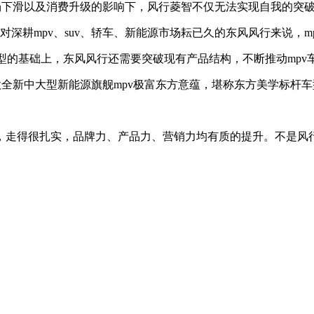
场下滑以及消费升级的影响下，风行菱智不仅无法实现自我的突破
。对深耕mpv、suv、轿车、新能源市场耘已久的东风风行来说，
艇等车型的基础上，东风风行还需要突破现有产品结构，不断推动mp
。这款全新中大型新能源旗舰mpv极富东方意蕴，堪称东方美学标
，走得很扎实，品牌力、产品力、营销力均有质的提升。不是风
？