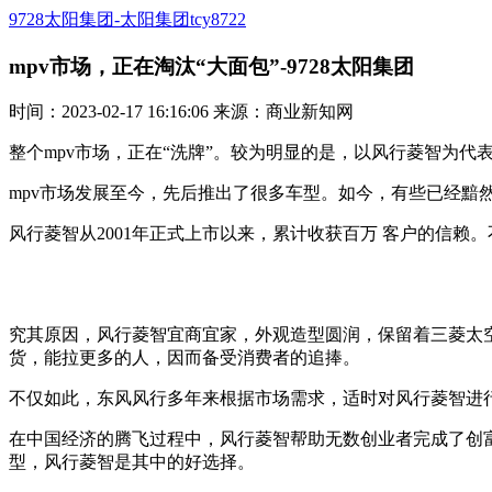
9728太阳集团-太阳集团tcy8722
mpv市场，正在淘汰“大面包”-9728太阳集团
时间：2023-02-17 16:16:06 来源：商业新知网
整个mpv市场，正在“洗牌”。较为明显的是，以风行菱智为代
mpv市场发展至今，先后推出了很多车型。如今，有些已经黯然
风行菱智从2001年正式上市以来，累计收获百万 客户的信赖
究其原因，风行菱智宜商宜家，外观造型圆润，保留着三菱太
货，能拉更多的人，因而备受消费者的追捧。
不仅如此，东风风行多年来根据市场需求，适时对风行菱智进
在中国经济的腾飞过程中，风行菱智帮助无数创业者完成了创富
型，风行菱智是其中的好选择。