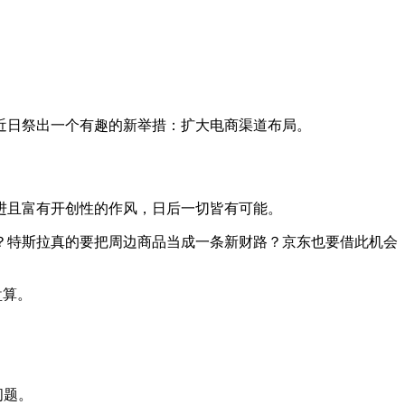
在近日祭出一个有趣的新举措：扩大电商渠道布局。
激进且富有开创性的作风，日后一切皆有可能。
？特斯拉真的要把周边商品当成一条新财路？京东也要借此机会
盘算。
问题。