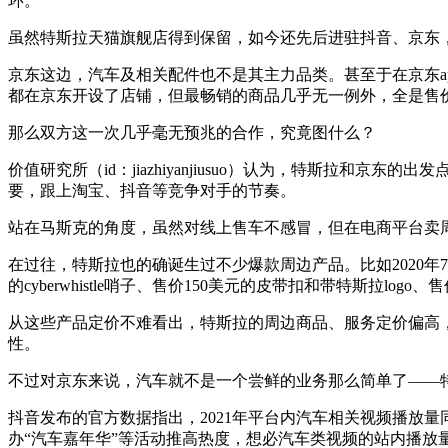
环。
虽然特斯拉天猫旗舰店得到保留，如今还先后进驻抖音、京东
京东这边，汽车及相关配件也不是其主力品类。甚至于在京东a
都在京东开设了店铺，但最畅销的商品几乎无一例外，全是售价
那么双方这一次几乎毫无预兆的合作，究竟图什么？
价值研究所（id：jiazhiyanjiusuo）认为，特斯
要，跟上淘宝、抖音等竞争对手的节奏。
站在马斯克的角度，虽然对线上售车不感冒，但在电商平台卖
在过往，特斯拉也的确诞生过不少爆款周边产品。比如2020年7
的cyberwhistle哨子、售价150美元的皮带扣和带特斯拉lo
从这些产品定价不难看出，特斯拉的周边商品、服务定价偏高，
性。
不过对京东来说，汽车就不是一个尝鲜的业务那么简单了——
抖音发布的官方数据指出，2021年平台内汽车相关视频播放量同
办“汽车嘉年华”等活动推高热度，想必汽车类视频的站内播放