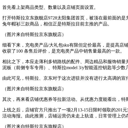
首先看上架商品类型、数量以及店铺页面设置。
打开特斯拉京东旗舰店9728太阳集团首页，被顶在最前面的
兔年帽衫三款商品，相信正是特斯拉目前主推的产品。
（图片来自特斯拉京东旗舰店）
细看下来，充电类产品/大礼包sku有限但定价最高，是提高店铺毛利
收获了100 条售后评价，是充电类产品中销售量最高的一款。
相比之下，本应走薄利多销路线的配件、周边精品和服饰销量并没
泥板（前侧专车专用）、特斯拉model 3/y智能遥控钥匙等少
由此可见，特斯拉、京东对于这次进驻并没有进行太高调的宣
（图片来自特斯拉京东旗舰店）
其次，再来看店铺优惠券等拉新活动。从优惠力度能看出，特
上线之后，店铺官方只推出了一项2月13-15日限时领取的2
活动海报。由此推测，店铺运营仍未走上轨道，日常管理上仍
（图片来自特斯拉京东旗舰店）