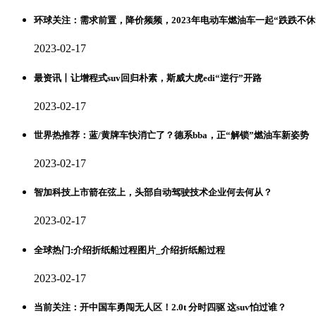
环球关注：需求前置，降价频频，2023年电动车燃油车一起“跌跌不休
2023-02-17
最资讯丨让增程式suv回归朴素，斯威大虎edi“逆行”开路
2023-02-17
世界热推荐：蓝/黄牌车快消亡了？德系bba，正“解锁”燃油车新姿势
2023-02-17
智加科技上市箭在弦上，头部自动驾驶技术企业何去何从？
2023-02-17
全球热门:介绍折纸船过程图片_介绍折纸船过程
2023-02-17
当前关注：开中国车勇闯无人区！2.0t 分时四驱 这suv怕过谁？