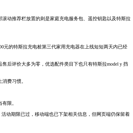
顶部滚动推荐栏放置的则是家庭充电服务包、遥控钥匙以及特斯拉
售价7200元的特斯拉充电桩第三代家用充电器在上线短短两天内已经
评价大多为零，优选配件类目下也只有特斯拉model y 挡
上消费习惯。
当有限。
稿时，活动期限已过，移动端也已下架相关信息，但网页端仍保留着