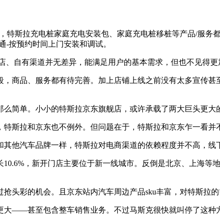
，特斯拉充电桩家庭充电安装包、家庭充电桩移桩等产品/服务都提
通-按预约时间上门安装和调试。
门店、自有渠道并无差异，能满足用户的基本需求，但也不见得更
段，商品、服务都有待完善。加上店铺上线之前没有太多宣传甚
那么简单。小小的特斯拉京东旗舰店，或许承载了两大巨头更大
，特斯拉和京东也不例外。但问题在于，特斯拉和京东乍一看并
和其他汽车品牌一样，特斯拉对电商渠道的依赖程度并不高，线
长10.6%，新开门店主要位于新一线城市。反倒是北京、上海
抢头彩的机会。且京东站内汽车周边产品sku丰富，对特斯拉
今更大——甚至包含整车销售业务。不过马斯克很快就叫停了这种方