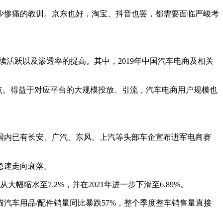
少惨痛的教训。京东也好，淘宝、抖音也罢，都需要面临严峻考
续活跃以及渗透率的提高。其中，2019年中国汽车电商及相关
个百分点。得益于对应平台的大规模投放、引流，汽车电商用户规模也
，国内已有长安、广汽、东风、上汽等头部车企宣布进军电商赛
急速走向衰落。
缩水至7.2%，并在2021年进一步下滑至6.89%。
汽车用品/配件销量同比暴跌57%，整个季度整车销售量直接