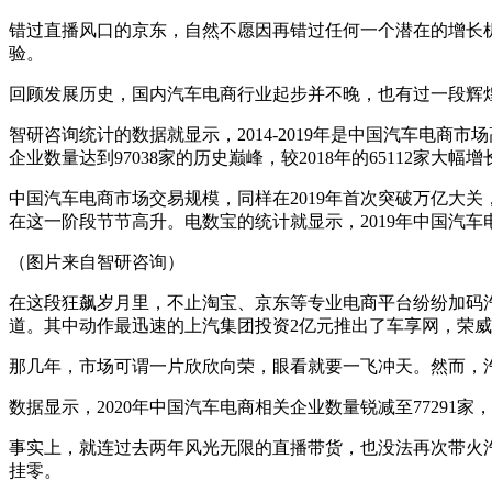
错过直播风口的京东，自然不愿因再错过任何一个潜在的增长
验。
回顾发展历史，国内汽车电商行业起步并不晚，也有过一段辉
智研咨询统计的数据就显示，2014-2019年是中国汽车电
企业数量达到97038家的历史巅峰，较2018年的65112家大幅增
中国汽车电商市场交易规模，同样在2019年首次突破万亿大关，
在这一阶段节节高升。电数宝的统计就显示，2019年中国汽车电商
（图片来自智研咨询）
在这段狂飙岁月里，不止淘宝、京东等专业电商平台纷纷加码汽
道。其中动作最迅速的上汽集团投资2亿元推出了车享网，荣
那几年，市场可谓一片欣欣向荣，眼看就要一飞冲天。然而，汽
数据显示，2020年中国汽车电商相关企业数量锐减至77291家
事实上，就连过去两年风光无限的直播带货，也没法再次带火汽
挂零。