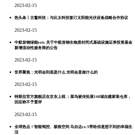
2023-02-15
热头条丨古鳌科技：与比太科技签订太阳能光伏设备战略合作协议
2023-02-15
中航首钢绿能reit: 关于中航首钢生物质封闭式基础设施证券投资基金
新增流动性服务商的公告
2023-02-15
世界聚焦：光明会到底是什么 光明会是做什么的
2023-02-15
特斯拉官方旗舰店在京东上线 ；菜鸟被传拓展140城自建家装仓库，
回应称不予置评
2023-02-15
全球热点！智能驾控、极致空间 马自达cx-5带给你意想不到的幸福生
活