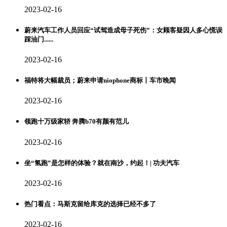
2023-02-16
蔚来汽车工作人员回应“试驾造成母子死伤”：女顾客疑因人多心慌误
踩油门......
2023-02-16
福特将大幅裁员；蔚来申请niophone商标丨车市晚闻
2023-02-16
领跑十万级家轿 奔腾b70有颜有范儿
2023-02-16
坐“氢跑”是怎样的体验？就在南沙，约起！| 功夫汽车
2023-02-16
热门看点：马斯克留给库克的选择已经不多了
2023-02-16