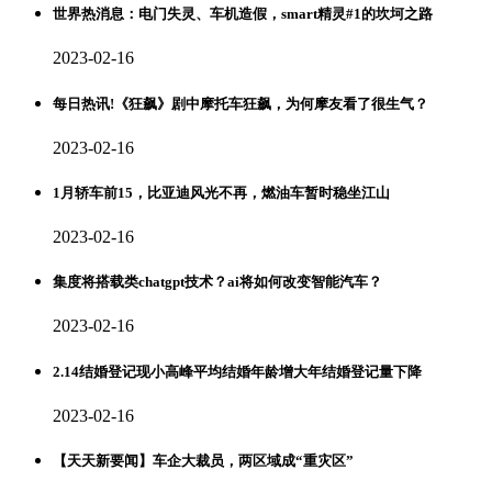
世界热消息：电门失灵、车机造假，smart精灵#1的坎坷之路
2023-02-16
每日热讯!《狂飙》剧中摩托车狂飙，为何摩友看了很生气？
2023-02-16
1月轿车前15，比亚迪风光不再，燃油车暂时稳坐江山
2023-02-16
集度将搭载类chatgpt技术？ai将如何改变智能汽车？
2023-02-16
2.14结婚登记现小高峰平均结婚年龄增大年结婚登记量下降
2023-02-16
【天天新要闻】车企大裁员，两区域成“重灾区”