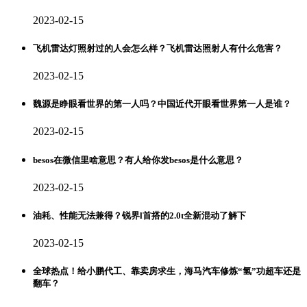
2023-02-15
飞机雷达灯照射过的人会怎么样？飞机雷达照射人有什么危害？
2023-02-15
魏源是睁眼看世界的第一人吗？中国近代开眼看世界第一人是谁？
2023-02-15
besos在微信里啥意思？有人给你发besos是什么意思？
2023-02-15
油耗、性能无法兼得？锐界l首搭的2.0t全新混动了解下
2023-02-15
全球热点！给小鹏代工、靠卖房求生，海马汽车修炼“氢”功超车还是
翻车？