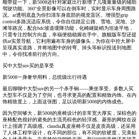
顺带提一下，新5008还针对家庭出行新增了几项重量级的辅助
驾驶功能。360°全景影像可以在倒车时，实时显示车身周围路
况。ar透明底盘为你扫清车身底部的视觉盲区。增强型grip
control多路况适应系统，令你自信踏足公路、雪地、泥地、沙
滩等路况，配合hdc坡道缓降功能，化崎岖陡峭为坦途平地，
只需专注控制方向盘，幸福便稳稳握在手中。旗舰版车型还提
供ar实景导航，它利用遍布车身的摄像头，为你在中控大屏中
呈现真实道路，并将地图中的转弯、掉头等标识投送到地图
中，令你找准前行的方向。
买中大型suv买的是享受
新5008一身奢华用料，总统级出行待遇
最后聊聊中大型suv的另一个杀手锏——乘坐享受。多数人买
大型车不仅是为了空间，也寻求更高的配置和精致内饰。在内
饰精致度上，上面这张图，足以说明新5008的内饰成色。
因为空间够大，新5008的座椅设计的非常宽大厚实，深棕色的
座椅配色很好的避免的主流亮棕色的轻浮感。菱形的网纹在设
计上强调了高级感。claudia真皮座椅不仅是皮质高级，还采用
了人体工程学设计，在不同的部位，有不同的软硬度，完美贴