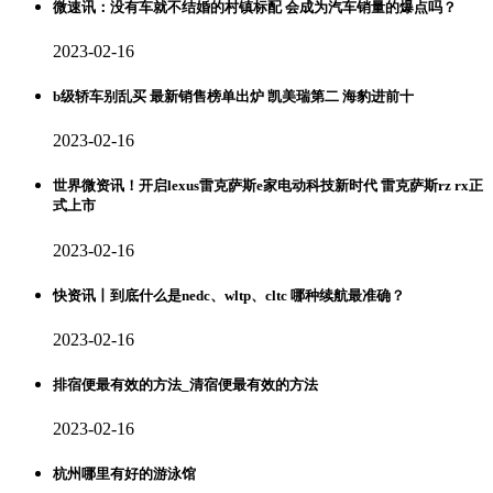
微速讯：没有车就不结婚的村镇标配 会成为汽车销量的爆点吗？
2023-02-16
b级轿车别乱买 最新销售榜单出炉 凯美瑞第二 海豹进前十
2023-02-16
世界微资讯！开启lexus雷克萨斯e家电动科技新时代 雷克萨斯rz rx正
式上市
2023-02-16
快资讯丨到底什么是nedc、wltp、cltc 哪种续航最准确？
2023-02-16
排宿便最有效的方法_清宿便最有效的方法
2023-02-16
杭州哪里有好的游泳馆