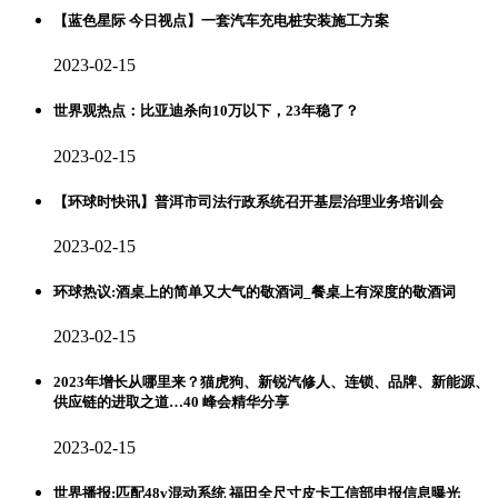
【蓝色星际 今日视点】一套汽车充电桩安装施工方案
2023-02-15
世界观热点：比亚迪杀向10万以下，23年稳了？
2023-02-15
【环球时快讯】普洱市司法行政系统召开基层治理业务培训会
2023-02-15
环球热议:酒桌上的简单又大气的敬酒词_餐桌上有深度的敬酒词
2023-02-15
2023年增长从哪里来？猫虎狗、新锐汽修人、连锁、品牌、新能源、
供应链的进取之道…40 峰会精华分享
2023-02-15
世界播报:匹配48v混动系统 福田全尺寸皮卡工信部申报信息曝光