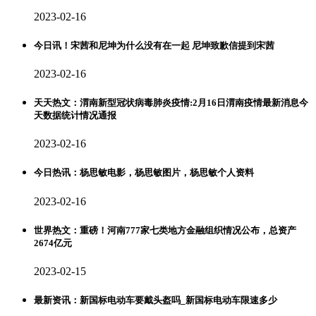
2023-02-16
今日讯！宋茜和尼坤为什么没有在一起 尼坤致歉信提到宋茜
2023-02-16
天天热文：渭南新型冠状病毒肺炎疫情:2月16日渭南疫情最新消息今
天数据统计情况通报
2023-02-16
今日热讯：杨思敏电影，杨思敏图片，杨思敏个人资料
2023-02-16
世界热文：重磅！河南777家七类地方金融组织情况公布，总资产
2674亿元
2023-02-15
最新资讯：新国标电动车要戴头盔吗_新国标电动车限速多少