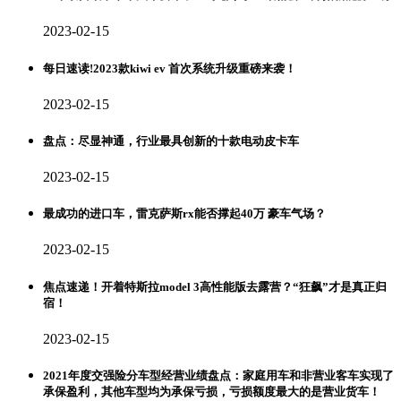
2023-02-15
每日速读!2023款kiwi ev 首次系统升级重磅来袭！
2023-02-15
盘点：尽显神通，行业最具创新的十款电动皮卡车
2023-02-15
最成功的进口车，雷克萨斯rx能否撑起40万 豪车气场？
2023-02-15
焦点速递！开着特斯拉model 3高性能版去露营？“狂飙”才是真正归
宿！
2023-02-15
2021年度交强险分车型经营业绩盘点：家庭用车和非营业客车实现了
承保盈利，其他车型均为承保亏损，亏损额度最大的是营业货车！