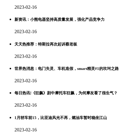
2023-02-16
新资讯：小熊电器坚持高质量发展，强化产品竞争力
2023-02-16
天天热推荐：特斯拉再次起诉蔡老板
2023-02-16
世界热消息：电门失灵、车机造假，smart精灵#1的坎坷之路
2023-02-16
每日热讯!《狂飙》剧中摩托车狂飙，为何摩友看了很生气？
2023-02-16
1月轿车前15，比亚迪风光不再，燃油车暂时稳坐江山
2023-02-16