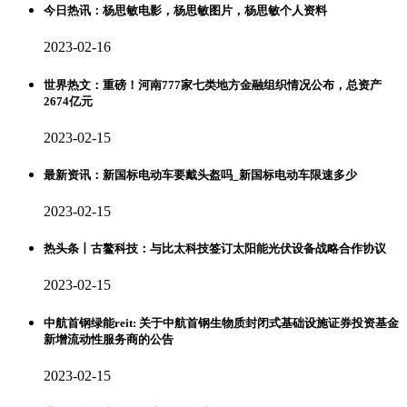
今日热讯：杨思敏电影，杨思敏图片，杨思敏个人资料
2023-02-16
世界热文：重磅！河南777家七类地方金融组织情况公布，总资产
2674亿元
2023-02-15
最新资讯：新国标电动车要戴头盔吗_新国标电动车限速多少
2023-02-15
热头条丨古鳌科技：与比太科技签订太阳能光伏设备战略合作协议
2023-02-15
中航首钢绿能reit: 关于中航首钢生物质封闭式基础设施证券投资基金
新增流动性服务商的公告
2023-02-15