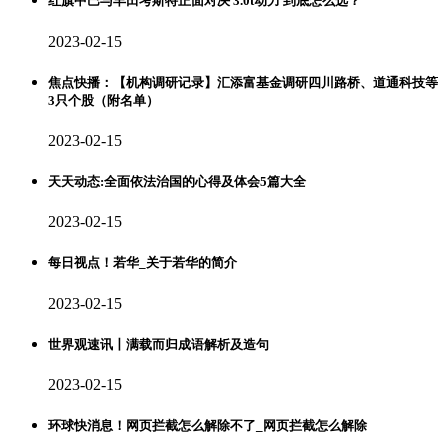
红旗中巴与丰田考斯特正面对决 3.0t动力 到底怎么选？
2023-02-15
焦点快播：【机构调研记录】汇添富基金调研四川路桥、道通科技等
3只个股（附名单）
2023-02-15
天天动态:全面依法治国的心得及体会5篇大全
2023-02-15
每日视点！若华_关于若华的简介
2023-02-15
世界观速讯丨满载而归成语解析及造句
2023-02-15
环球快消息！网页拦截怎么解除不了_网页拦截怎么解除