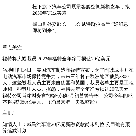
松下旗下汽车公司展示客舱空间新概念车，拟
2030年完成实装；
墨西哥外交部长：已会见特斯拉高管 “好消息
即将到来”。
重点关注
福特将大幅裁员 2022年福特全年净亏损达20亿美元
当地时间14日，美国汽车制造商福特宣布，为了削减成本并在
电动汽车市场保持竞争力，未来三年将在欧洲地区裁员3800
人，这些被裁人员主要来自德国和英国，裁员名单主要是工程
师和一些管理人员。据悉，福特去年全年净亏损达20亿美元，
福特公司首席财务官约翰·劳勒2月初曾警告称，公司今年的成
本将增加50亿美元。（消息来源：央视财经）
主机厂
知情人士：威马汽车逾20亿元新融资款尚未到位 公司确有预
算缩减计划