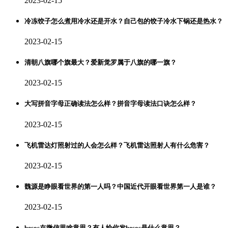
2023-02-15
冷冻饺子怎么煮用冷水还是开水？自己包的饺子冷水下锅还是热水？
2023-02-15
清朝八旗哪个旗最大？爱新觉罗属于八旗的哪一旗？
2023-02-15
大写拼音字母正确读法怎么样？拼音字母读法口诀怎么样？
2023-02-15
飞机雷达灯照射过的人会怎么样？飞机雷达照射人有什么危害？
2023-02-15
魏源是睁眼看世界的第一人吗？中国近代开眼看世界第一人是谁？
2023-02-15
besos在微信里啥意思？有人给你发besos是什么意思？