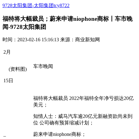
9728太阳集团-太阳集团tcy8722
福特将大幅裁员；蔚来申请niophone商标丨车市晚
闻-9728太阳集团
时间：2023-02-16 15:16:13 来源：商业新知网
2月
车市晚闻
(资料图)
15日
福特将大幅裁员 2022年福特全年净亏损达20亿
美元；
知情人士：威马汽车逾20亿元新融资款尚未到
位 公司确有预算缩减计划；
_
蔚来申请niophone商标；