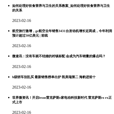
如何处理好饮食营养与卫生的关系教案_如何处理好饮食营养与卫生
的关系
2023-02-16
航空旅行激增，ge航空去年销售3431台发动机增长近两成，今年利润
预计超过50亿美元 | 前线
2023-02-16
微速讯：没有车就不结婚的村镇标配 会成为汽车销量的爆点吗？
2023-02-16
b级轿车别乱买 最新销售榜单出炉 凯美瑞第二 海豹进前十
2023-02-16
世界微资讯！开启lexus雷克萨斯e家电动科技新时代 雷克萨斯rz rx正
式上市
2023-02-16