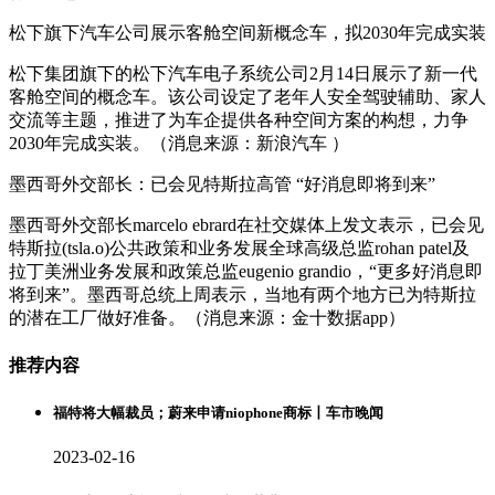
松下旗下汽车公司展示客舱空间新概念车，拟2030年完成实装
松下集团旗下的松下汽车电子系统公司2月14日展示了新一代
客舱空间的概念车。该公司设定了老年人安全驾驶辅助、家人
交流等主题，推进了为车企提供各种空间方案的构想，力争
2030年完成实装。（消息来源：新浪汽车 ）
墨西哥外交部长：已会见特斯拉高管 “好消息即将到来”
墨西哥外交部长marcelo ebrard在社交媒体上发文表示，已会见
特斯拉(tsla.o)公共政策和业务发展全球高级总监rohan patel及
拉丁美洲业务发展和政策总监eugenio grandio，“更多好消息即
将到来”。墨西哥总统上周表示，当地有两个地方已为特斯拉
的潜在工厂做好准备。（消息来源：金十数据app）
推荐内容
福特将大幅裁员；蔚来申请niophone商标丨车市晚闻
2023-02-16