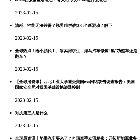
2023-02-15
油耗、性能无法兼得？锐界l首搭的2.0t全新混动了解下
2023-02-15
全球热点！给小鹏代工、靠卖房求生，海马汽车修炼“氢”功超车还是
翻车？
2023-02-15
【全球播资讯】西北工业大学遭受美国nsa网络攻击调查报告：美国
国家安全局对我国基础设施渗透控制
2023-02-15
对抗第三人是什么
2023-02-15
全球最资讯丨苹果汽车要来了？奇瑞牵手立讯精密：开拓新能源业务