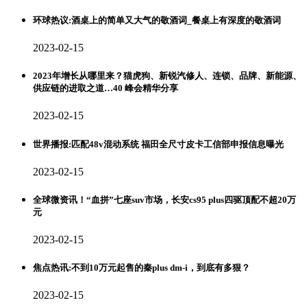
环球热议:酒桌上的简单又大气的敬酒词_餐桌上有深度的敬酒词
2023-02-15
2023年增长从哪里来？猫虎狗、新锐汽修人、连锁、品牌、新能源、
供应链的进取之道…40 峰会精华分享
2023-02-15
世界播报:匹配48v混动系统 福田全尺寸皮卡工信部申报信息曝光
2023-02-15
全球微资讯！“血拼”七座suv市场，长安cs95 plus四驱顶配不超20万
元
2023-02-15
焦点热讯:不到10万元起售的秦plus dm-i，到底有多狠？
2023-02-15