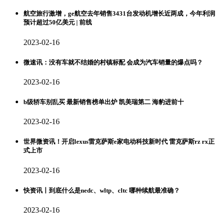
航空旅行激增，ge航空去年销售3431台发动机增长近两成，今年利润
预计超过50亿美元 | 前线
2023-02-16
微速讯：没有车就不结婚的村镇标配 会成为汽车销量的爆点吗？
2023-02-16
b级轿车别乱买 最新销售榜单出炉 凯美瑞第二 海豹进前十
2023-02-16
世界微资讯！开启lexus雷克萨斯e家电动科技新时代 雷克萨斯rz rx正
式上市
2023-02-16
快资讯丨到底什么是nedc、wltp、cltc 哪种续航最准确？
2023-02-16