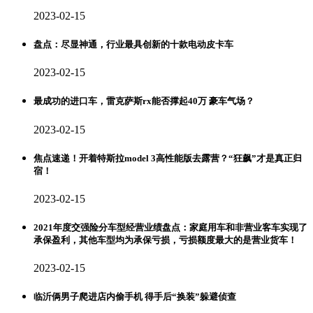
2023-02-15
盘点：尽显神通，行业最具创新的十款电动皮卡车
2023-02-15
最成功的进口车，雷克萨斯rx能否撑起40万 豪车气场？
2023-02-15
焦点速递！开着特斯拉model 3高性能版去露营？“狂飙”才是真正归
宿！
2023-02-15
2021年度交强险分车型经营业绩盘点：家庭用车和非营业客车实现了
承保盈利，其他车型均为承保亏损，亏损额度最大的是营业货车！
2023-02-15
临沂俩男子爬进店内偷手机 得手后“换装”躲避侦查