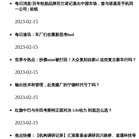
每日消息!百年轮胎品牌芬兰诺记退出中国市场，曾与诺基亚手机同
一公司 | 前线
2023-02-15
每日速讯：车厂们在重新思考hud
2023-02-15
世界今热点：抄袭mini被打回！大众复刻自家t2 这些复古新车行吗？
2023-02-15
​输出技术和管理，赴美建厂的宁德时代亏了吗？
2023-02-15
红旗中巴与丰田考斯特正面对决 3.0t动力 到底怎么选？
2023-02-15
焦点快播：【机构调研记录】汇添富基金调研四川路桥、道通科技等