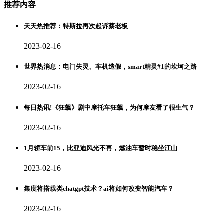
推荐内容
天天热推荐：特斯拉再次起诉蔡老板
2023-02-16
世界热消息：电门失灵、车机造假，smart精灵#1的坎坷之路
2023-02-16
每日热讯!《狂飙》剧中摩托车狂飙，为何摩友看了很生气？
2023-02-16
1月轿车前15，比亚迪风光不再，燃油车暂时稳坐江山
2023-02-16
集度将搭载类chatgpt技术？ai将如何改变智能汽车？
2023-02-16