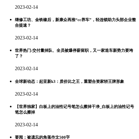
2023-02-14
继修工坊、金铁橡后，新康众再推“cc养车”，轻连锁助力头部企业整
合提速？
2023-02-14
世界热门:交付量掉队、全员被爆停薪留职，又一家造车新势力要垮
了？
2023-02-14
全球新动态：起亚新k3：质价比之王，重塑合资家轿王牌形象
2023-02-14
【世界独家】白板上的油性记号笔怎么擦掉干净_白板上的油性记号
笔怎么擦掉
2023-02-14
要闻：被遗忘的角落作文500字