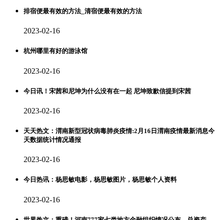
排宿便最有效的方法_清宿便最有效的方法
2023-02-16
杭州哪里有好的游泳馆
2023-02-16
今日讯！宋茜和尼坤为什么没有在一起 尼坤致歉信提到宋茜
2023-02-16
天天热文：渭南新型冠状病毒肺炎疫情:2月16日渭南疫情最新消息今
天数据统计情况通报
2023-02-16
今日热讯：杨思敏电影，杨思敏图片，杨思敏个人资料
2023-02-16
世界热文：重磅！河南777家七类地方金融组织情况公布，总资产