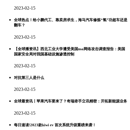
2023-02-15
全球热点！给小鹏代工、靠卖房求生，海马汽车修炼“氢”功超车还是
翻车？
2023-02-15
【全球播资讯】西北工业大学遭受美国nsa网络攻击调查报告：美国
国家安全局对我国基础设施渗透控制
2023-02-15
对抗第三人是什么
2023-02-15
全球最资讯丨苹果汽车要来了？奇瑞牵手立讯精密：开拓新能源业务
2023-02-15
每日速读!2023款kiwi ev 首次系统升级重磅来袭！