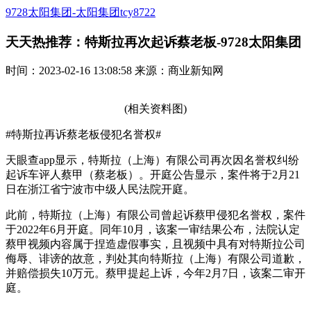
9728太阳集团-太阳集团tcy8722
天天热推荐：特斯拉再次起诉蔡老板-9728太阳集团
时间：2023-02-16 13:08:58 来源：商业新知网
(相关资料图)
#特斯拉再诉蔡老板侵犯名誉权#
天眼查app显示，特斯拉（上海）有限公司再次因名誉权纠纷
起诉车评人蔡甲（蔡老板）。开庭公告显示，案件将于2月21
日在浙江省宁波市中级人民法院开庭。
此前，特斯拉（上海）有限公司曾起诉蔡甲侵犯名誉权，案件
于2022年6月开庭。同年10月，该案一审结果公布，法院认定
蔡甲视频内容属于捏造虚假事实，且视频中具有对特斯拉公司
侮辱、诽谤的故意，判处其向特斯拉（上海）有限公司道歉，
并赔偿损失10万元。蔡甲提起上诉，今年2月7日，该案二审开
庭。