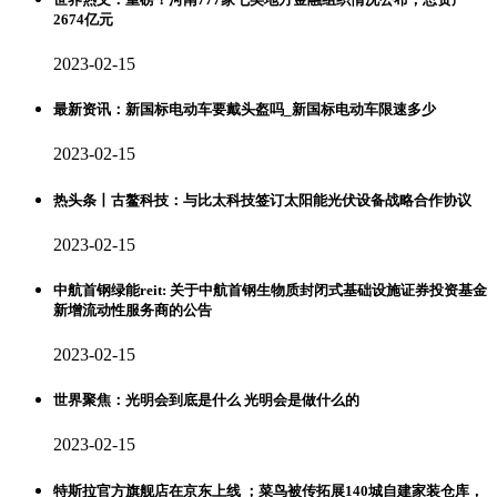
2674亿元
2023-02-15
最新资讯：新国标电动车要戴头盔吗_新国标电动车限速多少
2023-02-15
热头条丨古鳌科技：与比太科技签订太阳能光伏设备战略合作协议
2023-02-15
中航首钢绿能reit: 关于中航首钢生物质封闭式基础设施证券投资基金
新增流动性服务商的公告
2023-02-15
世界聚焦：光明会到底是什么 光明会是做什么的
2023-02-15
特斯拉官方旗舰店在京东上线 ；菜鸟被传拓展140城自建家装仓库，