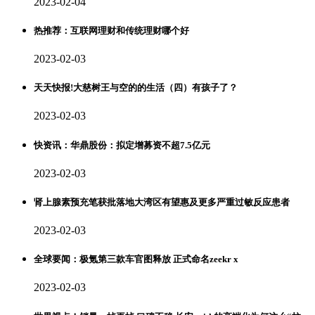
2023-02-04
热推荐：互联网理财和传统理财哪个好
2023-02-03
天天快报!大慈树王与空的的生活（四）有孩子了？
2023-02-03
快资讯：华鼎股份：拟定增募资不超7.5亿元
2023-02-03
肾上腺素预充笔获批落地大湾区有望惠及更多严重过敏反应患者
2023-02-03
全球要闻：极氪第三款车官图释放 正式命名zeekr x
2023-02-03