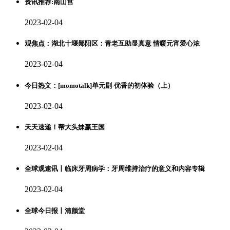
资讯推荐:南山宫
2023-02-04
观焦点：湖北十堰郧阳区：青老互助显真意 情暖元宵爱心浓
2023-02-04
今日热文：[momotalk]单元剧-优香的初体验（上）
2023-02-04
天天速递！帮大头妹赢王国
2023-02-04
全球观速讯丨临床牙周病学：牙周维持治疗的意义和内容专辑
2023-02-04
全球今日报丨清颜堂