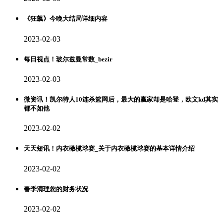
《狂飙》今晚大结局详细内容
2023-02-03
每日视点！玻尔兹曼常数_bezir
2023-02-03
微资讯！凯尔特人10连杀篮网后，最大的赢家却是哈登，欧文kd其实
都不如他
2023-02-02
天天短讯！内衣橄榄球赛_关于内衣橄榄球赛的基本详情介绍
2023-02-02
春季清理您的财务状况
2023-02-02