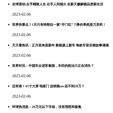
全球滚动:左手精致人生 右手人间烟火 全新天籁解锁品质新生活
2023-02-06
世界快看点丨1月只有特斯拉一家“开门红”？降价果然是万灵药！
2023-02-06
天天看热讯：正月里来是新年 新能源上新车 每款车背后都故事满满
2023-02-06
世界时讯：中国车企进军泰国，丰田的统治力正在消失？
2023-02-06
还有谁！43寸大屏 电吸门 这轿跑suv还不到28万？
2023-02-06
环球热消息：20万元以下市场，没有理想和极氪