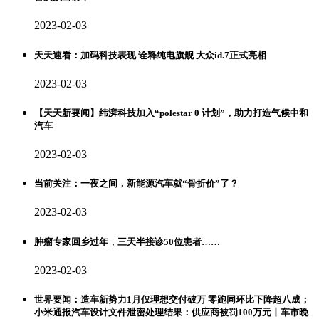
2023-02-03
天天速看：加码科技表现 诠释纯电旗舰 大众id.7正式亮相
2023-02-03
【天天新要闻】纬湃科技加入“polestar 0 计划”，助力打造气候中和
汽车
2023-02-03
当前关注：一夜之间，新能源汽车就“骨折价”了？
2023-02-03
肿瘤专家回乡过年，三天半接诊50位患者……
2023-02-03
世界要闻：造车新势力1月仅理想交付破万 零跑同环比下降超八成；
小米通报汽车设计文件泄密处理结果：供应商被罚100万元丨车市晚