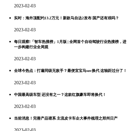
2023-02-03
实时：海外顶配约13.2万元！新款马自达2发布 国产还有戏吗？
2023-02-03
每日观察!「智车热搜榜」1月版 | 全网首个自动驾驶行业热搜榜，进
一步构建行业全局观
2023-02-03
全球今热点：打遍同级无敌手？最便宜宝马suv换代 这轴距过分了！
2023-02-03
中国最高级车型 还没有之一？这款红旗豪车即将换代！
2023-02-03
当前消息！完善产品谱系 主流皮卡车企大事件梳理之郑州日产
2023-02-03