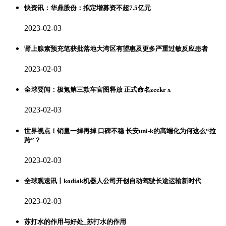
快资讯：华鼎股份：拟定增募资不超7.5亿元
2023-02-03
肾上腺素预充笔获批落地大湾区有望惠及更多严重过敏反应患者
2023-02-03
全球要闻：极氪第三款车官图释放 正式命名zeekr x
2023-02-03
世界视点！销量一掉再掉 口碑不稳 长安uni-k的高端化为何这么“拉
跨”？
2023-02-03
全球观速讯丨kodiak机器人公司开创自动驾驶长途运输新时代
2023-02-03
苏打水的作用与好处_苏打水的作用