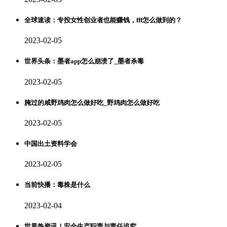
全球速读：专投女性创业者也能赚钱，fff怎么做到的？
2023-02-05
世界头条：墨者app怎么崩溃了_墨者杀毒
2023-02-05
腌过的咸野鸡肉怎么做好吃_野鸡肉怎么做好吃
2023-02-05
中国出土资料学会
2023-02-05
当前快播：毒株是什么
2023-02-04
世界热资讯！安全生产职责与责任追究