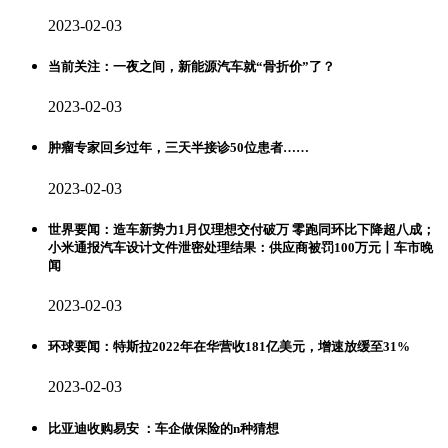
2023-02-03
当前关注：一夜之间，新能源汽车就“骨折价”了？
2023-02-03
肿瘤专家回乡过年，三天半接诊50位患者……
2023-02-03
世界要闻：造车新势力1月仅理想交付破万 零跑同环比下降超八成；
小米通报汽车设计文件泄密处理结果：供应商被罚100万元丨车市晚
闻
2023-02-03
环球要闻：特斯拉2022年在华营收181亿美元，增速放缓至31%
2023-02-03
比亚迪收购易安 ：车企做保险的n种猜想