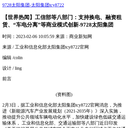
9728太阳集团-太阳集团tcy8722
【世界热闻】工信部等八部门：支持换电、融资租
赁、“车电分离”等商业模式创新-9728太阳集团
时间：2023-02-06 10:05:59 来源：商业新知网
来源 / 工业和信息化部太阳集团tcy8722官网
编辑 /colin
设计 / ling
前言
(资料图)
2月3日，据工业和信息化部太阳集团tcy8722官网消息，为推
进《新能源汽车产业发展规划（2021-2035年）》深入实施，
推动提升公共领域车辆电动化水平，加快建设绿色低碳交通运
输体系， 工业和信息化部、交通运输部等八部门近日印发