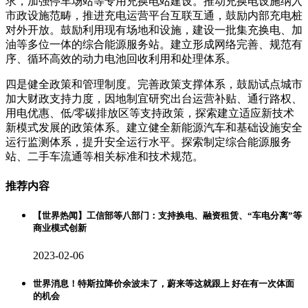
求，加强停车场站等专用充换电站建设。推动充换电设施纳入
市政设施范畴，推进充电运营平台互联互通，鼓励内部充电桩
对外开放。鼓励利用现有场地和设施，建设一批集充换电、加
油等多位一体的综合能源服务站。建立形成网络完善、规范有
序、循环高效的动力电池回收利用和处理体系。
四是健全政策和管理制度。完善政策支撑体系，鼓励试点城市
加大财政支持力度，因地制宜研究出台运营补贴、通行路权、
用电优惠、低/零碳排放区等支持政策，探索建立适应新技术
新模式发展的政策体系。建立健全新能源汽车和基础设施安全
运行监测体系，提升安全运行水平。探索制定综合能源服务
站、二手车流通等相关标准和技术规范。
推荐内容
【世界热闻】工信部等八部门：支持换电、融资租赁、“车电分离”等
商业模式创新
2023-02-06
世界消息！特斯拉降价余波未了，蔚来等这就跟上 好在有一次体面
的机会