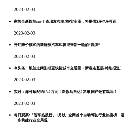
2023-02-03
家族全新旗舰suv！奇瑞发布瑞虎9实车图，将提供5座/7座可选
2023-02-03
开启降价模式的新能源汽车即将迎来新一轮的“洗牌”
2023-02-03
今头条！银兰之间形成更快捷城市交通圈（新春走基层·特别报道）
2023-02-03
实时：海外顶配约13.2万元！新款马自达2发布 国产还有戏吗？
2023-02-03
每日观察!「智车热搜榜」1月版 | 全网首个自动驾驶行业热搜榜，进
一步构建行业全局观