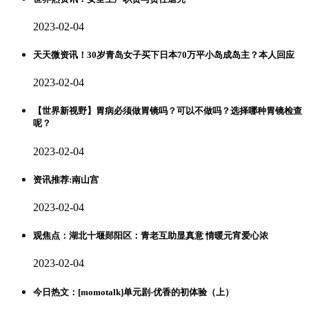
2023-02-04
天天微资讯！30岁青岛女子买下日本70万平小岛成岛主？本人回应
2023-02-04
【世界新视野】胃病必须做胃镜吗？可以不做吗？选择哪种胃镜检查
呢？
2023-02-04
资讯推荐:南山宫
2023-02-04
观焦点：湖北十堰郧阳区：青老互助显真意 情暖元宵爱心浓
2023-02-04
今日热文：[momotalk]单元剧-优香的初体验（上）