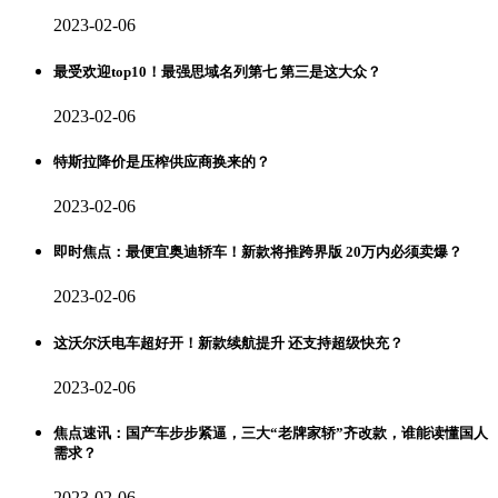
2023-02-06
最受欢迎top10！最强思域名列第七 第三是这大众？
2023-02-06
特斯拉降价是压榨供应商换来的？
2023-02-06
即时焦点：最便宜奥迪轿车！新款将推跨界版 20万内必须卖爆？
2023-02-06
这沃尔沃电车超好开！新款续航提升 还支持超级快充？
2023-02-06
焦点速讯：国产车步步紧逼，三大“老牌家轿”齐改款，谁能读懂国人
需求？
2023-02-06