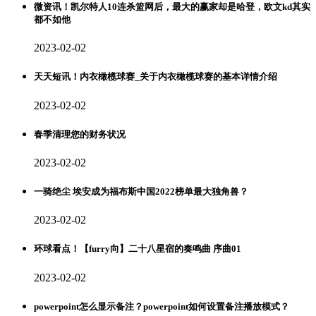
微资讯！凯尔特人10连杀篮网后，最大的赢家却是哈登，欧文kd其实
都不如他
2023-02-02
天天短讯！内衣橄榄球赛_关于内衣橄榄球赛的基本详情介绍
2023-02-02
春季清理您的财务状况
2023-02-02
一骑绝尘 埃安成为福布斯中国2022榜单最大独角兽？
2023-02-02
环球看点！【furry向】二十八星宿的奏鸣曲 序曲01
2023-02-02
powerpoint怎么显示备注？powerpoint如何设置备注播放模式？