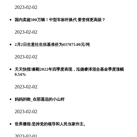
2023-02-02
国内卖超300万辆！中型车标杆换代 要变得更高级？
2023-02-02
2月2日生意社生丝基准价为437075.00元/吨
2023-02-02
天天快报!秦毅2022年四季度表现，泓德睿泽混合基金季度涨幅
9.54%
2023-02-02
妈妈的吻_在那遥远的小山村
2023-02-02
世界播报:坚持党的领导和人民当家作主。
2023-02-01