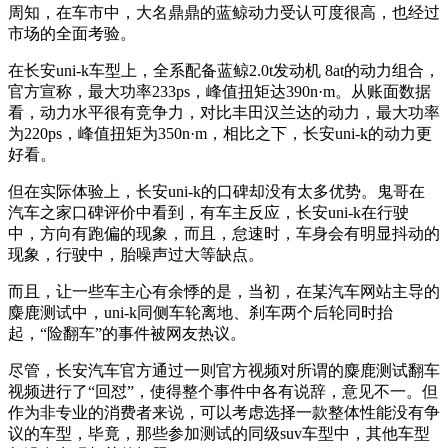
周知，在车市中，大名鼎鼎的蓝鲸动力受认可度很高，也经过
市场的全面考验。
在长安uni-k车型上，全系配备蓝鲸2.0t发动机 8at的动力组合，
官方宣称，最大功率233ps，峰值扭矩达390n·m。从账面数据
看，动力水平很有竞争力，对比丰田汉兰达的动力，最大功率
为220ps，峰值扭矩为350n·m，相比之下，长安uni-k的动力更
好看。
但在实际体验上，长安uni-k的口碑却没有太多优势。鬼哥在
汽车之家口碑评价中看到，有车主反应，长安uni-k在行驶
中，方向有跑偏的现象，而且，怠速时，车身会有明显抖动的
现象，行驶中，胎噪声过大等缺点。
而且，让一些车主心有余悸的是，当初，在某汽车网站主导的
麋鹿测试中，uni-k同侧车轮离地、刹车两个后轮同时抬
起，“险翻车”的事件被网友热议。
尽管，长安汽车官方通过一则官方视频对所谓的麋鹿测试翻车
视频进行了“回怼”，使得整个事件中各有说辞，意见不一。但
作为非专业的消费者来说，可以考虑选择一款整体性能没有争
议的车型，毕竟，那些参加测试的同级suv车型中，其他车型