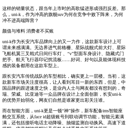
这样的销量状态，跟当年上市时的高歌猛进形成强烈反差。那
么，uni-k，作为冲高的旗舰suv为何在竞争中败下阵来，为何
冲不进高端阵营？
颜值与堆料 消费者不买账
uni-k作为长安汽车品牌向上的又一力作，这款新车设计上可
谓未来感满满。无边界进气前格栅、星际战舰式前大灯、星际
飞船机翼三叉戟式日间行车灯 、“v”型面车身设计、隐藏式门
把手、航天飞行器印记扰流板……好词、好句以及能体现科技
感的装备都用在这款车型上。
跟长安汽车传统战队的车型相比，确实更上一层楼。当初，这
款新车市场关注度很高，让人看到耳目一新的东西，但是，中
国品牌的跟进速度之快，是业内人士与网友都没有想到的，奇
瑞、荣威、比亚迪等一众品牌在设计上全面创新，长安uni-k
的优势开始弱化，网友们自然是谁家更出彩关注谁。
而在智能方面，uni-k更是一顿“神”操作，新车配备ims智能座
舱交互系统，从face id超级账号到联动调节功能，智能元素满
满，还包括接听电话主动降噪、抽烟监测自动换风、高速下道