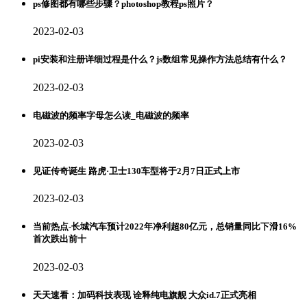
ps修图都有哪些步骤？photoshop教程ps照片？
2023-02-03
pi安装和注册详细过程是什么？js数组常见操作方法总结有什么？
2023-02-03
电磁波的频率字母怎么读_电磁波的频率
2023-02-03
见证传奇诞生 路虎·卫士130车型将于2月7日正式上市
2023-02-03
当前热点-长城汽车预计2022年净利超80亿元，总销量同比下滑16%
首次跌出前十
2023-02-03
天天速看：加码科技表现 诠释纯电旗舰 大众id.7正式亮相