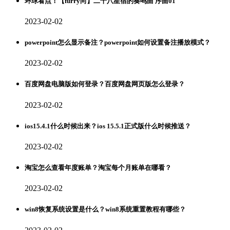
环球看点！【furry向】二十八星宿的奏鸣曲 序曲01
2023-02-02
powerpoint怎么显示备注？powerpoint如何设置备注播放模式？
2023-02-02
百度网盘电脑版如何登录？百度网盘网页版怎么登录？
2023-02-02
ios15.4.1什么时候出来？ios 15.5.1正式版什么时候推送？
2023-02-02
淘宝怎么查看年度账单？淘宝每个月账单在哪看？
2023-02-02
win8恢复系统设置是什么？win8系统重置教程有哪些？