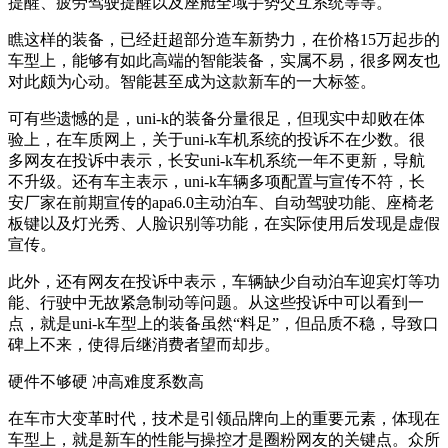
提醒、疲劳驾驶提醒以及座舱全域手势交互系统等等。
瞧这样的装备，已经赶超部分造车新势力，在价格15万起步的
车型上，能够有如此高端的智能装备，实属不易，很多网友也
对此颇为心动。智能甚至成为这款新车的一大标签。
可有些遗憾的是，uni-k的装备分量很足，但现实中却败在体
验上，在车质网上，关于uni-k车机系统的投诉不在少数。很
多网友在投诉中表示，长安uni-k车机系统一年不更新，导航
不升级。还有车主表示，uni-k车辆多项配置与宣传不符，长
安厂家在前期宣传的apa6.0主动泊车、自动驾驶功能、座椅老
板键以及灯光秀、人脸识别等功能，在实际使用后发现是虚假
宣传。
此外，还有网友在投诉中表示，车辆缺少自动泊车迎宾灯等功
能、行驶中无故紧急制动等问题。从这些投诉中可以看到一
点，就是uni-k车型上的装备虽然“料足”，但品质不稳，导致口
碑上不来，使得后继消费者望而却步。
硬件不够硬 冲高难度系数高
在车市大变革时代，技术是引领品牌向上的重要元素，体现在
车型上，就是新车的性能与操控才是圈粉网友的关键点。众所