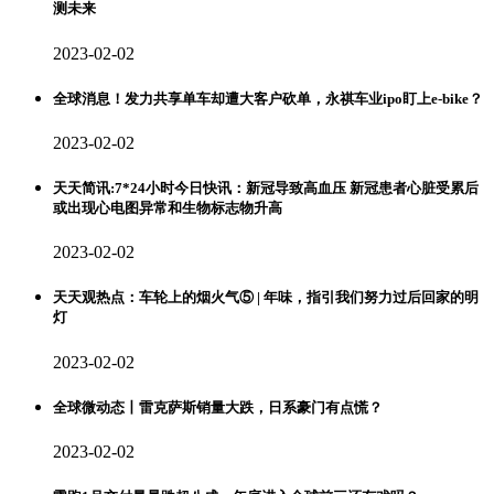
测未来
2023-02-02
全球消息！发力共享单车却遭大客户砍单，永祺车业ipo盯上e-bike？
2023-02-02
天天简讯:7*24小时今日快讯：新冠导致高血压 新冠患者心脏受累后
或出现心电图异常和生物标志物升高
2023-02-02
天天观热点：车轮上的烟火气⑤ | 年味，指引我们努力过后回家的明
灯
2023-02-02
全球微动态丨雷克萨斯销量大跌，日系豪门有点慌？
2023-02-02