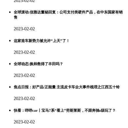
2023-02-02
全球滚动:信雅达董秘回复：公司支付类硬件产品，在中东国家有销
售
2023-02-02
这家造车新势力被允许“上天”了！
2023-02-02
全球动态:换帅救得了丰田吗？
2023-02-02
焦点日报：好产品/正能量 主流皮卡车企大事件梳理之江西五十铃
2023-02-02
快看：哔哔car丨宝马7系“看上”劳斯莱斯，不跟奔驰s级玩了？
2023-02-02