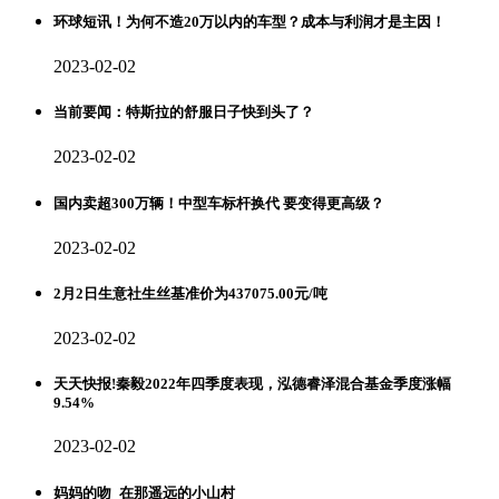
环球短讯！为何不造20万以内的车型？成本与利润才是主因！
2023-02-02
当前要闻：特斯拉的舒服日子快到头了？
2023-02-02
国内卖超300万辆！中型车标杆换代 要变得更高级？
2023-02-02
2月2日生意社生丝基准价为437075.00元/吨
2023-02-02
天天快报!秦毅2022年四季度表现，泓德睿泽混合基金季度涨幅
9.54%
2023-02-02
妈妈的吻_在那遥远的小山村