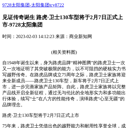
9728太阳集团-太阳集团tcy8722
见证传奇诞生 路虎·卫士130车型将于2月7日正式上
市-9728太阳集团
时间：2023-02-03 14:12:23 来源：商业新知网
(相关资料图)
自1948年诞生以来，身为路虎品牌“精神图腾”的路虎卫士一次
又一次地证明了其突破极限的能力，以不可阻挡的硬核实力书
写越野传奇。在路虎品牌成立75周年之际，路虎卫士家族将迎
来全新成员——路虎卫士130车型，新车将于2月7日正式上
市，进一步完善家族产品矩阵。自此，路虎卫士家族将以完整
产品线开启全新征程，通过无与伦比的全地形实力和多功能出
行体验，续写“士”在八方的性能传奇，演绎路虎“心至无疆”的
品牌理念。
路虎·卫士130车型将于2月7日正式上市
75年来，路虎卫士凭借出色的越野能力和耐用性享誉全球，成