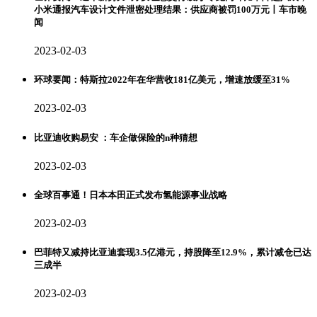
小米通报汽车设计文件泄密处理结果：供应商被罚100万元丨车市晚
闻
2023-02-03
环球要闻：特斯拉2022年在华营收181亿美元，增速放缓至31%
2023-02-03
比亚迪收购易安 ：车企做保险的n种猜想
2023-02-03
全球百事通！日本本田正式发布氢能源事业战略
2023-02-03
巴菲特又减持比亚迪套现3.5亿港元，持股降至12.9%，累计减仓已达
三成半
2023-02-03