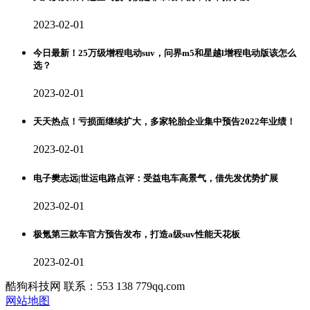
2023-02-01
今日最新！25万级增程电动suv，问界m5和星越l增程电动版该怎么
选？
2023-02-01
天天热点！亏损面继续扩大，多家轮胎企业集中预告2022年业绩！
2023-02-01
电子樊志远|世运电路点评：受益电车高景气，借先发优势扩展
2023-02-01
极氪第三款车官方预告发布，打造a级suv性能天花板
2023-02-01
酷狗科技网 联系：553 138 779qq.com
网站地图