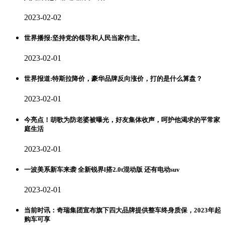
2023-02-02
世界播报:坚持党的领导和人民当家作主。
2023-02-01
世界报道:特斯拉降价，豪华品牌反向涨价，打的是什么算盘？
2023-02-01
今亮点！胡歌为防老婆被曝光，好友集体收声，呵护他渴求的平常家
庭生活
2023-02-01
一波美系新车来袭 全新锐界l搭2.0t混动版 还有电动suv
2023-02-01
当前时讯：奇瑞集团宣布旗下四大品牌提供整车终身质保，2023年起
购车可享