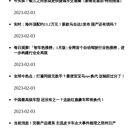
今头条！银兰之间形成更快捷城市交通圈（新春走基层·特别报道）
2023-02-03
实时：海外顶配约13.2万元！新款马自达2发布 国产还有戏吗？
2023-02-03
每日观察!「智车热搜榜」1月版 | 全网首个自动驾驶行业热搜榜，进
一步构建行业全局观
2023-02-03
全球今热点：打遍同级无敌手？最便宜宝马suv换代 这轴距过分了！
2023-02-03
中国最高级车型 还没有之一？这款红旗豪车即将换代！
2023-02-03
当前消息！完善产品谱系 主流皮卡车企大事件梳理之郑州日产