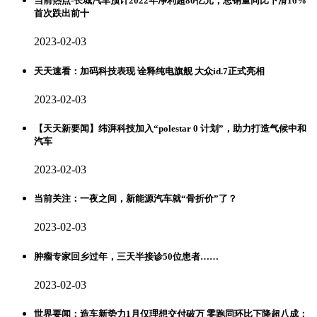
当前热点-长城汽车预计2022年净利超80亿元，总销量同比下滑16%
首次跌出前十
2023-02-03
天天速看：加码科技表现 诠释纯电旗舰 大众id.7正式亮相
2023-02-03
【天天新要闻】纬湃科技加入“polestar 0 计划”，助力打造气候中和
汽车
2023-02-03
当前关注：一夜之间，新能源汽车就“骨折价”了？
2023-02-03
肿瘤专家回乡过年，三天半接诊50位患者……
2023-02-03
世界要闻：造车新势力1月仅理想交付破万 零跑同环比下降超八成；