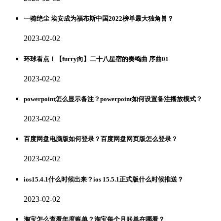
一骑绝尘 埃安成为福布斯中国2022榜单最大独角兽？
2023-02-02
环球看点！【furry向】二十八星宿的奏鸣曲 序曲01
2023-02-02
powerpoint怎么显示备注？powerpoint如何设置备注播放模式？
2023-02-02
百度网盘电脑版如何登录？百度网盘网页版怎么登录？
2023-02-02
ios15.4.1什么时候出来？ios 15.5.1正式版什么时候推送？
2023-02-02
淘宝怎么查看年度账单？淘宝每个月账单在哪看？