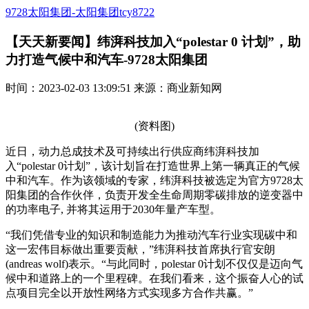
9728太阳集团-太阳集团tcy8722
【天天新要闻】纬湃科技加入“polestar 0 计划”，助
力打造气候中和汽车-9728太阳集团
时间：2023-02-03 13:09:51 来源：商业新知网
(资料图)
近日，动力总成技术及可持续出行供应商纬湃科技加
入“polestar 0计划”，该计划旨在打造世界上第一辆真正的气候
中和汽车。作为该领域的专家，纬湃科技被选定为官方9728太
阳集团的合作伙伴，负责开发全生命周期零碳排放的逆变器中
的功率电子, 并将其运用于2030年量产车型。
“我们凭借专业的知识和制造能力为推动汽车行业实现碳中和
这一宏伟目标做出重要贡献，”纬湃科技首席执行官安朗
(andreas wolf)表示。“与此同时，polestar 0计划不仅仅是迈向气
候中和道路上的一个里程碑。在我们看来，这个振奋人心的试
点项目完全以开放性网络方式实现多方合作共赢。”