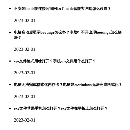
不安装inode能连接公司网吗？inode智能客户端怎么设置？
2023-02-01
电脑启动后显示bootmgr怎么办？电脑打不开出现bootmgr怎么解
决？
2023-02-01
eps文件格式用啥打开？手机eps文件用什么打开？
2023-02-01
电脑无法完成格式化内存卡？电脑显示windows无法完成格式化？
2023-02-01
exe文件苹果手机怎么打开？exe文件在平板上怎么打开？
2023-02-01