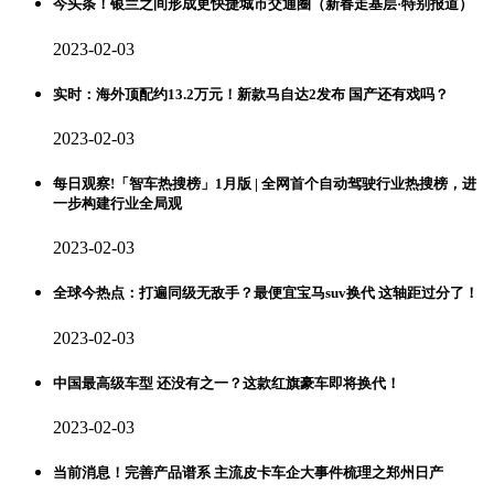
今头条！银兰之间形成更快捷城市交通圈（新春走基层·特别报道）
2023-02-03
实时：海外顶配约13.2万元！新款马自达2发布 国产还有戏吗？
2023-02-03
每日观察!「智车热搜榜」1月版 | 全网首个自动驾驶行业热搜榜，进
一步构建行业全局观
2023-02-03
全球今热点：打遍同级无敌手？最便宜宝马suv换代 这轴距过分了！
2023-02-03
中国最高级车型 还没有之一？这款红旗豪车即将换代！
2023-02-03
当前消息！完善产品谱系 主流皮卡车企大事件梳理之郑州日产