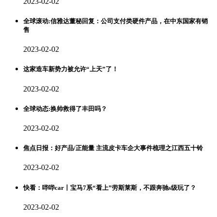
2023-02-02
全球滚动:信雅达董秘回复：公司支付类硬件产品，在中东国家有销
售
2023-02-02
这家造车新势力被允许“上天”了！
2023-02-02
全球动态:换帅救得了丰田吗？
2023-02-02
焦点日报：好产品/正能量 主流皮卡车企大事件梳理之江西五十铃
2023-02-02
快看：哔哔car丨宝马7系“看上”劳斯莱斯，不跟奔驰s级玩了？
2023-02-02