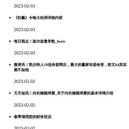
2023-02-03
《狂飙》今晚大结局详细内容
2023-02-03
每日视点！玻尔兹曼常数_bezir
2023-02-03
微资讯！凯尔特人10连杀篮网后，最大的赢家却是哈登，欧文kd其实
都不如他
2023-02-02
天天短讯！内衣橄榄球赛_关于内衣橄榄球赛的基本详情介绍
2023-02-02
春季清理您的财务状况
2023-02-02