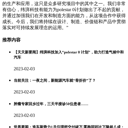
的生产和应用，这只是众多研究项目中的其中之一。我们非常
有信心，纬湃科技有能力为polestar 0计划做出了不起的贡献，
并通过加强我们在开发和制造方面的能力，从这项合作中获得
成长。今后，我们将持续在设计、制造、价值链和产品中贯彻
落实对可持续发展理念的运用。”
推荐内容
【天天新要闻】纬湃科技加入“polestar 0 计划”，助力打造气候中和
汽车
2023-02-03
当前关注：一夜之间，新能源汽车就“骨折价”了？
2023-02-03
肿瘤专家回乡过年，三天半接诊50位患者……
2023-02-03
世界要闻：造车新势力1月仅理想交付破万 零跑同环比下降超八成；