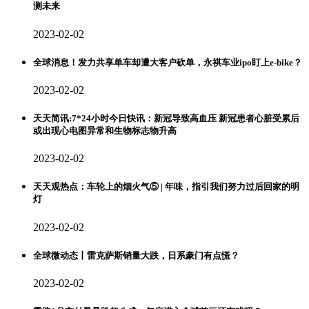
测未来
2023-02-02
全球消息！发力共享单车却遭大客户砍单，永祺车业ipo盯上e-bike？
2023-02-02
天天简讯:7*24小时今日快讯：新冠导致高血压 新冠患者心脏受累后
或出现心电图异常和生物标志物升高
2023-02-02
天天观热点：车轮上的烟火气⑤ | 年味，指引我们努力过后回家的明
灯
2023-02-02
全球微动态丨雷克萨斯销量大跌，日系豪门有点慌？
2023-02-02