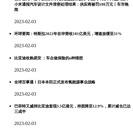
小米通报汽车设计文件泄密处理结果：供应商被罚100万元丨车市晚
闻
2023-02-03
环球要闻：特斯拉2022年在华营收181亿美元，增速放缓至31%
2023-02-03
比亚迪收购易安 ：车企做保险的n种猜想
2023-02-03
全球百事通！日本本田正式发布氢能源事业战略
2023-02-03
巴菲特又减持比亚迪套现3.5亿港元，持股降至12.9%，累计减仓已达
三成半
2023-02-03