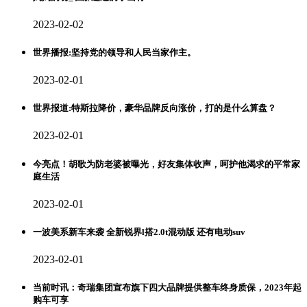
2023-02-02
世界播报:坚持党的领导和人民当家作主。
2023-02-01
世界报道:特斯拉降价，豪华品牌反向涨价，打的是什么算盘？
2023-02-01
今亮点！胡歌为防老婆被曝光，好友集体收声，呵护他渴求的平常家
庭生活
2023-02-01
一波美系新车来袭 全新锐界l搭2.0t混动版 还有电动suv
2023-02-01
当前时讯：奇瑞集团宣布旗下四大品牌提供整车终身质保，2023年起
购车可享