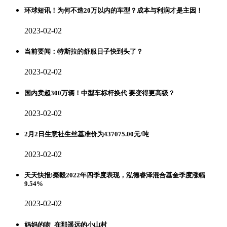
环球短讯！为何不造20万以内的车型？成本与利润才是主因！
2023-02-02
当前要闻：特斯拉的舒服日子快到头了？
2023-02-02
国内卖超300万辆！中型车标杆换代 要变得更高级？
2023-02-02
2月2日生意社生丝基准价为437075.00元/吨
2023-02-02
天天快报!秦毅2022年四季度表现，泓德睿泽混合基金季度涨幅
9.54%
2023-02-02
妈妈的吻_在那遥远的小山村