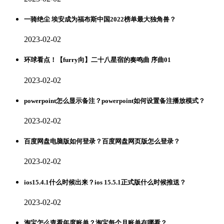
一骑绝尘 埃安成为福布斯中国2022榜单最大独角兽？
2023-02-02
环球看点！【furry向】二十八星宿的奏鸣曲 序曲01
2023-02-02
powerpoint怎么显示备注？powerpoint如何设置备注播放模式？
2023-02-02
百度网盘电脑版如何登录？百度网盘网页版怎么登录？
2023-02-02
ios15.4.1什么时候出来？ios 15.5.1正式版什么时候推送？
2023-02-02
淘宝怎么查看年度账单？淘宝每个月账单在哪看？