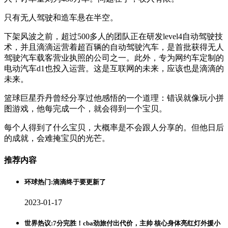
只有无人驾驶和造车悬在半空。
下架风波之前，超过500多人的团队正在研发level4自动驾驶技
术，并且滴滴运营着超百辆的自动驾驶汽车，是首批获得无人
驾驶汽车载客营业执照的公司之一。此外，专为网约车定制的
电动汽车d1也投入运营。这是互联网的未来，应该也是滴滴的
未来。
篮球巨星乔丹曾经分享过他感悟的一个道理：错误就像玩小拼
图游戏，他每完成一个，就会得到一个宝贝。
每个人得到了什么宝贝，大概率是不会跟人分享的。但他日后
的成就，会难掩宝贝的光芒。
推荐内容
环球热门:滴滴终于要更新了
2023-01-17
世界热议:7分完胜！cba劲旅付出代价，主帅 核心身体亮红灯外援小