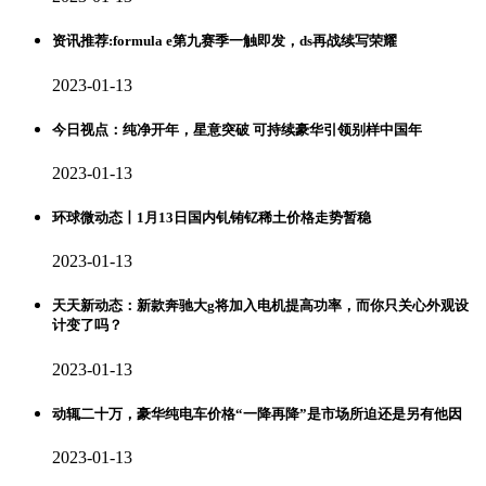
资讯推荐:formula e第九赛季一触即发，ds再战续写荣耀
2023-01-13
今日视点：纯净开年，星意突破 可持续豪华引领别样中国年
2023-01-13
环球微动态丨1月13日国内钆铕钇稀土价格走势暂稳
2023-01-13
天天新动态：新款奔驰大g将加入电机提高功率，而你只关心外观设
计变了吗？
2023-01-13
动辄二十万，豪华纯电车价格“一降再降”是市场所迫还是另有他因
2023-01-13