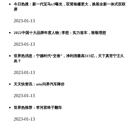
今日热搜：新一代宝马x3曝光，双肾格栅更大，换装全新一体式双联
屏
2023-01-13
2022中国十大品牌年度人物 | 李想：实力造车，致敬理想
2023-01-13
世界热消息：宁德时代“交卷”，净利润最高315亿，天下真苦宁王久
矣？
2023-01-13
天天快资讯：aito问界汽车降价
2023-01-13
世界热推荐：李河君终于翻车
2023-01-13