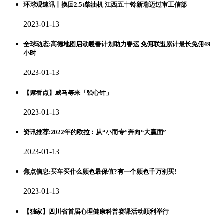
环球观速讯丨换回2.5t柴油机 江西五十铃新瑞迈过审工信部
2023-01-13
全球动态:高德地图启动暖春计划助力春运 免佣联盟累计最长免佣49
小时
2023-01-13
【聚看点】威马等来「强心针」
2023-01-13
资讯推荐:2022年的欧拉：从“小而专”奔向“大赢面”
2023-01-13
焦点信息:买车买什么颜色最保值?有一个颜色千万别买!
2023-01-13
【独家】四川省首届心理健康科普赛课活动顺利举行