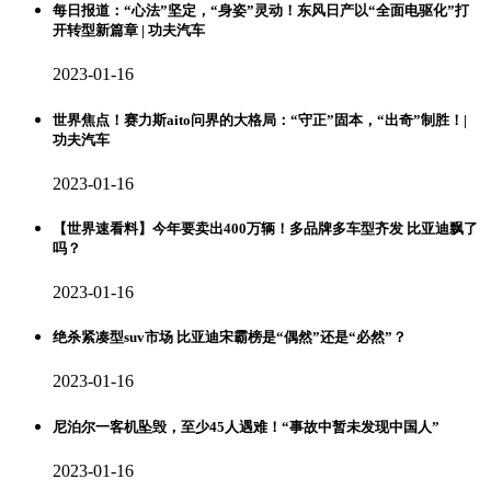
每日报道：“心法”坚定，“身姿”灵动！东风日产以“全面电驱化”打
开转型新篇章 | 功夫汽车
2023-01-16
世界焦点！赛力斯aito问界的大格局：“守正”固本，“出奇”制胜！|
功夫汽车
2023-01-16
【世界速看料】今年要卖出400万辆！多品牌多车型齐发 比亚迪飘了
吗？
2023-01-16
绝杀紧凑型suv市场 比亚迪宋霸榜是“偶然”还是“必然”？
2023-01-16
尼泊尔一客机坠毁，至少45人遇难！“事故中暂未发现中国人”
2023-01-16