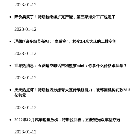
2023-01-12
降价卖疯了！特斯拉继续扩充产能，第三家海外工厂也定了
2023-01-12
理想l7诸多细节亮相：“皇后座”、秒变2.4米大床的二排空间
2023-01-12
世界热消息：五菱晴空喊话吉利熊猫mini：你拿什么价格跟我卷？
2023-01-12
天天热点评！特斯拉因涉嫌夸大宣传续航能力，被韩国机构罚款28.5
亿韩元
2023-01-12
2022年12月汽车销量放榜，特斯拉回春，五菱宏光双车型夺冠
2023-01-12