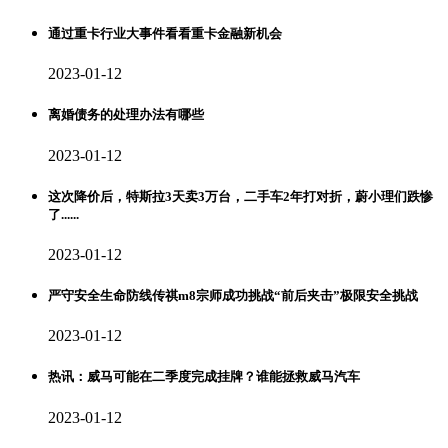
通过重卡行业大事件看看重卡金融新机会
2023-01-12
离婚债务的处理办法有哪些
2023-01-12
这次降价后，特斯拉3天卖3万台，二手车2年打对折，蔚小理们跌惨
了......
2023-01-12
严守安全生命防线传祺m8宗师成功挑战“前后夹击”极限安全挑战
2023-01-12
热讯：威马可能在二季度完成挂牌？谁能拯救威马汽车
2023-01-12