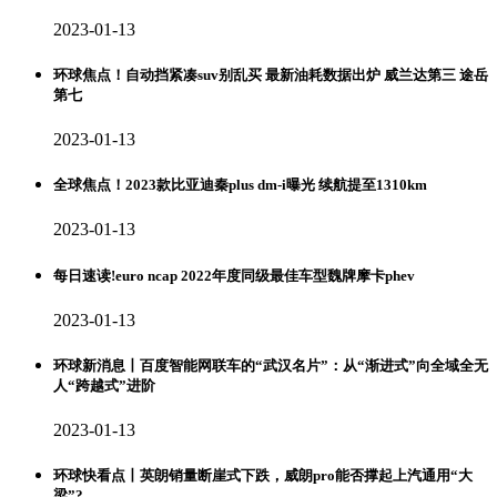
2023-01-13
环球焦点！自动挡紧凑suv别乱买 最新油耗数据出炉 威兰达第三 途岳
第七
2023-01-13
全球焦点！2023款比亚迪秦plus dm-i曝光 续航提至1310km
2023-01-13
每日速读!euro ncap 2022年度同级最佳车型魏牌摩卡phev
2023-01-13
环球新消息丨百度智能网联车的“武汉名片”：从“渐进式”向全域全无
人“跨越式”进阶
2023-01-13
环球快看点丨英朗销量断崖式下跌，威朗pro能否撑起上汽通用“大
梁”?