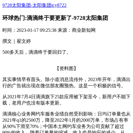
9728太阳集团-太阳集团tcy8722
环球热门:滴滴终于要更新了-9728太阳集团
时间：2023-01-17 09:25:38 来源：商业新知网
撰文｜翟文婷
500多天后，滴滴终于要回归了。
【资料图】
其实事情早有苗头。除小道消息流传外，2023年开年，滴滴出
行的广告就出现在微信朋友圈预热。这是一个积极的信号。
从2021年7月4日滴滴旗下25款应用被下架至今，新用户不能下
载，老用户也没有版本更新。
滴滴核心业务网约车服务业绩自然受到影响：日均订单量也从
2021年q1的2500万，降至2022年1月的2000万单，市场占有率
从90%下滑至70%；中国本土网约车业务为公司贡献了超过
90%的收入，随着订单量的缩减，收入也是响应的减少，从