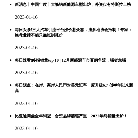
新消息丨中国年度十大畅销新能源车型出炉，外资仅有特斯拉上榜
2023-01-16
每日头条!三大汽车引流平台涨价惹众怒，遭多地协会抵制！专家：
挽救业绩不能只靠抵制涨价
2023-01-16
每日速看!终端销量top 10 | 12月新能源车市百舸争流，强者愈强
2023-01-16
每日观点：在岸、离岸人民币对美元汇率一度升破6.7 创半年以来新
高
2023-01-16
比亚迪问鼎全年销冠，合资品牌萎缩严重，2022年终销量出炉！
2023-01-16