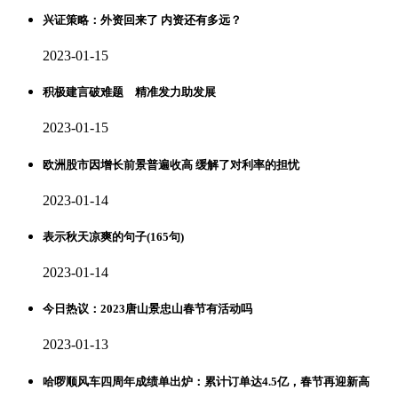
兴证策略：外资回来了 内资还有多远？
2023-01-15
积极建言破难题 精准发力助发展
2023-01-15
欧洲股市因增长前景普遍收高 缓解了对利率的担忧
2023-01-14
表示秋天凉爽的句子(165句)
2023-01-14
今日热议：2023唐山景忠山春节有活动吗
2023-01-13
哈啰顺风车四周年成绩单出炉：累计订单达4.5亿，春节再迎新高