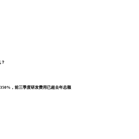
机？
长350%，前三季度研发费用已超去年总额