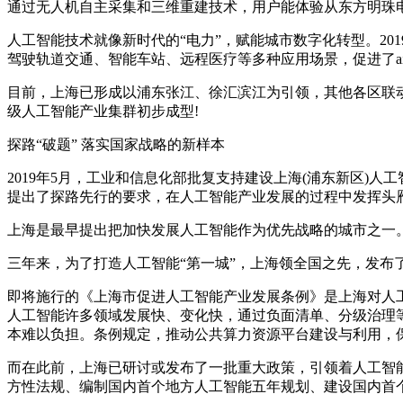
通过无人机自主采集和三维重建技术，用户能体验从东方明珠
人工智能技术就像新时代的“电力”，赋能城市数字化转型。20
驾驶轨道交通、智能车站、远程医疗等多种应用场景，促进了a
目前，上海已形成以浦东张江、徐汇滨江为引领，其他各区联动的人工
级人工智能产业集群初步成型!
探路“破题” 落实国家战略的新样本
2019年5月，工业和信息化部批复支持建设上海(浦东新区
提出了探路先行的要求，在人工智能产业发展的过程中发挥头
上海是最早提出把加快发展人工智能作为优先战略的城市之一
三年来，为了打造人工智能“第一城”，上海领全国之先，发布
即将施行的《上海市促进人工智能产业发展条例》是上海对人
人工智能许多领域发展快、变化快，通过负面清单、分级治理
本难以负担。条例规定，推动公共算力资源平台建设与利用，
而在此前，上海已研讨或发布了一批重大政策，引领着人工智
方性法规、编制国内首个地方人工智能五年规划、建设国内首