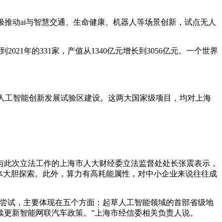
积极推动ai与智慧交通、生命健康、机器人等场景创新，试点无人
21年的331家，产值从1340亿元增长到3056亿元。一个世界
代人工智能创新发展试验区建设。这两大国家级项目，均对上海
。
与此次立法工作的上海市人大财经委立法监督处处长张震表示，
体大胆探索。此外，算力有高耗能属性，对中小企业来说往往成
和尝试，主要体现在五个方面：起草人工智能领域的首部省级地
续更新智能网联汽车政策。”上海市经信委相关负责人说。