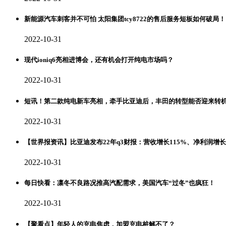
新能源汽车刺客并不可怕 太阳集团tcy8722的售后服务短板如何破局！
2022-10-31
现代ioniq6亮相进博会，还有机会打开纯电市场吗？
2022-10-31
短讯！第二款纯电新车亮相，牵手比亚迪后，丰田的转型能否迎来转
2022-10-31
【世界报资讯】比亚迪发布22年q3财报：营收增长115%、净利润增
2022-10-31
每日快看：凛冬不良路况推高汽配需求，美国汽车“过冬”也疯狂！
2022-10-31
【聚看点】年轻人的充电焦虑，加盟充电桩解不了？