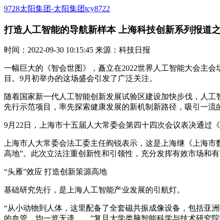
9728太阳集团-太阳集团tcy8722
打造人工智能的导航新样本 上海科技创新系列报道之三
时间：2022-09-30 10:15:45 来源：科技日报
一幅巨大的《智会世图》，矗立在2022世界人工智能大会主会
目。9月初举办的这场盛会引发了广泛关注。
随着国家新一代人工智能创新发展试验区建设加快步伐，人工
先行示范项目，率先探索健康发展的新机制新路径，吸引一流的
9月22日，上海市十五届人大常委会第四十四次会议表决通过《
上海市人大常委会法工委主任阎锐表示，这是上海继《上海市
高地”。此次立法注重创新性和引领性，充分发挥有效市场和
“头雁”效应 打造创新策源高地
基础研究先行，是上海人工智能产业发展的引航灯。
“从小动物到人体，这里配备了全套磁共振成像设备，包括亚洲
的血管，均一览无遗……”复旦大学类脑智能科学与技术研究