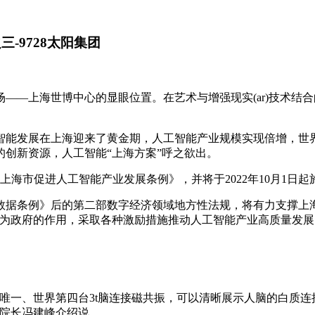
-9728太阳集团
场——上海世博中心的显眼位置。在艺术与增强现实(ar)技术
智能发展在上海迎来了黄金期，人工智能产业规模实现倍增，世
创新资源，人工智能“上海方案”呼之欲出。
上海市促进人工智能产业发展条例》，并将于2022年10月1
数据条例》后的第二部数字经济领域地方性法规，将有力支撑上
有为政府的作用，采取各种激励措施推动人工智能产业高质量发展
唯一、世界第四台3t脑连接磁共振，可以清晰展示人脑的白质连接
院院长冯建峰介绍说。