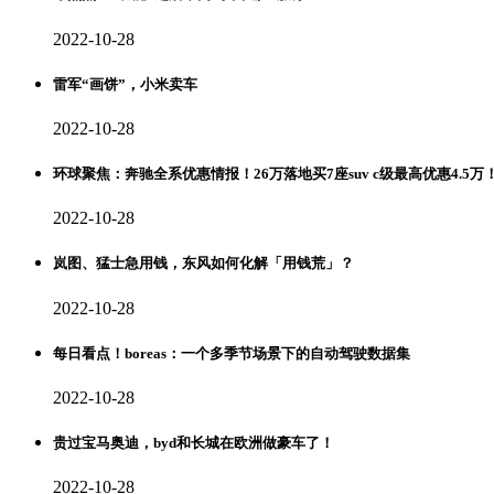
2022-10-28
雷军“画饼”，小米卖车
2022-10-28
环球聚焦：奔驰全系优惠情报！26万落地买7座suv c级最高优惠4.5万
2022-10-28
岚图、猛士急用钱，东风如何化解「用钱荒」？
2022-10-28
每日看点！boreas：一个多季节场景下的自动驾驶数据集
2022-10-28
贵过宝马奥迪，byd和长城在欧洲做豪车了！
2022-10-28