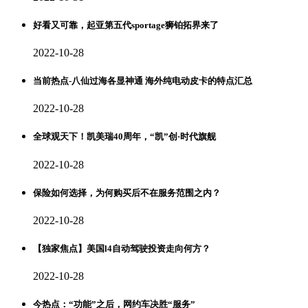
好看又可靠，起亚第五代sportage狮铂拓界来了
2022-10-28
当前热点-八仙过海各显神通 海外纯电动皮卡的特点汇总
2022-10-28
全球观天下！凯美瑞40周年，“凯”创·时代旗舰
2022-10-28
保险如何选择，为何购买后不在服务范围之内？
2022-10-28
【独家焦点】美国l4自动驾驶投资走向何方？
2022-10-28
今热点：“功能”之后，网约车决胜“服务”