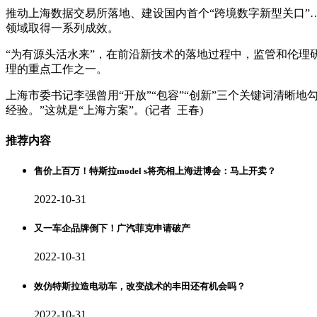
推动上海数据交易所落地、建设国内首个“跨境数字新型关口”
领域取得一系列成效。
“为有源头活水来”，在前沿新技术的落地过程中，监管和伦
理的重点工作之一。
上海市委书记李强曾用“开放”“包容”“创新”三个关键词清晰
经验。”这就是“上海方案”。(记者 王春)
推荐内容
售价上百万！特斯拉model s将亮相上海进博会：马上开卖？
2022-10-31
又一车企品牌倒下！广汽菲克申请破产
2022-10-31
效仿特斯拉造电动车，改变战术的丰田还有机会吗？
2022-10-31