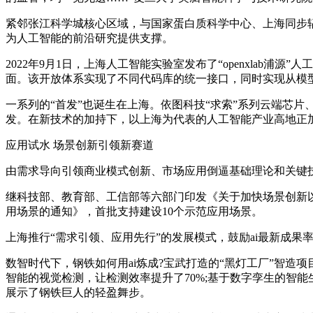
紧邻张江科学城核心区域，与国家蛋白质科学中心、上海同步
为人工智能的前沿研究提供支撑。
2022年9月1日，上海人工智能实验室发布了“openxla
面。该开放体系实现了不同代码库的统一接口，同时实现从模型
一系列的“首发”也诞生在上海。依图科技“求索”系列云端芯片、
发。在新技术的加持下，以上海为代表的人工智能产业高地正
应用试水 场景创新引领新赛道
由需求导向引领商业模式创新、市场应用倒逼基础理论和关键
继科技部、教育部、工信部等六部门印发《关于加快场景创新以
用场景的通知》，首批支持建设10个示范应用场景。
上海推行“需求引领、应用先行”的发展模式，鼓励ai最新成
数智时代下，钢铁如何用ai炼成?宝武打造的“黑灯工厂”智造
智能的视觉检测，让检测效率提升了70%;基于数字孪生的智
展示了钢铁巨人的轻盈舞步。