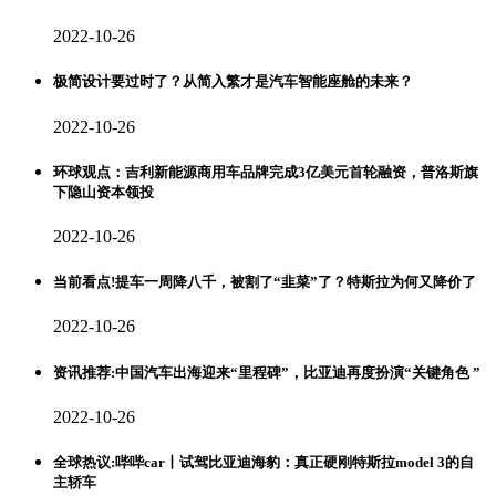
2022-10-26
极简设计要过时了？从简入繁才是汽车智能座舱的未来？
2022-10-26
环球观点：吉利新能源商用车品牌完成3亿美元首轮融资，普洛斯旗
下隐山资本领投
2022-10-26
当前看点!提车一周降八千，被割了“韭菜”了？特斯拉为何又降价了
2022-10-26
资讯推荐:中国汽车出海迎来“里程碑”，比亚迪再度扮演“关键角色 ”
2022-10-26
全球热议:哔哔car丨试驾比亚迪海豹：真正硬刚特斯拉model 3的自
主轿车