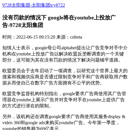
9728太阳集团-太阳集团tcy8722
没有罚款的情况下 google将在youtube上投放广
告-9728太阳集团
时间：2022-06-15 09:15:20 来源：cnbeta
知情人士表示，google母公司alphabet提出让广告竞争对手中介
机构在youtube上投放广告以解决欧盟反垄断调查的一个关键
部分，这可能为其在没有罚款的情况下解决问题铺平道路。
欧盟委员会于去年启动了一项调查，以研究这个世界上最大的
搜索和视频供应商是否通过限制竞争对手和广告商获取用户数
据从而使自己在数字广告方面拥有不公平的优势。
欧盟竞争监督机构特别指出，google要求广告商使用其广告管
理器在youtube上展示广告并对竞争对手在youtube上提供广告
的方式进行潜在的限制。
另外，该机构还在调查google要求广告商使用其服务display &
video 360和google ads来购买youtube广告。今年第一季度，
youtube的销售额为69亿美元。