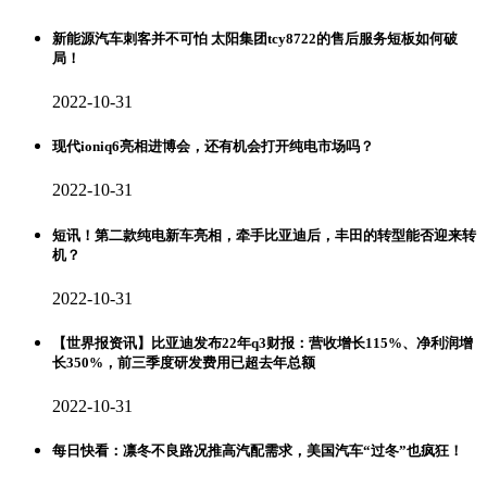
新能源汽车刺客并不可怕 太阳集团tcy8722的售后服务短板如何破
局！
2022-10-31
现代ioniq6亮相进博会，还有机会打开纯电市场吗？
2022-10-31
短讯！第二款纯电新车亮相，牵手比亚迪后，丰田的转型能否迎来转
机？
2022-10-31
【世界报资讯】比亚迪发布22年q3财报：营收增长115%、净利润增
长350%，前三季度研发费用已超去年总额
2022-10-31
每日快看：凛冬不良路况推高汽配需求，美国汽车“过冬”也疯狂！