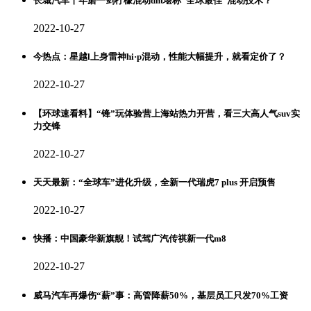
长城汽车十年磨一剑柠檬混动dht堪称“全球最佳”混动技术？
2022-10-27
今热点：星越l上身雷神hi·p混动，性能大幅提升，就看定价了？
2022-10-27
【环球速看料】“锋”玩体验营上海站热力开营，看三大高人气suv实
力交锋
2022-10-27
天天最新：“全球车”进化升级，全新一代瑞虎7 plus 开启预售
2022-10-27
快播：中国豪华新旗舰！试驾广汽传祺新一代m8
2022-10-27
威马汽车再爆伤“薪”事：高管降薪50%，基层员工只发70%工资