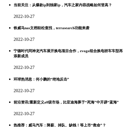
当前关注：从爆款ip到独家ip，汽车之家内容战略如何登高？
2022-10-27
铁威马nas文档轻松查找，terrasearch功能来袭
2022-10-27
宁德时代同神龙汽车展开换电项目合作，evogo组合换电轿车车型再
添新成员
2022-10-27
环球热消息：何小鹏的“绝地反击”
2022-10-27
前沿资讯!重新定义a0级市场，比亚迪海豚于“死海”中开辟“蓝海”
2022-10-27
热推荐：威马汽车：降薪、掉队、缺钱！等上市“救命”？