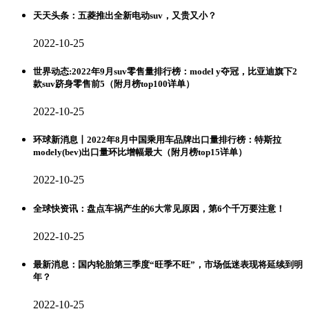
天天头条：五菱推出全新电动suv，又贵又小？
2022-10-25
世界动态:2022年9月suv零售量排行榜：model y夺冠，比亚迪旗下2
款suv跻身零售前5（附月榜top100详单）
2022-10-25
环球新消息丨2022年8月中国乘用车品牌出口量排行榜：特斯拉
modely(bev)出口量环比增幅最大（附月榜top15详单）
2022-10-25
全球快资讯：盘点车祸产生的6大常见原因，第6个千万要注意！
2022-10-25
最新消息：国内轮胎第三季度“旺季不旺”，市场低迷表现将延续到明
年？
2022-10-25