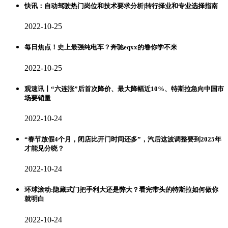
快讯：自动驾驶热门岗位和技术要求分析|转行择业和专业选择指南
2022-10-25
每日焦点！史上最强纯电车？奔驰eqxx的卷你学不来
2022-10-25
观速讯丨“六连涨”后首次降价、最大降幅近10%、特斯拉急向中国市
场要销量
2022-10-24
“春节放假4个月，闭店比开门时间还多”，汽后这波调整要到2025年
才能见分晓？
2022-10-24
环球滚动:隐藏式门把手利大还是弊大？看完带头的特斯拉如何做你
就明白
2022-10-24