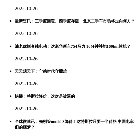
2022-10-26
最新资讯：三季度回暖、四季度存疑，北京二手车市场将走向何方？
2022-10-26
油老虎蜕变纯电动！这豪华新车754马力 10分钟补能160km续航？
2022-10-26
天天观天下！宁德时代守擂难
2022-10-26
快播：特斯拉降价，这次是被逼的
2022-10-26
全球微速讯：先别管model 3降价！这特斯拉只要一半价格 中国电车
们的噩梦？