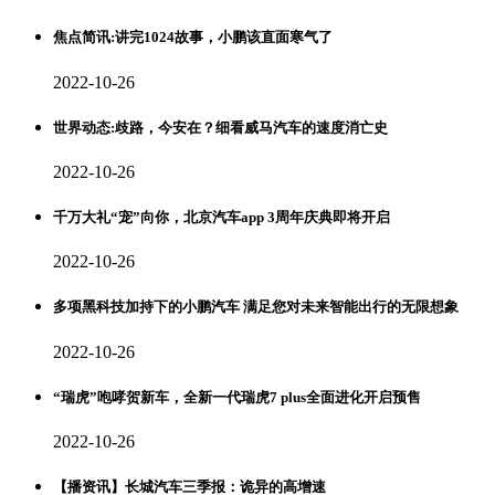
焦点简讯:讲完1024故事，小鹏该直面寒气了
2022-10-26
世界动态:歧路，今安在？细看威马汽车的速度消亡史
2022-10-26
千万大礼“宠”向你，北京汽车app 3周年庆典即将开启
2022-10-26
多项黑科技加持下的小鹏汽车 满足您对未来智能出行的无限想象
2022-10-26
“瑞虎”咆哮贺新车，全新一代瑞虎7 plus全面进化开启预售
2022-10-26
【播资讯】长城汽车三季报：诡异的高增速