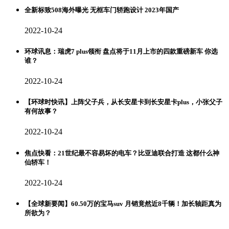
全新标致508海外曝光 无框车门轿跑设计 2023年国产
2022-10-24
环球讯息：瑞虎7 plus领衔 盘点将于11月上市的四款重磅新车 你选
谁？
2022-10-24
【环球时快讯】上阵父子兵，从长安星卡到长安星卡plus，小张父子
有何故事？
2022-10-24
焦点快看：21世纪最不容易坏的电车？比亚迪联合打造 这都什么神
仙轿车！
2022-10-24
【全球新要闻】60.50万的宝马suv 月销竟然近8千辆！加长轴距真为
所欲为？