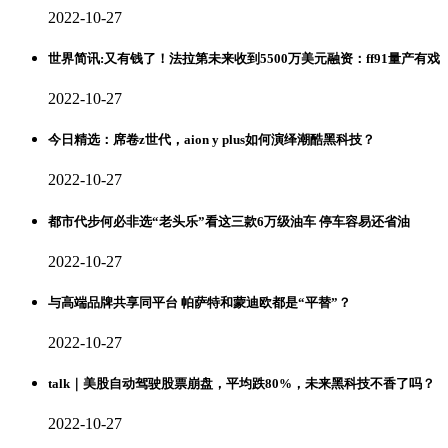
2022-10-27
世界简讯:又有钱了！法拉第未来收到5500万美元融资：ff91量产有戏
2022-10-27
今日精选：席卷z世代，aion y plus如何演绎潮酷黑科技？
2022-10-27
都市代步何必非选“老头乐”看这三款6万级油车 停车容易还省油
2022-10-27
与高端品牌共享同平台 帕萨特和蒙迪欧都是“平替”？
2022-10-27
talk｜美股自动驾驶股票崩盘，平均跌80%，未来黑科技不香了吗？
2022-10-27