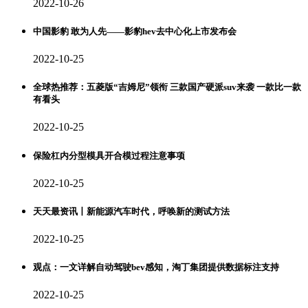
2022-10-26
中国影豹 敢为人先——影豹hev去中心化上市发布会
2022-10-25
全球热推荐：五菱版“吉姆尼”领衔 三款国产硬派suv来袭 一款比一款
有看头
2022-10-25
保险杠内分型模具开合模过程注意事项
2022-10-25
天天最资讯丨新能源汽车时代，呼唤新的测试方法
2022-10-25
观点：一文详解自动驾驶bev感知，淘丁集团提供数据标注支持
2022-10-25