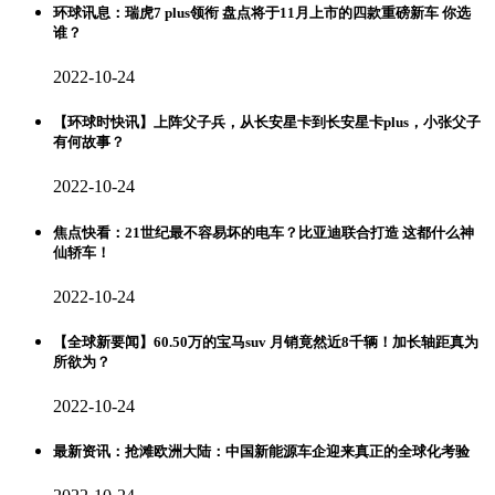
环球讯息：瑞虎7 plus领衔 盘点将于11月上市的四款重磅新车 你选
谁？
2022-10-24
【环球时快讯】上阵父子兵，从长安星卡到长安星卡plus，小张父子
有何故事？
2022-10-24
焦点快看：21世纪最不容易坏的电车？比亚迪联合打造 这都什么神
仙轿车！
2022-10-24
【全球新要闻】60.50万的宝马suv 月销竟然近8千辆！加长轴距真为
所欲为？
2022-10-24
最新资讯：抢滩欧洲大陆：中国新能源车企迎来真正的全球化考验