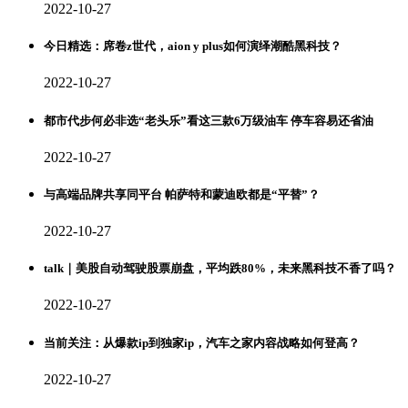
2022-10-27
今日精选：席卷z世代，aion y plus如何演绎潮酷黑科技？
2022-10-27
都市代步何必非选“老头乐”看这三款6万级油车 停车容易还省油
2022-10-27
与高端品牌共享同平台 帕萨特和蒙迪欧都是“平替”？
2022-10-27
talk｜美股自动驾驶股票崩盘，平均跌80%，未来黑科技不香了吗？
2022-10-27
当前关注：从爆款ip到独家ip，汽车之家内容战略如何登高？
2022-10-27