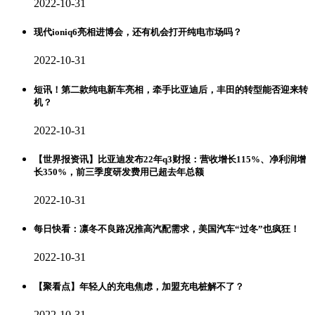
2022-10-31
现代ioniq6亮相进博会，还有机会打开纯电市场吗？
2022-10-31
短讯！第二款纯电新车亮相，牵手比亚迪后，丰田的转型能否迎来转
机？
2022-10-31
【世界报资讯】比亚迪发布22年q3财报：营收增长115%、净利润增
长350%，前三季度研发费用已超去年总额
2022-10-31
每日快看：凛冬不良路况推高汽配需求，美国汽车“过冬”也疯狂！
2022-10-31
【聚看点】年轻人的充电焦虑，加盟充电桩解不了？
2022-10-31