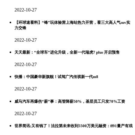
2022-10-27
【环球速看料】“锋”玩体验营上海站热力开营，看三大高人气suv实
力交锋
2022-10-27
天天最新：“全球车”进化升级，全新一代瑞虎7 plus 开启预售
2022-10-27
快播：中国豪华新旗舰！试驾广汽传祺新一代m8
2022-10-27
威马汽车再爆伤“薪”事：高管降薪50%，基层员工只发70%工资
2022-10-27
世界简讯:又有钱了！法拉第未来收到5500万美元融资：ff91量产有戏