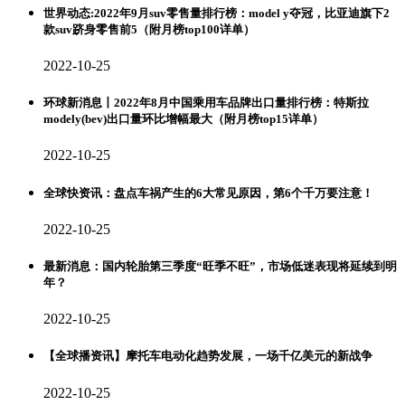
世界动态:2022年9月suv零售量排行榜：model y夺冠，比亚迪旗下2
款suv跻身零售前5（附月榜top100详单）
2022-10-25
环球新消息丨2022年8月中国乘用车品牌出口量排行榜：特斯拉
modely(bev)出口量环比增幅最大（附月榜top15详单）
2022-10-25
全球快资讯：盘点车祸产生的6大常见原因，第6个千万要注意！
2022-10-25
最新消息：国内轮胎第三季度“旺季不旺”，市场低迷表现将延续到明
年？
2022-10-25
【全球播资讯】摩托车电动化趋势发展，一场千亿美元的新战争
2022-10-25