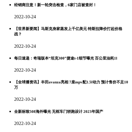
经销商注意！新一轮突击检查，6家门店被查封！
2022-10-24
【世界新要闻】马斯克身家蒸发上千亿美元 特斯拉降价打起价格
战？
2022-10-24
每日速递：奇瑞版本“坦克300”捷途t-1细节曝光 百公里油耗1l
2022-10-24
【全球播资讯】丰田avanza亮相 7座mpv配1.5l动力 预计售价不足10
万
2022-10-24
全新标致508海外曝光 无框车门轿跑设计 2023年国产
2022-10-24