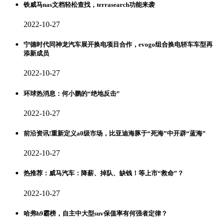
铁威马nas文档轻松查找，terrasearch功能来袭
2022-10-27
宁德时代同神龙汽车展开换电项目合作，evogo组合换电轿车车型再
添新成员
2022-10-27
环球热消息：何小鹏的“绝地反击”
2022-10-27
前沿资讯!重新定义a0级市场，比亚迪海豚于“死海”中开辟“蓝海”
2022-10-27
热推荐：威马汽车：降薪、掉队、缺钱！等上市“救命”？
2022-10-27
哈弗h9霸榜，自主中大型suv保值率有何强者定律？