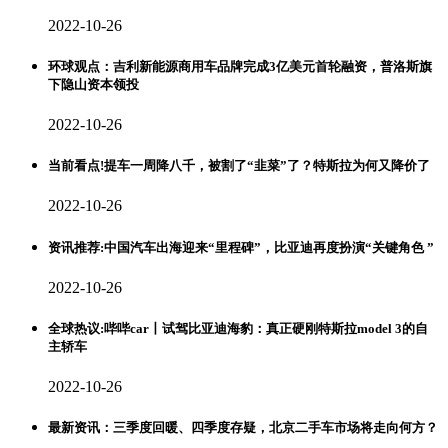
2022-10-26
环球观点：吉利新能源商用车品牌完成3亿美元首轮融资，普洛斯旗
下隐山资本领投
2022-10-26
当前看点!提车一周降八千，被割了“韭菜”了？特斯拉为何又降价了
2022-10-26
资讯推荐:中国汽车出海迎来“里程碑”，比亚迪再度扮演“关键角色 ”
2022-10-26
全球热议:哔哔car丨试驾比亚迪海豹：真正硬刚特斯拉model 3的自
主轿车
2022-10-26
最新资讯：三季度回暖、四季度存疑，北京二手车市场将走向何方？