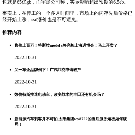
也就是65亿gb，而宇瞻公司称，实际影响超出预期的6.5eb。
事实上，在停工的一个多月时间里，市场上的闪存先后价格已
经开始上涨，ssd涨价也是不可避免。
推荐内容
售价上百万！特斯拉model s将亮相上海进博会：马上开卖？
2022-10-31
又一车企品牌倒下！广汽菲克申请破产
2022-10-31
效仿特斯拉造电动车，改变战术的丰田还有机会吗？
2022-10-31
新能源汽车刺客并不可怕 太阳集团tcy8722的售后服务短板如何破
局！