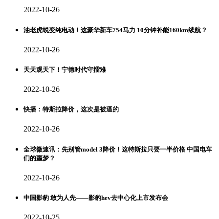
2022-10-26
油老虎蜕变纯电动！这豪华新车754马力 10分钟补能160km续航？
2022-10-26
天天观天下！宁德时代守擂难
2022-10-26
快播：特斯拉降价，这次是被逼的
2022-10-26
全球微速讯：先别管model 3降价！这特斯拉只要一半价格 中国电车
们的噩梦？
2022-10-26
中国影豹 敢为人先——影豹hev去中心化上市发布会
2022-10-25