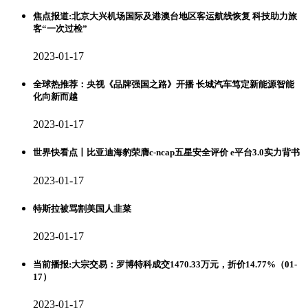
焦点报道:北京大兴机场国际及港澳台地区客运航线恢复 科技助力旅
客“一次过检”
2023-01-17
全球热推荐：央视《品牌强国之路》开播 长城汽车笃定新能源智能
化向新而越
2023-01-17
世界快看点丨比亚迪海豹荣膺c-ncap五星安全评价 e平台3.0实力背书
2023-01-17
特斯拉被骂割美国人韭菜
2023-01-17
当前播报:大宗交易：罗博特科成交1470.33万元，折价14.77%（01-
17）
2023-01-17