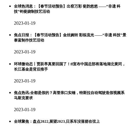
全球热消息：【春节活动预告】出窑万彩 瓷韵悠悠 ——“非遗 科
技”钧瓷烧制技艺活动
2023-01-19
焦点日报：【春节活动预告】金丝婉转 彩练流光 ——“非遗 科技”景
泰蓝制作技艺活动
2023-01-19
环球微动态丨贾跃亭真要回国了！ff宣布中国总部将落地湖北黄冈，
长江基金是背后推手
2023-01-19
焦点热讯:全都是假的？高管亲口实锤，特斯拉自动驾驶造假视频系
马斯克要求
2023-01-19
全球聚焦：盘点2022,展望2023,日系车没落箭在弦上