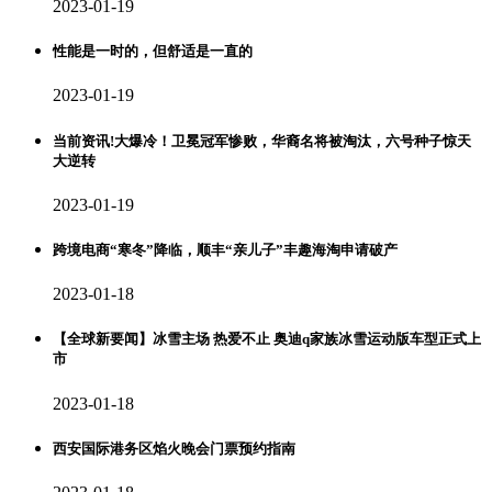
2023-01-19
性能是一时的，但舒适是一直的
2023-01-19
当前资讯!大爆冷！卫冕冠军惨败，华裔名将被淘汰，六号种子惊天
大逆转
2023-01-19
跨境电商“寒冬”降临，顺丰“亲儿子”丰趣海淘申请破产
2023-01-18
【全球新要闻】冰雪主场 热爱不止 奥迪q家族冰雪运动版车型正式上
市
2023-01-18
西安国际港务区焰火晚会门票预约指南