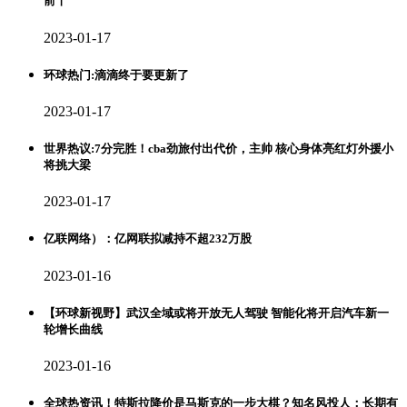
前十
2023-01-17
环球热门:滴滴终于要更新了
2023-01-17
世界热议:7分完胜！cba劲旅付出代价，主帅 核心身体亮红灯外援小
将挑大梁
2023-01-17
亿联网络）：亿网联拟减持不超232万股
2023-01-16
【环球新视野】武汉全域或将开放无人驾驶 智能化将开启汽车新一
轮增长曲线
2023-01-16
全球热资讯！特斯拉降价是马斯克的一步大棋？知名风投人：长期有