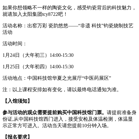
如果你想领略不一样的陶瓷文化，感受钧瓷背后的科技魅力，
就请加入太阳集团tcy8722吧！
活动名称：出窑万彩 瓷韵悠悠——“非遗 科技”钧瓷烧制技艺
活动
活动时间：
1月24日（大年初三）14:00-15:30
1月25日（大年初四）14:00-15:30
活动地点：中国科技馆华夏之光展厅“中医药展区”
注：以上课程安排如有变化，请以最终电话通知为准。
【入馆须知】
参与活动的观众需要提前购买中国科技馆门票。
请提前准备身
份证,从中国科技馆西门进入，接受安检及体温检测，体温显
示正常方可进入。活动当天请您提前10分钟入场。
【报名要求】