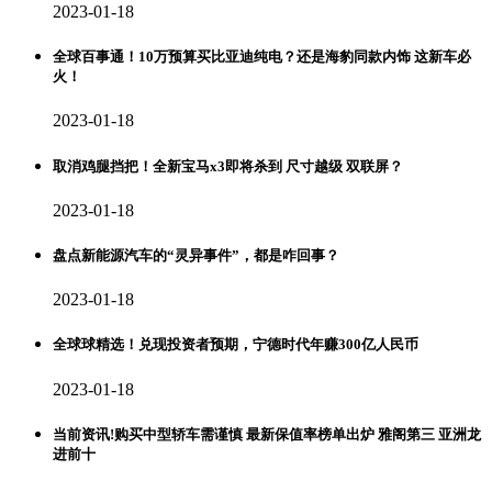
2023-01-18
全球百事通！10万预算买比亚迪纯电？还是海豹同款内饰 这新车必
火！
2023-01-18
取消鸡腿挡把！全新宝马x3即将杀到 尺寸越级 双联屏？
2023-01-18
盘点新能源汽车的“灵异事件”，都是咋回事？
2023-01-18
全球球精选！兑现投资者预期，宁德时代年赚300亿人民币
2023-01-18
当前资讯!购买中型轿车需谨慎 最新保值率榜单出炉 雅阁第三 亚洲龙
进前十