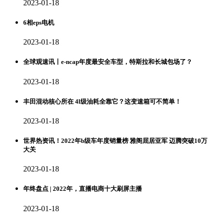
2023-01-18
6相eps电机
2023-01-18
全球观速讯丨e-ncap年度最安全车型，特斯拉和长城包场了？
2023-01-18
丰田混动核心所在 4l级油耗全靠它？这变速箱可不简单！
2023-01-18
世界热资讯！2022年b级车年度销量榜 雅阁屈居亚军 迈腾突破10万
大关
2023-01-18
年终盘点 | 2022年，直播电商十大刷屏主播
2023-01-18