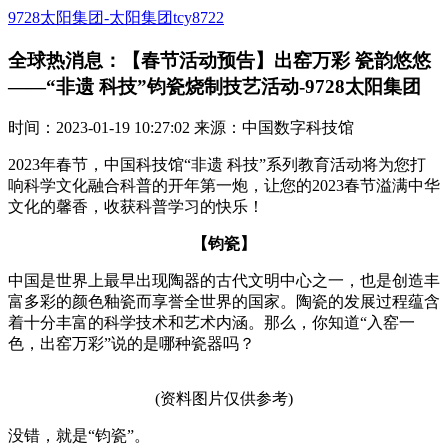
9728太阳集团-太阳集团tcy8722
全球热消息：【春节活动预告】出窑万彩 瓷韵悠悠
——“非遗 科技”钧瓷烧制技艺活动-9728太阳集团
时间：2023-01-19 10:27:02 来源：中国数字科技馆
2023年春节，中国科技馆“非遗 科技”系列教育活动将为您打
响科学文化融合科普的开年第一炮，让您的2023春节溢满中华
文化的馨香，收获科普学习的快乐！
【钧瓷】
中国是世界上最早出现陶器的古代文明中心之一，也是创造丰
富多彩的颜色釉瓷而享誉全世界的国家。陶瓷的发展过程蕴含
着十分丰富的科学技术和艺术内涵。那么，你知道“入窑一
色，出窑万彩”说的是哪种瓷器吗？
(资料图片仅供参考)
没错，就是“钧瓷”。