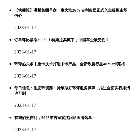
【快播报】洪桥集团早盘一度大涨26% 吉利集团正式入主提振市场
信心
2023-01-17
订单环比暴涨500%！特斯拉卖疯了，中国车企最受伤？
2023-01-17
环球热头条丨重卡技术打造中卡产品，全新欧曼行星4×2中卡亮相
2023-01-17
每日信息：生态环境部：持续做好环评服务保障，推进全面实行排污
许可制
2023-01-17
有我们更吉利，2023年吉家宴沈阳站圆满落幕！
2023-01-17