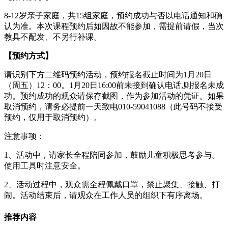
8-12岁亲子家庭，共15组家庭，预约成功与否以电话通知和确
认为准。本次课程预约后如因故不能参加，需提前请假，当次
教具不配发、不另行补课。
【预约方式】
请识别下方二维码预约活动，预约报名截止时间为1月20日
（周五）12：00。1月20日16:00前未接到确认电话,则报名未成
功。预约成功的观众请保存截图，作为参加活动的凭证。如果
取消预约，请务必提前一天致电010-59041088（此号码不接受
预约，仅用于取消预约）。
注意事项：
1、活动中，请家长全程陪同参加，鼓励儿童积极思考参与。
使用工具时注意安全。
2、活动过程中，观众需全程佩戴口罩，禁止聚集、接触、打
闹。活动结束后，请观众在工作人员的组织下有序离场。
推荐内容