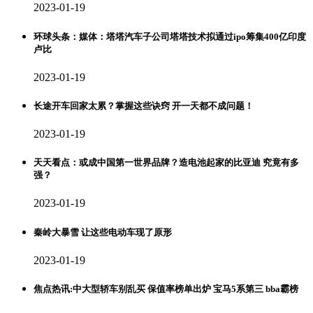
2023-01-19
环球头条：媒体：塔塔汽车子公司塔塔技术拟通过ipo筹集400亿印度
卢比
2023-01-19
长途开车回家太累？掌握这些诀窍 开一天都不成问题！
2023-01-19
天天看点：或成中国第一世界品牌？造电池起家的比亚迪 究竟有多
强？
2023-01-19
秦岭大暴雪 让这些电动车现了原形
2023-01-19
焦点热讯:中大型轿车别乱买 保值率榜单出炉 宝马5系第三 bba霸榜