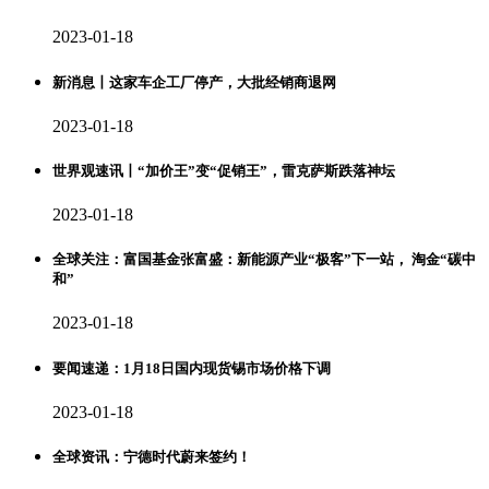
2023-01-18
新消息丨这家车企工厂停产，大批经销商退网
2023-01-18
世界观速讯丨“加价王”变“促销王”，雷克萨斯跌落神坛
2023-01-18
全球关注：富国基金张富盛：新能源产业“极客”下一站， 淘金“碳中
和”
2023-01-18
要闻速递：1月18日国内现货锡市场价格下调
2023-01-18
全球资讯：宁德时代蔚来签约！