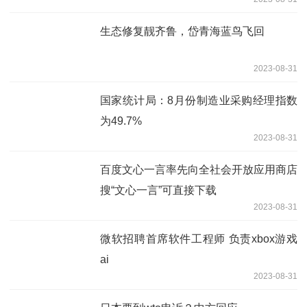
生态修复靓齐鲁，岱青海蓝鸟飞回
2023-08-31
国家统计局：8月份制造业采购经理指数
为49.7%
2023-08-31
百度文心一言率先向全社会开放应用商店
搜“文心一言”可直接下载
2023-08-31
微软招聘首席软件工程师 负责xbox游戏
ai
2023-08-31