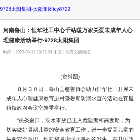
9728太阳集团-太阳集团tcy8722
河南鲁山：恒华社工中心千站暖万家关爱未成年人心
理健康活动举行-9728太阳集团
时间：2023-08-31 19:32:04 来源：教育文摘周报
(资料图)
８月３０日，鲁山县慈善协会助力恒华社工开展未
成年人心理健康教育进村暨暑期防溺水宣传活动在瓦屋
镇镇政府会议室隆重举行。
“炎炎夏日，溺水事故已进入危险期和高发期，为
切实做好暑期儿童的安全教育工作，进一步提高儿童的
生命安全意识，预防和减少溺水事故的发生，在县民政