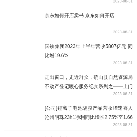
2023-08-31
京东如何开店卖书 京东如何开店
2023-08-31
国铁集团2023年上半年营收5807亿元 同
比增19.6%
2023-08-31
走出窗口，走近群众，确山县自然资源局
不动产登记暖心服务纪实系列之——上门
2023-08-31
服务
[公司]锂离子电池隔膜产品营收增速喜人
沧州明珠23h1净利同比增长2.75%至1.66
2023-08-31
亿元