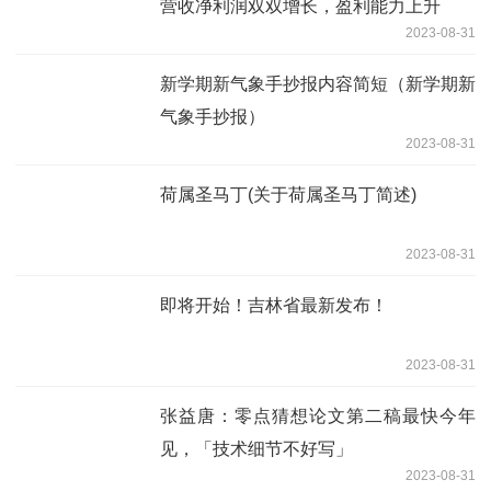
营收净利润双双增长，盈利能力上升
2023-08-31
新学期新气象手抄报内容简短（新学期新
气象手抄报）
2023-08-31
荷属圣马丁(关于荷属圣马丁简述)
2023-08-31
即将开始！吉林省最新发布！
2023-08-31
张益唐：零点猜想论文第二稿最快今年
见，「技术细节不好写」
2023-08-31