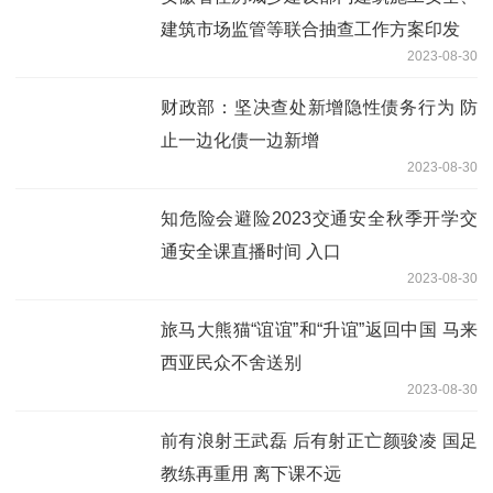
建筑市场监管等联合抽查工作方案印发
2023-08-30
财政部：坚决查处新增隐性债务行为 防
止一边化债一边新增
2023-08-30
知危险会避险2023交通安全秋季开学交
通安全课直播时间 入口
2023-08-30
旅马大熊猫“谊谊”和“升谊”返回中国 马来
西亚民众不舍送别
2023-08-30
前有浪射王武磊 后有射正亡颜骏凌 国足
教练再重用 离下课不远