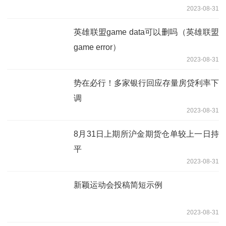
2023-08-31
英雄联盟game data可以删吗（英雄联盟
game error）
2023-08-31
势在必行！多家银行回应存量房贷利率下
调
2023-08-31
8月31日上期所沪金期货仓单较上一日持
平
2023-08-31
新颖运动会投稿简短示例
2023-08-31