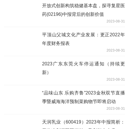
开放式创新构筑稳健基本盘，探寻复星医
药(02196)中报背后的创新价值
2023-08-31
平顶山父城文化产业发展：更正2022年
年度财务报表
2023-08-31
2023广东东莞火车停运通知（持续更
新）
2023-08-31
“品味山东 乐购齐鲁”2023金秋双节直播
季暨威海海洋预制菜购物节即将启动
2023-08-31
天润乳业（600419）2023年中报简析：