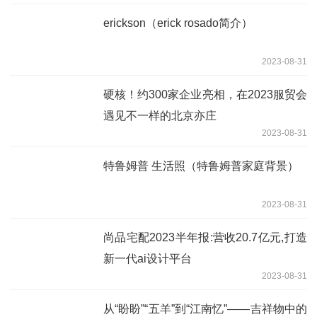
erickson（erick rosado简介）
2023-08-31
硬核！约300家企业亮相，在2023服贸会
遇见不一样的北京亦庄
2023-08-31
特鲁姆普 生活照（特鲁姆普家庭背景）
2023-08-31
尚品宅配2023半年报:营收20.7亿元,打造
新一代ai设计平台
2023-08-31
从“盼盼”“五羊”到“江南忆”——吉祥物中的