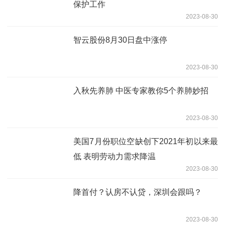
保护工作
2023-08-30
智云股份8月30日盘中涨停
2023-08-30
入秋先养肺 中医专家教你5个养肺妙招
2023-08-30
美国7月份职位空缺创下2021年初以来最
低 表明劳动力需求降温
2023-08-30
降首付？认房不认贷，深圳会跟吗？
2023-08-30