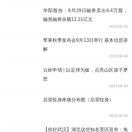
华阳股份：8月29日融券卖出6.4万股，
融资融券余额11.21亿元
2023-08-30
苹果秋季发布会9月13日举行 基本信息讲
解
2023-08-30
云岭申情 | 以足球为媒，点亮山区孩子梦
想
2023-08-30
后背纹身疼痛分布图（后背纹身）
2023-08-30
【你好武汉】湖北这些知名景区宣布：免