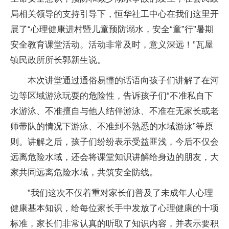
局相关领导的支持引导下，恒华社工中心在我们这里开
展了“心理健康进村暨儿童预防溺水，安全“童”行”暑期
安全教育课堂活动。活动非常及时，意义深远！”瓦屋
镇民政所所长郭新生说。
本次讲堂通过通俗易懂的话语向孩子们讲解了在河
边等区域游泳玩耍的危险性，告诉孩子们“不准私自下
水游泳、不准擅自与他人结伴游泳、不准在无家长或老
师带队的情况下游泳、不准到不熟悉的水域游泳”等原
则。讲解之后，孩子们纷纷表示受益匪浅，今后不仅会
远离危险水域，还会将课堂知识讲解给身边的朋友，大
家共同远离危险水域，共筑安全防线。
”我们这次不仅着重对家长们普及了未成年人心理
健康基本知识，给每位家长手中发放了心理健康的十项
标准，家长们非常认真的听取了知识内容，并表示要积