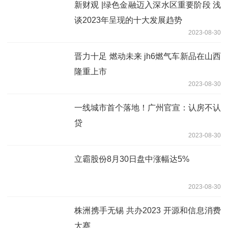
新财观 |绿色金融迈入深水区重要阶段 浅
谈2023年呈现的十大发展趋势
2023-08-30
晋力十足 燃动未来 jh6燃气车新品在山西
隆重上市
2023-08-30
一线城市首个落地！广州官宣：认房不认
贷
2023-08-30
立霸股份8月30日盘中涨幅达5%
2023-08-30
株洲携手无锡 共办2023 开源和信息消费
大赛