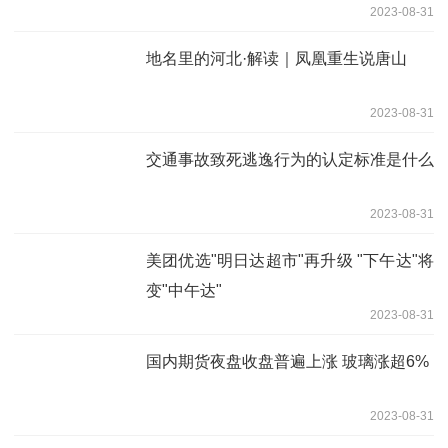
2023-08-31
地名里的河北·解读｜凤凰重生说唐山
2023-08-31
交通事故致死逃逸行为的认定标准是什么
2023-08-31
美团优选"明日达超市"再升级 "下午达"将
变"中午达"
2023-08-31
国内期货夜盘收盘普遍上涨 玻璃涨超6%
2023-08-31