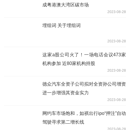
成粤港澳大湾区碳市场
2023-08-28
埋组词 关于埋组词
2023-08-28
这家a股公司火了！一场电话会议473家
机构参加 近80家机构持股
2023-08-28
德众汽车全资子公司拟对全资孙公司增资
进一步增强其资金实力
2023-08-28
网约车市场饱和，如祺出行ipo“押注”自动
驾驶寻求第二增长线
2023-08-28