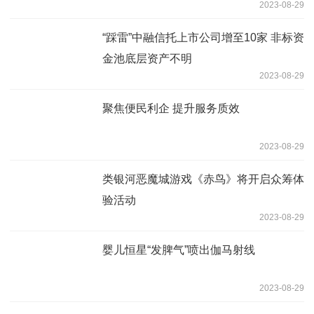
2023-08-29
“踩雷”中融信托上市公司增至10家 非标资
金池底层资产不明
2023-08-29
聚焦便民利企 提升服务质效
2023-08-29
类银河恶魔城游戏《赤鸟》将开启众筹体
验活动
2023-08-29
婴儿恒星“发脾气”喷出伽马射线
2023-08-29