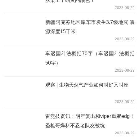
肤染上了蜡黄的颜色？
2023-08-29
新疆阿克苏地区库车市发生3.7级地震 震
源深度15千米
2023-08-29
车迟国斗法概括70字（车迟国斗法概括
50字）
2023-08-29
观察 | 生物天然气产业如何叫好又叫座
2023-08-29
雷竞技资讯：明年复出和viper重聚edg！
圣枪哥爆料不忍老队友被坑
2023-08-29