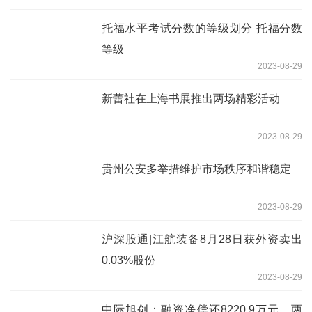
托福水平考试分数的等级划分 托福分数
等级
2023-08-29
新蕾社在上海书展推出两场精彩活动
2023-08-29
贵州公安多举措维护市场秩序和谐稳定
2023-08-29
沪深股通|江航装备8月28日获外资卖出
0.03%股份
2023-08-29
中际旭创：融资净偿还8220.9万元，两