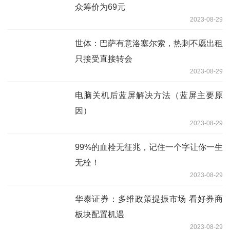
众筹价为69元
2023-08-29
世体：巴萨有意洛塞尔索，热刺不愿出租
只接受直接转会
2023-08-29
电脑关机后蓝屏解决方法（蓝屏主要原
因）
2023-08-29
99%的血栓无征兆，记住一个字让你一生
无栓！
2023-08-29
华泰证券：多维政策提振市场 看好券商
板块配置机遇
2023-08-29