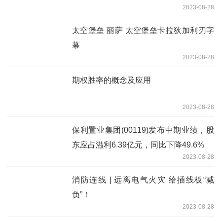
2023-08-28
太空堡垒 丽萨 太空堡垒卡拉狄加利刃字
幕
2023-08-28
期权胜率的概念及应用
2023-08-28
保利置业集团(00119)发布中期业绩，股
东应占溢利6.39亿元，同比下降49.6%
2023-08-28
消防连线 | 远离电气火灾 给插线板“减
负”！
2023-08-28