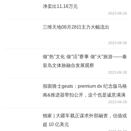
净卖出11.16万元
2023-08-28
三维天地08月28日主力大幅流出
2023-08-28
做“热”文化 做“活”赛事 做“火”旅游——秦
皇岛文体旅融合发展观察
2023-08-28
假面骑士geats：premium dx 纪念版马格
南&推进器带扣公开，这个也是诚意满满
2023-08-28
独家 | 大疆车载正谋求外部融资，估值或
超 10 亿美元