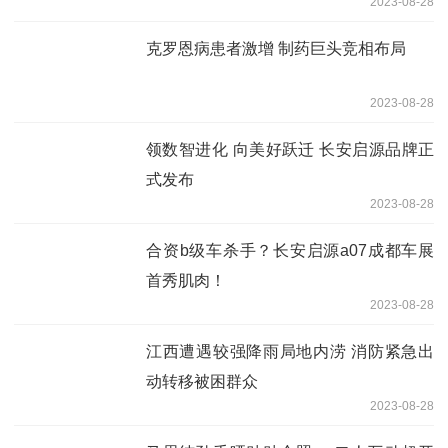
2023-08-28
克罗恩病患者激增 制药巨头竞相布局
2023-08-28
领数智进化 向美好跃迁 长安启源品牌正
式发布
2023-08-28
合资b级车杀手？长安启源a07成都车展
首秀肌肉！
2023-08-28
江西遭遇较强降雨局地内涝 消防紧急出
动转移被困群众
2023-08-28