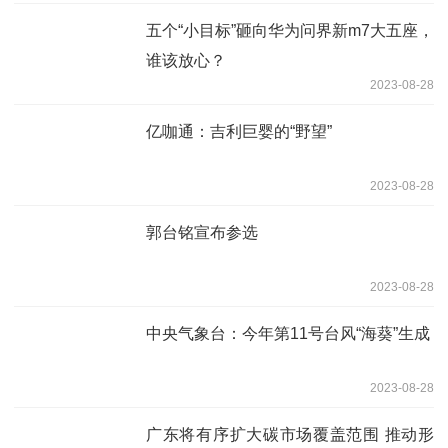
五个“小目标”砸向华为问界新m7大五座，
谁该放心？
2023-08-28
亿咖通：吉利巨婴的“野望”
2023-08-28
郭台铭宣布参选
2023-08-28
中央气象台：今年第11号台风“海葵”生成
2023-08-28
广东将有序扩大碳市场覆盖范围 推动形