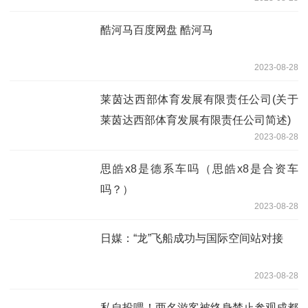
酷河马百度网盘 酷河马
2023-08-28
莱茵达西部体育发展有限责任公司(关于
莱茵达西部体育发展有限责任公司简述)
2023-08-28
思皓x8是德系车吗（思皓x8是合资车
吗？）
2023-08-28
日媒：“龙”飞船成功与国际空间站对接
2023-08-28
私自投喂！两名游客被终身禁止参观成都