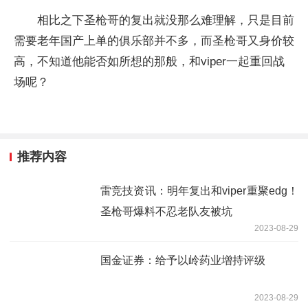
相比之下圣枪哥的复出就没那么难理解，只是目前
需要老年国产上单的俱乐部并不多，而圣枪哥又身价较
高，不知道他能否如所想的那般，和viper一起重回战
场呢？
推荐内容
雷竞技资讯：明年复出和viper重聚edg！
圣枪哥爆料不忍老队友被坑
2023-08-29
国金证券：给予以岭药业增持评级
2023-08-29