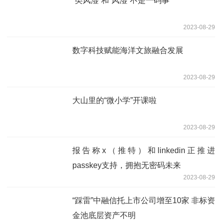
“类风湿”和“风湿”不是一码事
2023-08-29
数字科技赋能海洋文旅融合发展
2023-08-29
大山里的“微小学”开课啦
2023-08-29
报告称x（推特）和linkedin正推进
passkey支持，拥抱无密码未来
2023-08-29
“踩雷”中融信托上市公司增至10家 非标资
金池底层资产不明