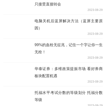
只接受直接转会
2023-08-29
电脑关机后蓝屏解决方法（蓝屏主要原
因）
2023-08-29
99%的血栓无征兆，记住一个字让你一生
无栓！
2023-08-29
华泰证券：多维政策提振市场 看好券商
板块配置机遇
2023-08-29
托福水平考试分数的等级划分 托福分数
等级
2023-08-29