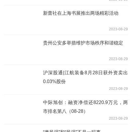
新蕾社在上海书展推出两场精彩活动
2023-08-29
贵州公安多举措维护市场秩序和谐稳定
2023-08-29
沪深股通|江航装备8月28日获外资卖出
0.03%股份
2023-08-29
中际旭创：融资净偿还8220.9万元，两
市排名第八（08-28）
2023-08-29