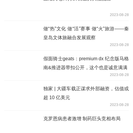
2023-08-28
做“热”文化 做“活”赛事 做“火”旅游——秦
皇岛文体旅融合发展观察
2023-08-28
假面骑士geats：premium dx 纪念版马格
南&推进器带扣公开，这个也是诚意满满
2023-08-28
独家 | 大疆车载正谋求外部融资，估值或
超 10 亿美元
2023-08-28
克罗恩病患者激增 制药巨头竞相布局