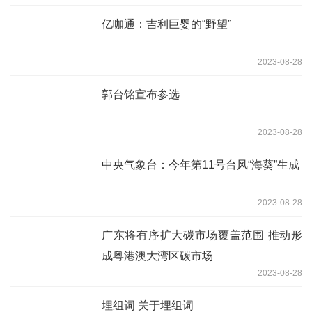
亿咖通：吉利巨婴的“野望”
2023-08-28
郭台铭宣布参选
2023-08-28
中央气象台：今年第11号台风“海葵”生成
2023-08-28
广东将有序扩大碳市场覆盖范围 推动形
成粤港澳大湾区碳市场
2023-08-28
埋组词 关于埋组词