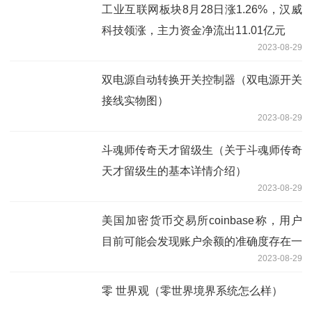
工业互联网板块8月28日涨1.26%，汉威
科技领涨，主力资金净流出11.01亿元
2023-08-29
双电源自动转换开关控制器（双电源开关
接线实物图）
2023-08-29
斗魂师传奇天才留级生（关于斗魂师传奇
天才留级生的基本详情介绍）
2023-08-29
美国加密货币交易所coinbase称，用户
目前可能会发现账户余额的准确度存在一
2023-08-29
些问题
零 世界观（零世界境界系统怎么样）