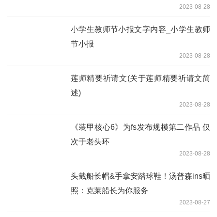
2023-08-28
小学生教师节小报文字内容_小学生教师
节小报
2023-08-28
莲师精要祈请文(关于莲师精要祈请文简
述)
2023-08-28
《装甲核心6》为fs发布规模第二作品 仅
次于老头环
2023-08-28
头戴船长帽&手拿安踏球鞋！汤普森ins晒
照：克莱船长为你服务
2023-08-27