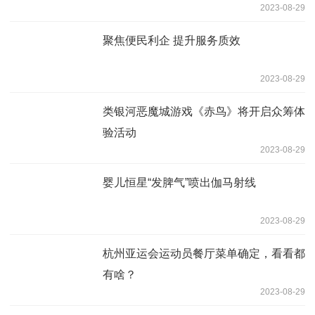
2023-08-29
聚焦便民利企 提升服务质效
2023-08-29
类银河恶魔城游戏《赤鸟》将开启众筹体
验活动
2023-08-29
婴儿恒星“发脾气”喷出伽马射线
2023-08-29
杭州亚运会运动员餐厅菜单确定，看看都
有啥？
2023-08-29