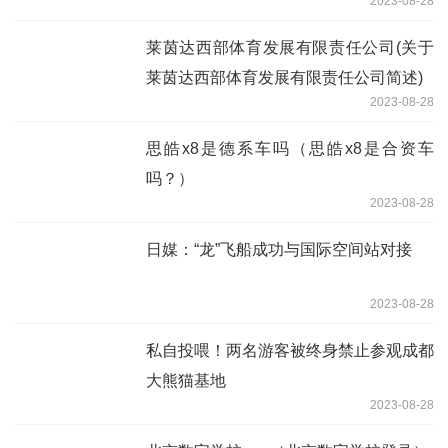
2023-08-28
莱茵达西部体育发展有限责任公司(关于
莱茵达西部体育发展有限责任公司简述)
2023-08-28
思皓x8是德系车吗（思皓x8是合资车
吗？）
2023-08-28
日媒：“龙”飞船成功与国际空间站对接
2023-08-28
私自投喂！两名游客被终身禁止参观成都
大熊猫基地
2023-08-28