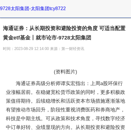
9728太阳集团-太阳集团tcy8722
海通证券：从长期投资和避险投资的角度 可适当配置
黄金etf基金丨就市论市-9728太阳集团
时间：2023-08-29 12:14:00 来源：第一财经资讯
(资料图片)
海通证券高级分析师谭实宏指出：上周a股环保行
业涨幅居前。在稳健宽松货币政策的同时，更多积极政
策值得期待。后续稳增长和活跃资本市场措施逐渐落地
有望推动市场回升，阶段性重视消费医药和券商地产，
科技是中期主线。可从政策和技术角度，寻找数字经济
中订单好转、业绩显现的方向。从长期投资和避险投资