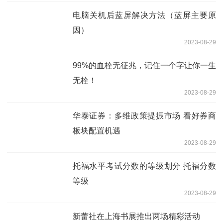
电脑关机后蓝屏解决方法（蓝屏主要原
因）
2023-08-29
99%的血栓无征兆，记住一个字让你一生
无栓！
2023-08-29
华泰证券：多维政策提振市场 看好券商
板块配置机遇
2023-08-29
托福水平考试分数的等级划分 托福分数
等级
2023-08-29
新蕾社在上海书展推出两场精彩活动