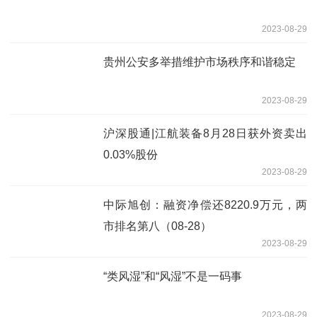
2023-08-29
贵州公安多举措维护市场秩序和谐稳定
2023-08-29
沪深股通|江航装备8月28日获外资卖出
0.03%股份
2023-08-29
中际旭创：融资净偿还8220.9万元，两
市排名第八（08-28）
2023-08-29
“类风湿”和“风湿”不是一码事
2023-08-29