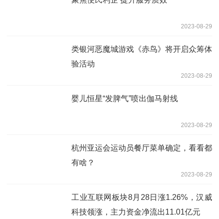
2023-08-29
类银河恶魔城游戏《赤鸟》将开启众筹体
验活动
2023-08-29
婴儿恒星“发脾气”喷出伽马射线
2023-08-29
杭州亚运会运动员餐厅菜单确定，看看都
有啥？
2023-08-29
工业互联网板块8月28日涨1.26%，汉威
科技领涨，主力资金净流出11.01亿元