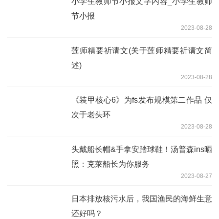
小学生教师节小报文字内容_小学生教师
节小报
2023-08-28
莲师精要祈请文(关于莲师精要祈请文简
述)
2023-08-28
《装甲核心6》为fs发布规模第二作品 仅
次于老头环
2023-08-28
头戴船长帽&手拿安踏球鞋！汤普森ins晒
照：克莱船长为你服务
2023-08-27
日本排放核污水后，我国渔民的海鲜生意
还好吗？