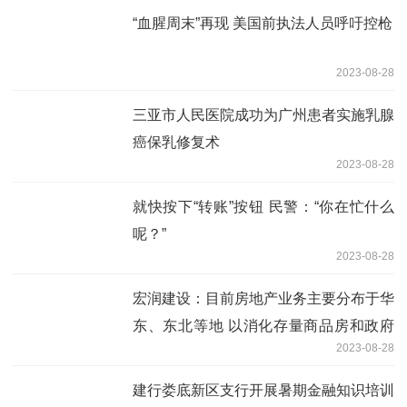
“血腥周末”再现 美国前执法人员呼吁控枪
2023-08-28
三亚市人民医院成功为广州患者实施乳腺
癌保乳修复术
2023-08-28
就快按下“转账”按钮 民警：“你在忙什么
呢？”
2023-08-28
宏润建设：目前房地产业务主要分布于华
东、东北等地 以消化存量商品房和政府
2023-08-28
保障房项目为主
建行娄底新区支行开展暑期金融知识培训