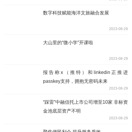
数字科技赋能海洋文旅融合发展
2023-08-29
大山里的“微小学”开课啦
2023-08-29
报告称x（推特）和linkedin正推进
passkey支持，拥抱无密码未来
2023-08-29
“踩雷”中融信托上市公司增至10家 非标资
金池底层资产不明
2023-08-29
聚焦便民利企 提升服务质效