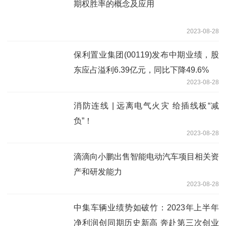
期权胜率的概念及应用
2023-08-28
保利置业集团(00119)发布中期业绩，股
东应占溢利6.39亿元，同比下降49.6%
2023-08-28
消防连线 | 远离电气火灾 给插线板“减
负”！
2023-08-28
滴滴向小鹏出售智能电动汽车项目相关资
产和研发能力
2023-08-28
中集车辆业绩势如破竹：2023年上半年
净利润创同期历史新高 奔赴第三次创业