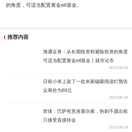
的角度，可适当配置黄金etf基金。
推荐内容
海通证券：从长期投资和避险投资的角度
可适当配置黄金etf基金丨就市论市
2023-08-29
日前小米上架了一款米家磁吸阅读灯预告
众筹价为69元
2023-08-29
世体：巴萨有意洛塞尔索，热刺不愿出租
只接受直接转会
2023-08-29