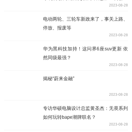
2023-08-28
的星辰大海
电动两轮、三轮车新政来了，事关上路、
停放、报废等
2023-08-28
华为黑科技加持！这问界6座suv更新 依
然同级最强？
2023-08-28
揭秘“蔚来金融”
2023-08-28
专访华硕电脑设计总监黄圣杰：无畏系列
如何玩转bape潮牌联名？
2023-08-28