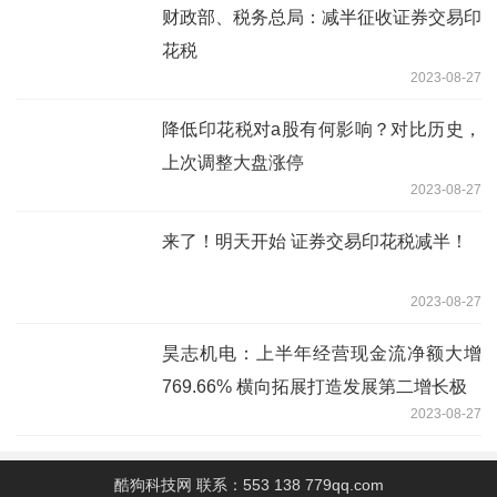
财政部、税务总局：减半征收证券交易印
花税
2023-08-27
降低印花税对a股有何影响？对比历史，
上次调整大盘涨停
2023-08-27
来了！明天开始 证券交易印花税减半！
2023-08-27
昊志机电：上半年经营现金流净额大增
769.66% 横向拓展打造发展第二增长极
2023-08-27
酷狗科技网 联系：553 138 779qq.com