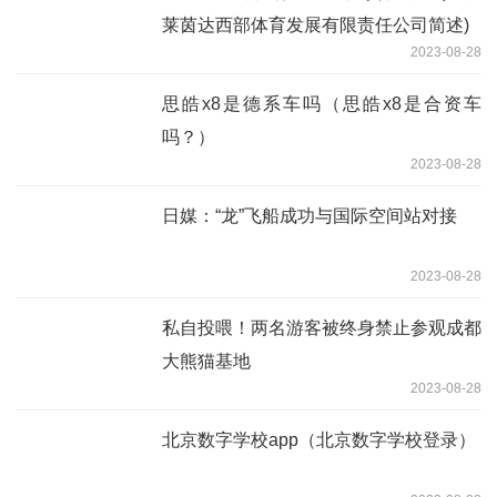
莱茵达西部体育发展有限责任公司简述)
2023-08-28
思皓x8是德系车吗（思皓x8是合资车
吗？）
2023-08-28
日媒：“龙”飞船成功与国际空间站对接
2023-08-28
私自投喂！两名游客被终身禁止参观成都
大熊猫基地
2023-08-28
北京数字学校app（北京数字学校登录）