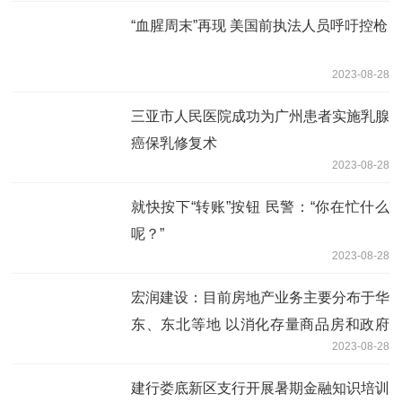
“血腥周末”再现 美国前执法人员呼吁控枪
2023-08-28
三亚市人民医院成功为广州患者实施乳腺
癌保乳修复术
2023-08-28
就快按下“转账”按钮 民警：“你在忙什么
呢？”
2023-08-28
宏润建设：目前房地产业务主要分布于华
东、东北等地 以消化存量商品房和政府
2023-08-28
保障房项目为主
建行娄底新区支行开展暑期金融知识培训