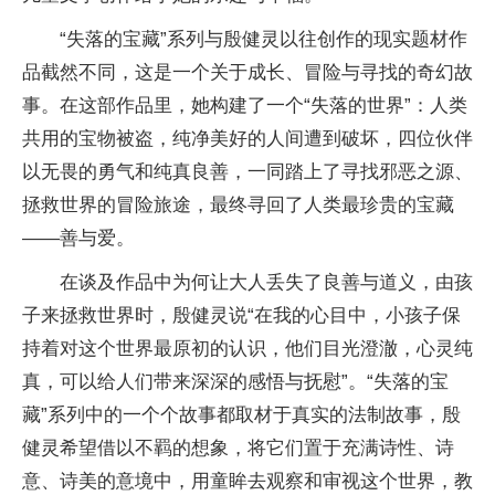
“失落的宝藏”系列与殷健灵以往创作的现实题材作
品截然不同，这是一个关于成长、冒险与寻找的奇幻故
事。在这部作品里，她构建了一个“失落的世界”：人类
共用的宝物被盗，纯净美好的人间遭到破坏，四位伙伴
以无畏的勇气和纯真良善，一同踏上了寻找邪恶之源、
拯救世界的冒险旅途，最终寻回了人类最珍贵的宝藏
——善与爱。
在谈及作品中为何让大人丢失了良善与道义，由孩
子来拯救世界时，殷健灵说“在我的心目中，小孩子保
持着对这个世界最原初的认识，他们目光澄澈，心灵纯
真，可以给人们带来深深的感悟与抚慰”。“失落的宝
藏”系列中的一个个故事都取材于真实的法制故事，殷
健灵希望借以不羁的想象，将它们置于充满诗性、诗
意、诗美的意境中，用童眸去观察和审视这个世界，教