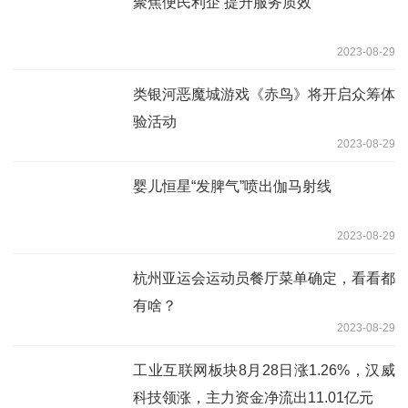
聚焦便民利企 提升服务质效
2023-08-29
类银河恶魔城游戏《赤鸟》将开启众筹体
验活动
2023-08-29
婴儿恒星“发脾气”喷出伽马射线
2023-08-29
杭州亚运会运动员餐厅菜单确定，看看都
有啥？
2023-08-29
工业互联网板块8月28日涨1.26%，汉威
科技领涨，主力资金净流出11.01亿元