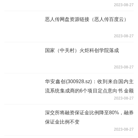
2023-08-27
恶人传网盘资源链接（恶人传百度云）
2023-08-27
国家（中关村）火炬科创学院落成
2023-08-27
华安鑫创(300928.sz)：收到来自国内主
流系统集成商的6个项目定点意向书 金额
2023-08-27
合计约6亿元
深交所将融资保证金比例降至80%，融券
保证金比例不变
2023-08-27