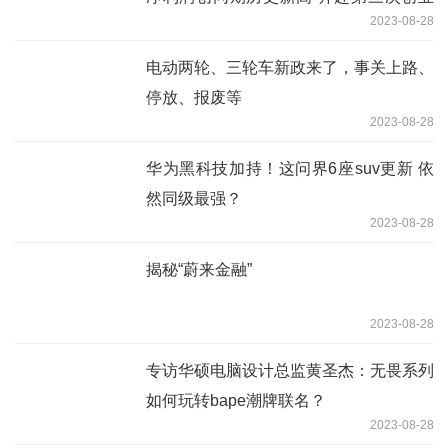
2023-08-28
的星辰大海
电动两轮、三轮车新政来了，事关上路、
停放、报废等
2023-08-28
华为黑科技加持！这问界6座suv更新 依
然同级最强？
2023-08-28
揭秘“蔚来金融”
2023-08-28
专访华硕电脑设计总监黄圣杰：无畏系列
如何玩转bape潮牌联名？
2023-08-28