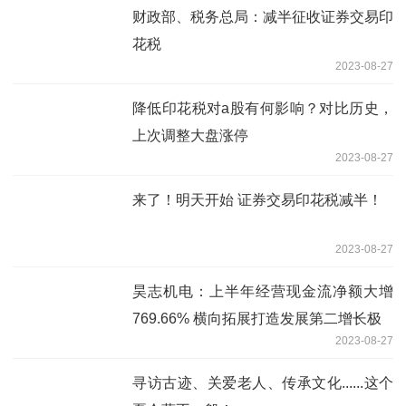
财政部、税务总局：减半征收证券交易印
花税
2023-08-27
降低印花税对a股有何影响？对比历史，
上次调整大盘涨停
2023-08-27
来了！明天开始 证券交易印花税减半！
2023-08-27
昊志机电：上半年经营现金流净额大增
769.66% 横向拓展打造发展第二增长极
2023-08-27
寻访古迹、关爱老人、传承文化......这个