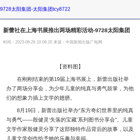
9728太阳集团-太阳集团tcy8722
新蕾社在上海书展推出两场精彩活动-9728太阳集团
时间：2023-08-29 10:08:20 来源：中国新闻出版广电网
【资料图】
在刚刚结束的第19届上海书展上，新蕾出版社举
办了两场分享会，为少年儿童的纯真与勇气鼓掌，为他
们的想象力插上文学的翅膀。
8月19日，新蕾出版社举办“东方奇幻世界里的纯真
与勇气——殷健灵‘失落的宝藏’系列图书分享会”。儿童
文学作家殷健灵分享了这部独特作品背后的故事，以及
儿童文学创作给予她的乐趣与幸福。