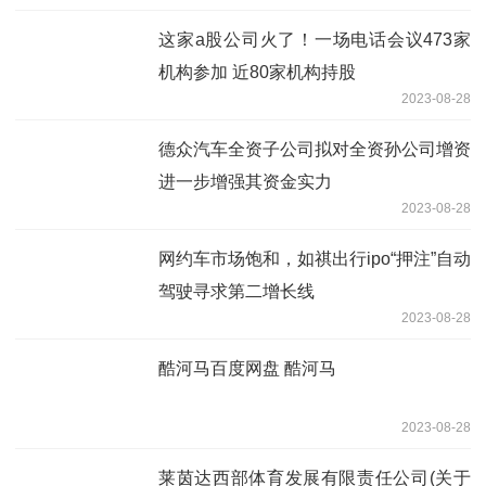
这家a股公司火了！一场电话会议473家
机构参加 近80家机构持股
2023-08-28
德众汽车全资子公司拟对全资孙公司增资
进一步增强其资金实力
2023-08-28
网约车市场饱和，如祺出行ipo“押注”自动
驾驶寻求第二增长线
2023-08-28
酷河马百度网盘 酷河马
2023-08-28
莱茵达西部体育发展有限责任公司(关于