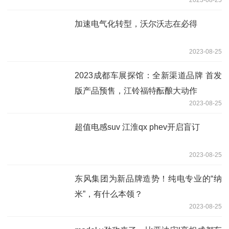
加速电气化转型，沃尔沃志在必得
2023-08-25
2023成都车展探馆：全新渠道品牌 首发
版产品预售，江铃福特酝酿大动作
2023-08-25
超值电感suv 江淮qx phev开启盲订
2023-08-25
东风集团为新品牌造势！纯电专业的“纳
米”，有什么本领？
2023-08-25