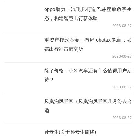
oppo助力上汽飞凡打造巴赫座舱数字生
态，构建智慧出行新体验
2023-08-27
重资产模式吞金，布局robotaxi耗血，如
祺出行冲击港交所
2023-08-27
除了价格，小米汽车还有什么值得用户期
待？
2023-08-27
凤凰沟风景区（凤凰沟风景区几月份去合
适
2023-08-27
孙云生(关于孙云生简述)