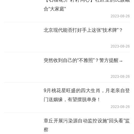
合“大家庭“
2023-08-26
北京现代能否打好手上这张“技术牌”？
2023-08-26
突然收到自己的“不雅照”？警方提醒→
2023-08-26
9月桃花星旺盛的四大生肖，月老亲自登
门送姻缘，有望摆脱单身！
2023-08-26
章丘开展污染源自动监控设施“回头看”监
察