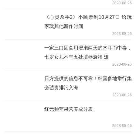
2023-08-26
《心灵杀手2》小跳票到10月27日 给玩
家玩其他新作时间
2023-08-26
一家三口因食用浸泡两天的木耳而中毒，
七岁女儿不幸五处脏器衰竭 难
2023-08-26
日方提供的信息不可靠！韩国多地举行集
会谴责排污入海
2023-08-26
红元帅苹果营养成分表
2023-08-26