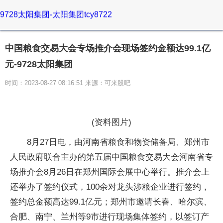
9728太阳集团-太阳集团tcy8722
中国粮食交易大会专场推介会现场签约金额达99.1亿
元-9728太阳集团
时间：2023-08-27 08:16:51 来源：可来股吧
(资料图片)
8月27日电，由河南省粮食和物资储备局、郑州市
人民政府联合主办的第五届中国粮食交易大会河南省专
场推介会8月26日在郑州国际会展中心举行。推介会上
还举办了签约仪式，100余对龙头涉粮企业进行签约，
签约总金额高达99.1亿元；郑州市邀请长春、哈尔滨、
合肥、南宁、兰州等9市进行现场集体签约，以签订产