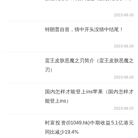
2023-08-26
特朗普自首，猜中开头没猜中结尾！
2023-08-26
蛮王皮肤恶魔之刃简介（蛮王皮肤恶魔之
刃）
2023-08-26
国内怎样才能登上ins苹果（国内怎样才
能登上ins）
2023-08-25
时富投资(01049.hk)中期收益5.1亿港元
同比减少19.4%