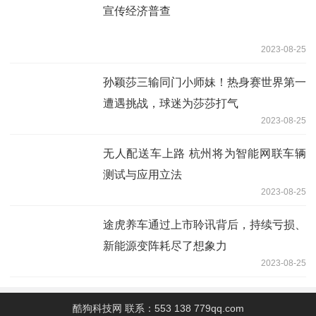
宣传经济普查
2023-08-25
孙颖莎三输同门小师妹！热身赛世界第一
遭遇挑战，球迷为莎莎打气
2023-08-25
无人配送车上路 杭州将为智能网联车辆
测试与应用立法
2023-08-25
途虎养车通过上市聆讯背后，持续亏损、
新能源变阵耗尽了想象力
2023-08-25
酷狗科技网 联系：553 138 779qq.com