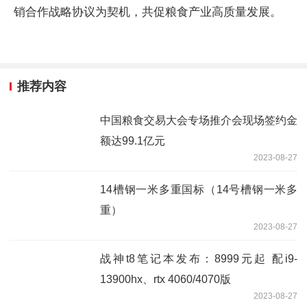
销合作战略协议为契机，共促粮食产业高质量发展。
推荐内容
中国粮食交易大会专场推介会现场签约金
额达99.1亿元
2023-08-27
14槽钢一米多重国标（14号槽钢一米多
重）
2023-08-27
战神t8笔记本发布：8999元起 配i9-
13900hx、rtx 4060/4070版
2023-08-27