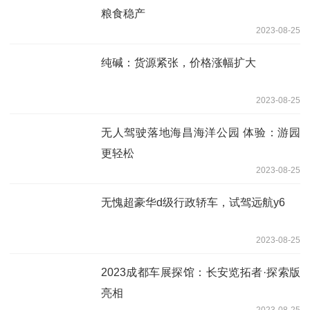
粮食稳产
2023-08-25
纯碱：货源紧张，价格涨幅扩大
2023-08-25
无人驾驶落地海昌海洋公园 体验：游园
更轻松
2023-08-25
无愧超豪华d级行政轿车，试驾远航y6
2023-08-25
2023成都车展探馆：长安览拓者·探索版
亮相
2023-08-25