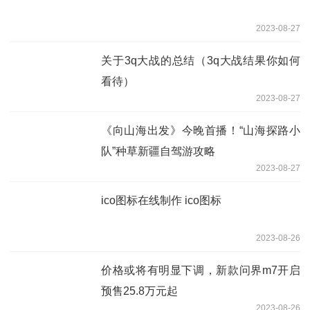
2023-08-27
关于3q大战的总结（3q大战结果你如何
看待）
2023-08-27
《向山海出发》今晚首播！“山海探路小
队”种草新疆自驾游攻略
2023-08-27
ico图标在线制作 ico图标
2023-08-26
价格或将有明显下调，新款问界m7开启
预售25.8万元起
2023-08-26