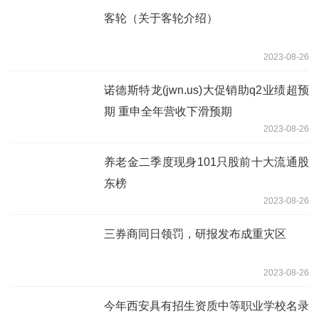
客轮（关于客轮介绍）
2023-08-26
诺德斯特龙(jwn.us)大促销助q2业绩超预
期 重申全年营收下滑预期
2023-08-26
养老金二季度现身101只股前十大流通股
东榜
2023-08-26
三券商同日领罚，研报发布成重灾区
2023-08-26
今年西安具有招生资质中等职业学校名录