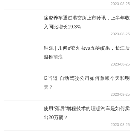
2023-08-25
途虎养车通过港交所上市聆讯，上半年收
入同比增长19.3%
2023-08-25
钟观 | 几何e萤火虫vs五菱缤果，长江后
浪推前浪
2023-08-25
l2当道 自动驾驶公司如何兼顾今天和明
天？
2023-08-25
使用“落后”增程技术的理想汽车是如何卖
出20万辆？
2023-08-25