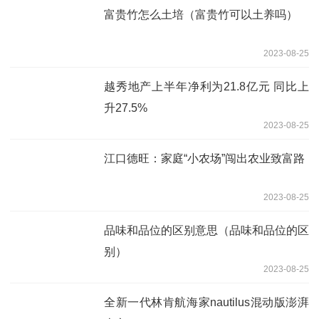
富贵竹怎么土培（富贵竹可以土养吗）
2023-08-25
越秀地产上半年净利为21.8亿元 同比上
升27.5%
2023-08-25
江口德旺：家庭“小农场”闯出农业致富路
2023-08-25
品味和品位的区别意思（品味和品位的区
别）
2023-08-25
全新一代林肯航海家nautilus混动版澎湃