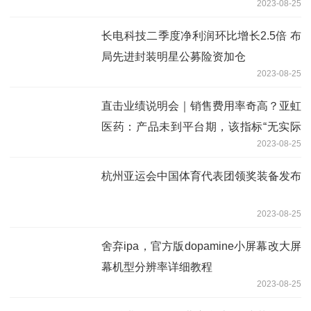
2023-08-25
长电科技二季度净利润环比增长2.5倍 布
局先进封装明星公募险资加仓
2023-08-25
直击业绩说明会｜销售费用率奇高？亚虹
医药：产品未到平台期，该指标“无实际
2023-08-25
意义”
杭州亚运会中国体育代表团领奖装备发布
2023-08-25
舍弃ipa，官方版dopamine小屏幕改大屏
幕机型分辨率详细教程
2023-08-25