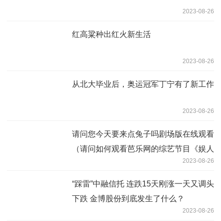
2023-08-26
红高粱种出红火新生活
2023-08-26
从北大毕业后，奥运冠军丁宁有了新工作
2023-08-26
请问您今天要来点兔子吗剧场版在线观看
（请问如何观看芭乐网的综艺节目《娱人
2023-08-26
碎碎念》）
“踩雷”中融信托 连跌15天刚涨一天又调头
下跌 金博股份到底发生了什么？
2023-08-26