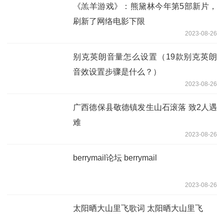
《羔羊游戏》：熊黛林今年第5部新片，
刷新了网络电影下限
2023-08-26
别克英朗音量怎么设置（19款别克英朗
音效设置步骤是什么？）
2023-08-26
广西德保县敬德镇发生山石滚落 致2人遇
难
2023-08-26
berrymail论坛 berrymail
2023-08-26
太阳晒大山里飞歌词 太阳晒大山里飞