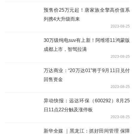
预售价25万元起！唐家族全擎高价值系
列携4大升级而来
2023-08-25
30万级纯电suv有上新！阿维塔11鸿蒙版
成都上市，智驾拉满
2023-08-25
万达商业：“20万达01”将于9月11日兑付
回售资金
2023-08-25
异动快报：远达环保（600292）8月25
日11点22分触及涨停板
2023-08-25
新华全媒 ｜黑龙江：抓好田间管理 保障