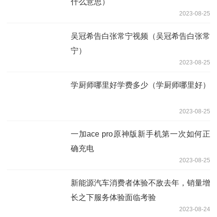
什么意思）
2023-08-25
吴冠希告白张常宁视频（吴冠希告白张常
宁）
2023-08-25
学厨师哪里好学费多少（学厨师哪里好）
2023-08-25
一加ace pro原神版新手机第一次如何正
确充电
2023-08-25
新能源汽车消费者体验不敌去年，销量增
长之下服务体验面临考验
2023-08-24