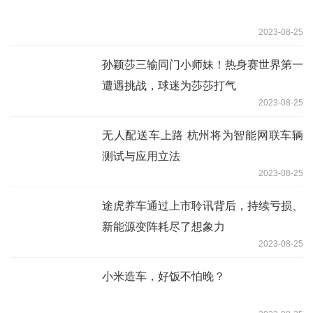
2023-08-25
孙颖莎三输同门小师妹！热身赛世界第一
遭遇挑战，球迷为莎莎打气
2023-08-25
无人配送车上路 杭州将为智能网联车辆
测试与应用立法
2023-08-25
途虎养车通过上市聆讯背后，持续亏损、
新能源变阵耗尽了想象力
2023-08-25
小米造车，好饭不怕晚？