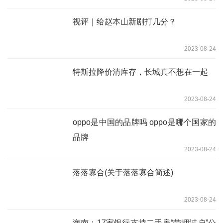
视评｜给赵本山新剧打几分？
2023-08-24
特斯拉降价清库存，长城真不想在一起
2023-08-24
oppo是中国的品牌吗 oppo是哪个国家的
品牌
2023-08-24
落落寡合(关于落落寡合简述)
2023-08-24
海南：17家银行支持二手房“带押过户”公