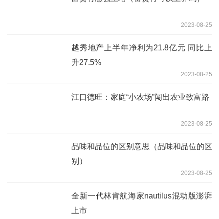
2023-08-25
越秀地产上半年净利为21.8亿元 同比上
升27.5%
2023-08-25
江口德旺：家庭“小农场”闯出农业致富路
2023-08-25
品味和品位的区别意思（品味和品位的区
别）
2023-08-25
全新一代林肯航海家nautilus混动版澎湃
上市