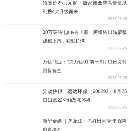
预售价25万元起！唐家族全擎高价值系
列携4大升级而来
2023-08-25
30万级纯电suv有上新！阿维塔11鸿蒙版
成都上市，智驾拉满
2023-08-25
万达商业：“20万达01”将于9月11日兑付
回售资金
2023-08-25
异动快报：远达环保（600292）8月25
日11点22分触及涨停板
2023-08-25
新华全媒 ｜黑龙江：抓好田间管理 保障
粮食稳产