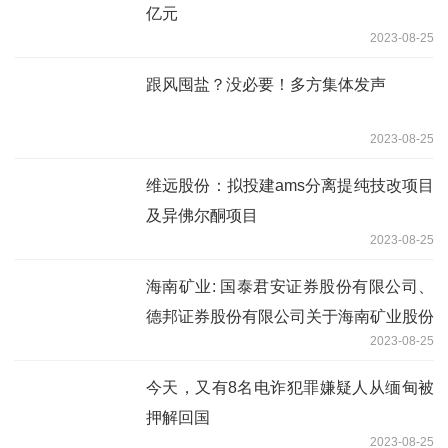
亿元
2023-08-25
跟风囤盐？没必要！多方集体发声
2023-08-25
维远股份：拟投建ams分离提纯技改项目
及异佛尔酮项目
2023-08-25
海南矿业: 国泰君安证券股份有限公司、
德邦证券股份有限公司关于海南矿业股份
2023-08-25
有限公司使用部分闲置募集资金进行现金
管理的核查意见
今天，又有8名电诈犯罪嫌疑人从缅甸被
押解回国
2023-08-25