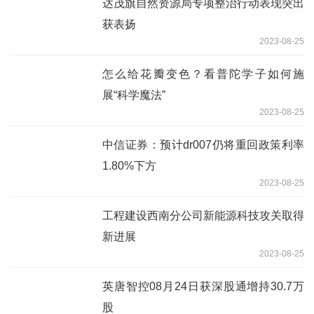
达茂旗自然资源局专项整治行动表现突出
获表扬
2023-08-25
怎么给花瓣变色？看普陀学子如何施
展“科学魔法”
2023-08-25
中信证券：预计dr007仍将重回政策利率
1.80%下方
2023-08-25
工程建设西南分公司新能源科技攻关取得
新进展
2023-08-25
英唐智控08月24日获深股通增持30.7万
股