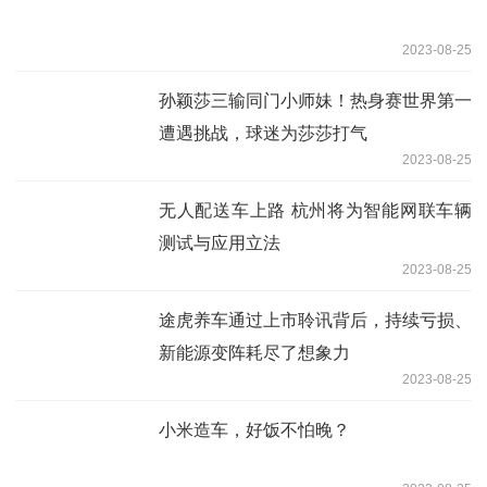
2023-08-25
孙颖莎三输同门小师妹！热身赛世界第一
遭遇挑战，球迷为莎莎打气
2023-08-25
无人配送车上路 杭州将为智能网联车辆
测试与应用立法
2023-08-25
途虎养车通过上市聆讯背后，持续亏损、
新能源变阵耗尽了想象力
2023-08-25
小米造车，好饭不怕晚？