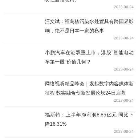
2023-08-24
汪文斌：福岛核污染水处置具有跨国界影
响，绝不是日本一家的私事
2023-08-24
小鹏汽车在港双重上市，港股"智能电动
车第一股"价值几何？
2023-08-24
网络视听精品峰会｜发起数字内容媒体新
征程 数实融合创新发展论坛24日启幕
2023-08-24
福斯特：上半年净利润8.85亿元 同比下
降16.31%
2023-08-24