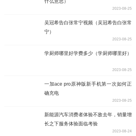
什么意思）
2023-08-25
吴冠希告白张常宁视频（吴冠希告白张常
宁）
2023-08-25
学厨师哪里好学费多少（学厨师哪里好）
2023-08-25
一加ace pro原神版新手机第一次如何正
确充电
2023-08-25
新能源汽车消费者体验不敌去年，销量增
长之下服务体验面临考验
2023-08-24