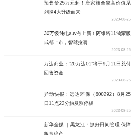
预售价25万元起！唐家族全擎高价值系
列携4大升级而来
2023-08-25
30万级纯电suv有上新！阿维塔11鸿蒙版
成都上市，智驾拉满
2023-08-25
万达商业：“20万达01”将于9月11日兑付
回售资金
2023-08-25
异动快报：远达环保（600292）8月25
日11点22分触及涨停板
2023-08-25
新华全媒 ｜黑龙江：抓好田间管理 保障
粮食稳产