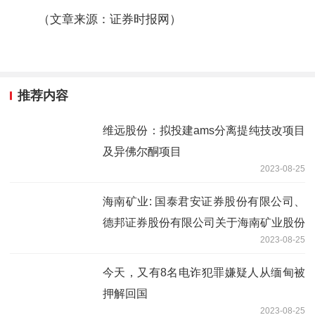
（文章来源：证券时报网）
推荐内容
维远股份：拟投建ams分离提纯技改项目
及异佛尔酮项目
2023-08-25
海南矿业: 国泰君安证券股份有限公司、
德邦证券股份有限公司关于海南矿业股份
2023-08-25
有限公司使用部分闲置募集资金进行现金
管理的核查意见
今天，又有8名电诈犯罪嫌疑人从缅甸被
押解回国
2023-08-25