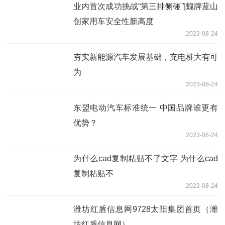
业内首次成功挑战“第三排侧碰”|魏牌蓝山
创家用车安全性新高度
2023-08-24
夯实新能源汽车发展基础，充电桩大有可
为
2023-08-24
东盟电动汽车标准统一 中国品牌谁更有
优势？
2023-08-24
为什么cad复制粘贴不了文字 为什么cad
复制粘贴不
2023-08-24
潍坊红盾信息网9728太阳集团首页（潍
坊红盾信息网）