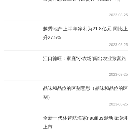
2023-08-25
越秀地产上半年净利为21.8亿元 同比上
升27.5%
2023-08-25
江口德旺：家庭“小农场”闯出农业致富路
2023-08-25
品味和品位的区别意思（品味和品位的区
别）
2023-08-25
全新一代林肯航海家nautilus混动版澎湃
上市