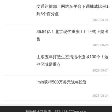
交通运输部：网约车平台下调抽成比例1
到3个百分点
2023-08-24
36.84亿！北京现代重庆工厂正式上架出
售
2023-08-24
山东五年打造生态清洁小流域100个！这
些区域是重点
2023-08-24
imin获得500万美元战略投资
2023-08-24
酷狗科技网 联系：553 138 779qq.com