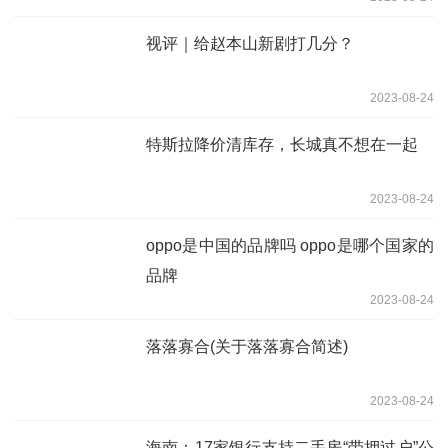
视评｜给赵本山新剧打几分？
2023-08-24
特斯拉降价清库存，长城真不想在一起
2023-08-24
oppo是中国的品牌吗 oppo是哪个国家的
品牌
2023-08-24
落落寡合(关于落落寡合简述)
2023-08-24
海南：17家银行支持二手房“带押过户”公