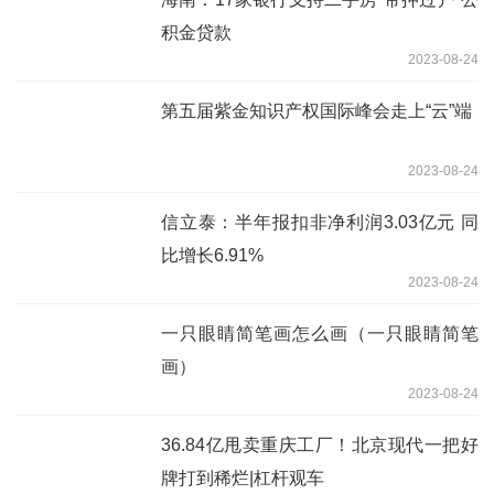
积金贷款
2023-08-24
第五届紫金知识产权国际峰会走上“云”端
2023-08-24
信立泰：半年报扣非净利润3.03亿元 同
比增长6.91%
2023-08-24
一只眼睛简笔画怎么画（一只眼睛简笔
画）
2023-08-24
36.84亿甩卖重庆工厂！北京现代一把好
牌打到稀烂|杠杆观车