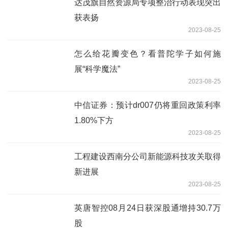
达茂旗自然资源局专项整治行动表现突出
获表扬
2023-08-25
怎么给花瓣变色？看普陀学子如何施
展“科学魔法”
2023-08-25
中信证券：预计dr007仍将重回政策利率
1.80%下方
2023-08-25
工程建设西南分公司新能源科技攻关取得
新进展
2023-08-25
英唐智控08月24日获深股通增持30.7万
股