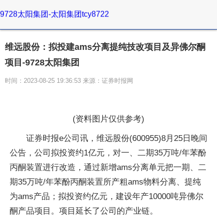
9728太阳集团-太阳集团tcy8722
维远股份：拟投建ams分离提纯技改项目及异佛尔酮
项目-9728太阳集团
时间：2023-08-25 19:36:53 来源：证券时报网
(资料图片仅供参考)
证券时报e公司讯，维远股份(600955)8月25日晚间
公告，公司拟投资约1亿元，对一、二期35万吨/年苯酚
丙酮装置进行改造，通过新增ams分离单元把一期、二
期35万吨/年苯酚丙酮装置所产粗ams物料分离、提纯
为ams产品；拟投资约亿元，建设年产10000吨异佛尔
酮产品项目。项目延长了公司的产业链。