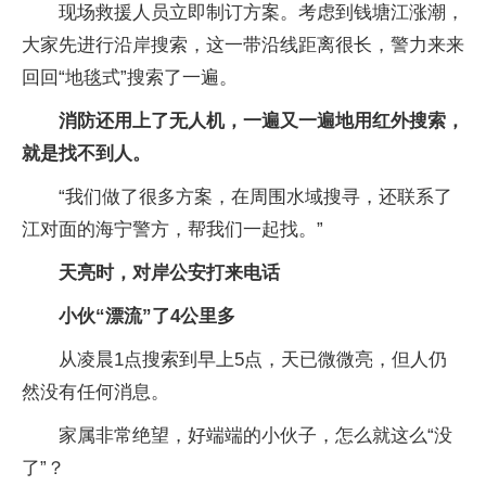
现场救援人员立即制订方案。考虑到钱塘江涨潮，
大家先进行沿岸搜索，这一带沿线距离很长，警力来来
回回“地毯式”搜索了一遍。
消防还用上了无人机，一遍又一遍地用红外搜索，
就是找不到人。
“我们做了很多方案，在周围水域搜寻，还联系了
江对面的海宁警方，帮我们一起找。”
天亮时，对岸公安打来电话
小伙“漂流”了4公里多
从凌晨1点搜索到早上5点，天已微微亮，但人仍
然没有任何消息。
家属非常绝望，好端端的小伙子，怎么就这么“没
了”？