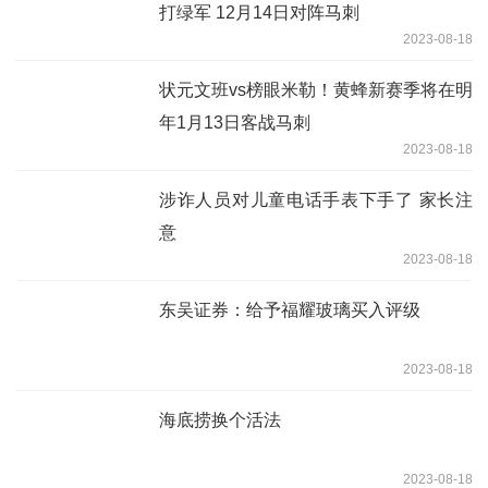
打绿军 12月14日对阵马刺
2023-08-18
状元文班vs榜眼米勒！黄蜂新赛季将在明
年1月13日客战马刺
2023-08-18
涉诈人员对儿童电话手表下手了 家长注
意
2023-08-18
东吴证券：给予福耀玻璃买入评级
2023-08-18
海底捞换个活法
2023-08-18