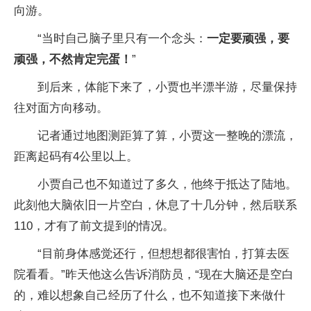
向游。
“当时自己脑子里只有一个念头：
一定要顽强，要
顽强，不然肯定完蛋！
”
到后来，体能下来了，小贾也半漂半游，尽量保持
往对面方向移动。
记者通过地图测距算了算，小贾这一整晚的漂流，
距离起码有4公里以上。
小贾自己也不知道过了多久，他终于抵达了陆地。
此刻他大脑依旧一片空白，休息了十几分钟，然后联系
110，才有了前文提到的情况。
“目前身体感觉还行，但想想都很害怕，打算去医
院看看。”昨天他这么告诉消防员，“现在大脑还是空白
的，难以想象自己经历了什么，也不知道接下来做什