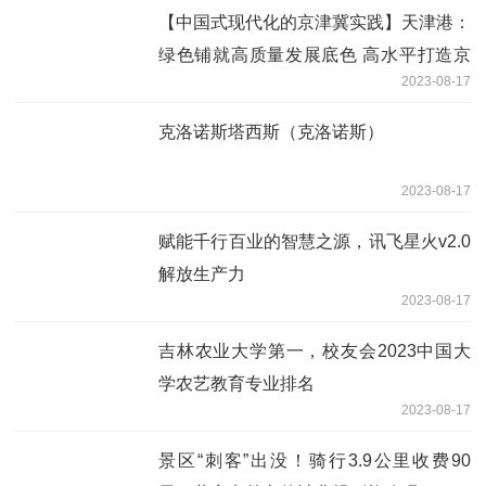
【中国式现代化的京津冀实践】天津港：
绿色铺就高质量发展底色 高水平打造京
2023-08-17
津冀“海上门户”枢纽
克洛诺斯塔西斯（克洛诺斯）
2023-08-17
赋能千行百业的智慧之源，讯飞星火v2.0
解放生产力
2023-08-17
吉林农业大学第一，校友会2023中国大
学农艺教育专业排名
2023-08-17
景区“刺客”出没！骑行3.9公里收费90