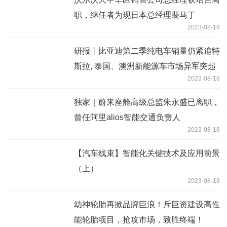
职，继任者为现日本总经理裴马丁
2023-08-18
研报丨比亚迪第二季纯电车销量仍紧追特
斯拉, 泰国、澳洲新能源车市场异军突起
2023-08-18
独家｜蔚来座舱高级总监朱永盛已离职，
曾任阿里alios智能交通负责人
2023-08-18
【汽车线束】智能化关键技术及应用前景
（上）
2023-08-18
幼神轮胎再掀品牌巨浪！斥巨资建设高性
能轮胎项目，抢攻市场，致胜终端！