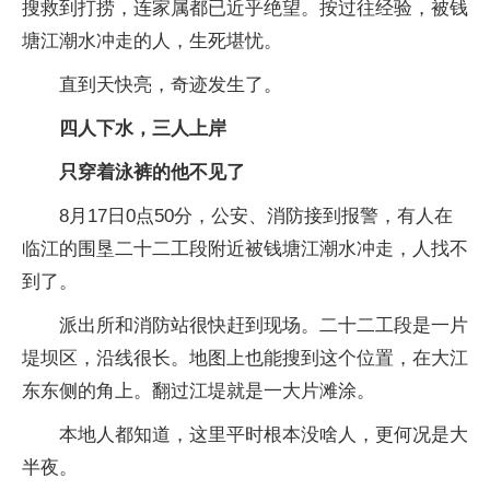
搜救到打捞，连家属都已近乎绝望。按过往经验，被钱
塘江潮水冲走的人，生死堪忧。
直到天快亮，奇迹发生了。
四人下水，三人上岸
只穿着泳裤的他不见了
8月17日0点50分，公安、消防接到报警，有人在
临江的围垦二十二工段附近被钱塘江潮水冲走，人找不
到了。
派出所和消防站很快赶到现场。二十二工段是一片
堤坝区，沿线很长。地图上也能搜到这个位置，在大江
东东侧的角上。翻过江堤就是一大片滩涂。
本地人都知道，这里平时根本没啥人，更何况是大
半夜。