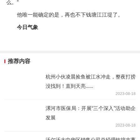
么。”
他唯一能确定的是，再也不下钱塘江江堤了。
今日气象
推荐内容
杭州小伙凌晨捡鱼被江水冲走，整夜打捞
没找到！直到天亮......
2023-08-18
漯河市医保局：开展“三个深入”活动助企
发展
2023-08-18
沃尔沃大中华区销售公司总经理钦培吉离