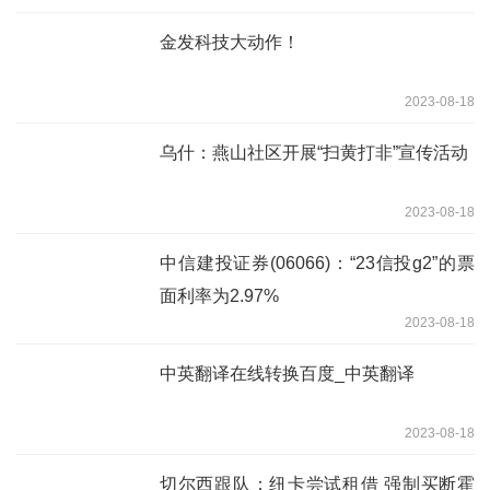
金发科技大动作！
2023-08-18
乌什：燕山社区开展“扫黄打非”宣传活动
2023-08-18
中信建投证券(06066)：“23信投g2”的票
面利率为2.97%
2023-08-18
中英翻译在线转换百度_中英翻译
2023-08-18
切尔西跟队：纽卡尝试租借 强制买断霍