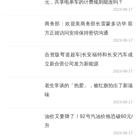
元，共享电单车的计费规则能改吗？
2023-08-17
商务部：欢迎美商务部长雷蒙多访华 双
方正就访问安排保持密切沟通
2023-08-17
合资版弯道超车|长安福特和长安汽车成
立新合营公司发力新能源
2023-08-17
老生常谈的「热爱」，被红旗拍出了新滋
味
2023-08-17
油价又要降了！92号汽油价格恐破60元/
升
2023-08-17