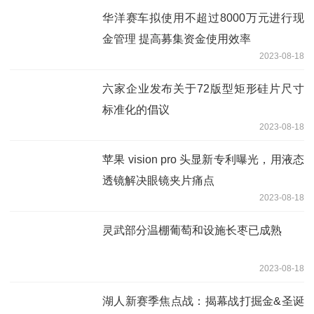
华洋赛车拟使用不超过8000万元进行现
金管理 提高募集资金使用效率
2023-08-18
六家企业发布关于72版型矩形硅片尺寸
标准化的倡议
2023-08-18
苹果 vision pro 头显新专利曝光，用液态
透镜解决眼镜夹片痛点
2023-08-18
灵武部分温棚葡萄和设施长枣已成熟
2023-08-18
湖人新赛季焦点战：揭幕战打掘金&圣诞