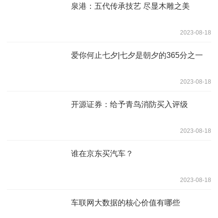
泉港：五代传承技艺 尽显木雕之美
2023-08-18
爱你何止七夕|七夕是朝夕的365分之一
2023-08-18
开源证券：给予青鸟消防买入评级
2023-08-18
谁在京东买汽车？
2023-08-18
车联网大数据的核心价值有哪些