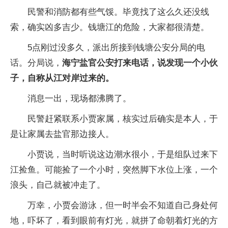
民警和消防都有些气馁。毕竟找了这么久还没线
索，确实凶多吉少。钱塘江的危险，大家都很清楚。
5点刚过没多久，派出所接到钱塘公安分局的电
话。分局说，
海宁盐官公安打来电话，说发现一个小伙
子，自称从江对岸过来的。
消息一出，现场都沸腾了。
民警赶紧联系小贾家属，核实过后确实是本人，于
是让家属去盐官那边接人。
小贾说，当时听说这边潮水很小，于是组队过来下
江捡鱼。可能捡了一个小时，突然脚下水位上涨，一个
浪头，自己就被冲走了。
万幸，小贾会游泳，但一时半会不知道自己身处何
地，吓坏了，看到眼前有灯光，就拼了命朝着灯光的方