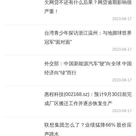
欠网贷不还有什么后果？网贷逾期影响很
严重！
2023-08-17
台湾青少年探访浙江温州：与地掷球世界
冠军“面对面”
2023-08-17
外交部：中国新能源汽车“驶”向全球 中国
经济向“绿”而行
2023-08-17
惠程科技(002168.sz)：预计9月30日前完
成厂区搬迁工作并逐步恢复生产
2023-08-17
联想集团怎么了？业绩猛降66% 股价应
声跳水