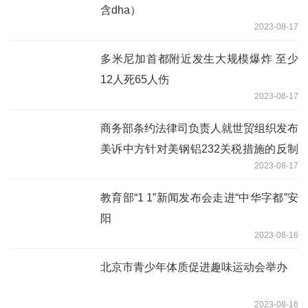
含dha）
2023-08-17
多米尼加首都附近发生大规模爆炸 至少
12人死65人伤
2023-08-17
商务部条约法律司负责人就世贸组织发布
美诉中方针对美钢铝232关税措施的反制
2023-08-17
措施世贸争端案专家组报告答记者问
教育部“1 1”新闻发布会走进“中华字都”安
阳
2023-08-16
北京市青少年体质促进趣味运动会举办
2023-08-16