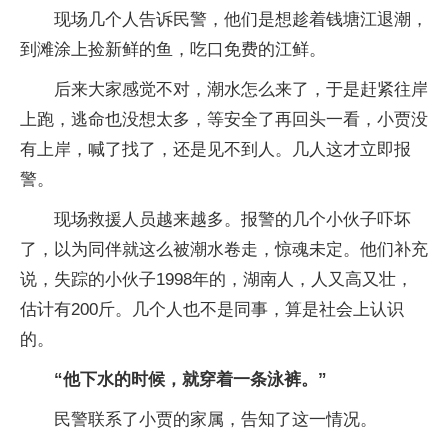
现场几个人告诉民警，他们是想趁着钱塘江退潮，
到滩涂上捡新鲜的鱼，吃口免费的江鲜。
后来大家感觉不对，潮水怎么来了，于是赶紧往岸
上跑，逃命也没想太多，等安全了再回头一看，小贾没
有上岸，喊了找了，还是见不到人。几人这才立即报
警。
现场救援人员越来越多。报警的几个小伙子吓坏
了，以为同伴就这么被潮水卷走，惊魂未定。他们补充
说，失踪的小伙子1998年的，湖南人，人又高又壮，
估计有200斤。几个人也不是同事，算是社会上认识
的。
“他下水的时候，就穿着一条泳裤。”
民警联系了小贾的家属，告知了这一情况。