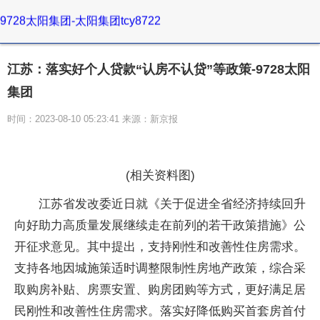
9728太阳集团-太阳集团tcy8722
江苏：落实好个人贷款“认房不认贷”等政策-9728太阳
集团
时间：2023-08-10 05:23:41 来源：新京报
(相关资料图)
江苏省发改委近日就《关于促进全省经济持续回升
向好助力高质量发展继续走在前列的若干政策措施》公
开征求意见。其中提出，支持刚性和改善性住房需求。
支持各地因城施策适时调整限制性房地产政策，综合采
取购房补贴、房票安置、购房团购等方式，更好满足居
民刚性和改善性住房需求。落实好降低购买首套房首付