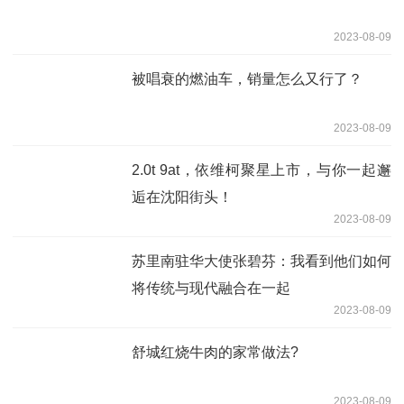
2023-08-09
被唱衰的燃油车，销量怎么又行了？
2023-08-09
2.0t 9at，依维柯聚星上市，与你一起邂
逅在沈阳街头！
2023-08-09
苏里南驻华大使张碧芬：我看到他们如何
将传统与现代融合在一起
2023-08-09
舒城红烧牛肉的家常做法?
2023-08-09