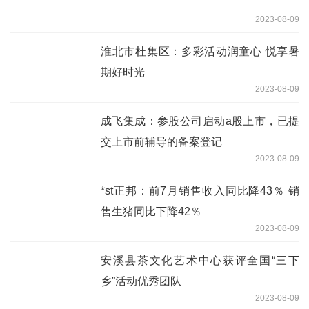
2023-08-09
淮北市杜集区：多彩活动润童心 悦享暑
期好时光
2023-08-09
成飞集成：参股公司启动a股上市，已提
交上市前辅导的备案登记
2023-08-09
*st正邦：前7月销售收入同比降43％ 销
售生猪同比下降42％
2023-08-09
安溪县茶文化艺术中心获评全国“三下
乡”活动优秀团队
2023-08-09