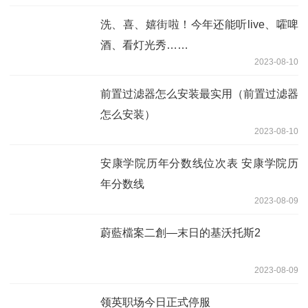
洗、喜、嬉街啦！今年还能听live、嚯啤
酒、看灯光秀……
2023-08-10
前置过滤器怎么安装最实用（前置过滤器
怎么安装）
2023-08-10
安康学院历年分数线位次表 安康学院历
年分数线
2023-08-09
蔚藍檔案二創—末日的基沃托斯2
2023-08-09
​领英职场今日正式停服