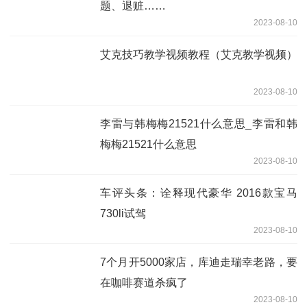
题、退赃……
2023-08-10
艾克技巧教学视频教程（艾克教学视频）
2023-08-10
李雷与韩梅梅21521什么意思_李雷和韩
梅梅21521什么意思
2023-08-10
车评头条：诠释现代豪华 2016款宝马
730li试驾
2023-08-10
7个月开5000家店，库迪走瑞幸老路，要
在咖啡赛道杀疯了
2023-08-10