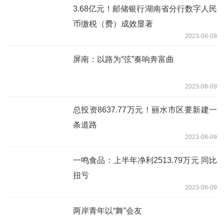
3.68亿元！邮储银行湖南省分行数字人民
币缴税（费）成效显著
2023-08-09
屏南：以路为“弦”奏响奔富曲
2023-08-09
总投资8637.77万元！丽水市区要新建一
条道路
2023-08-09
一鸣食品：上半年净利2513.79万元 同比
扭亏
2023-08-09
两岸青年以“舞”会友