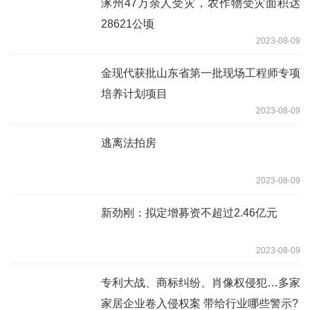
涿州47万余人受灾，农作物受灾面积达
28621公顷
2023-08-09
金现代获批山东省第一批现场工程师专项
培养计划项目
2023-08-09
逃离法拍房
2023-08-09
新劲刚：拟定增募资不超过2.46亿元
2023-08-09
专利大战、商标纠纷、肖像权侵犯…多家
家居企业卷入侵权案 带给行业哪些警示?