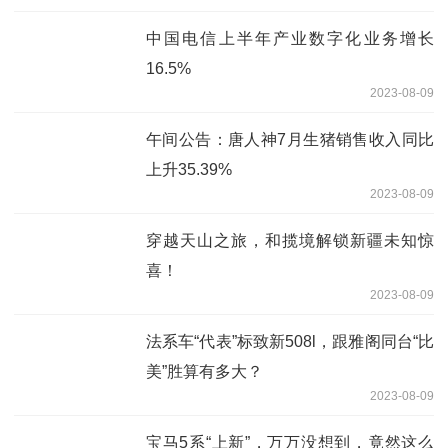
中国电信上半年产业数字化业务增长
16.5%
2023-08-09
午间公告：唐人神7月生猪销售收入同比
上升35.39%
2023-08-09
穿越天山之旅，和揽境解锁新疆未知惊
喜！
2023-08-09
法系车“代表”标致新508l，跟雅阁同台“比
美”胜算有多大？
2023-08-09
宝马5系“上新”，万万没想到，竟然这么