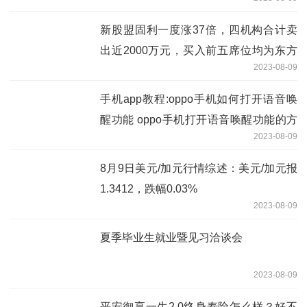
新股盟固利一度涨37倍，四机构合计卖
出近2000万元，买入前五席位均为东方
2023-08-09
财富拉萨证券营业部
手机app教程:oppo手机如何打开语音唤
醒功能 oppo手机打开语音唤醒功能的方
2023-08-09
法
8月9日美元/加元行情综述：美元/加元报
1.3412，跌幅0.03%
2023-08-09
夏季毕业生就业暨见习洽谈会
2023-08-09
平安御享一生2.0终身寿险怎么样？好不