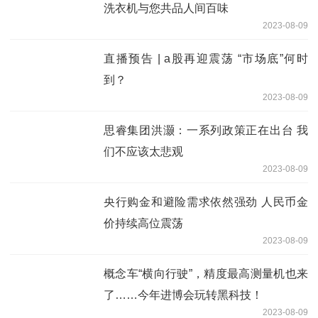
洗衣机与您共品人间百味
2023-08-09
直播预告 | a股再迎震荡 “市场底”何时
到？
2023-08-09
思睿集团洪灏：一系列政策正在出台 我
们不应该太悲观
2023-08-09
央行购金和避险需求依然强劲 人民币金
价持续高位震荡
2023-08-09
概念车“横向行驶”，精度最高测量机也来
了……今年进博会玩转黑科技！
2023-08-09