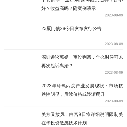
好？收益高吗？附案例演示
2023-08-09
23厦门债28今日发布发行公告
2023-08-09
深圳诉讼离婚一审没判离，什么时候可以
再次起诉离婚？
2023-08-09
2023年环氧丙烷产业发展现状：市场抗
跌性明显，后续价格或逐渐爬升
2023-08-09
美方又放风：白宫9日将详细说明限制美
在华投资敏感技术计划