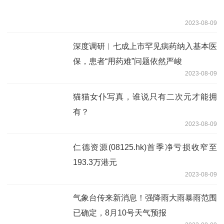
2023-08-09
深度调研︱七成上市罕见病药纳入基本医
保，患者“用药难”问题依然严峻
2023-08-09
猫猫女仆写真，谁说只有二次元才能拥
有？
2023-08-09
仁德资源(08125.hk)首季净亏损收窄至
193.3万港元
2023-08-09
气象台传来新消息！强降雨大雨暴雨范围
已确定，8月10号天气预报