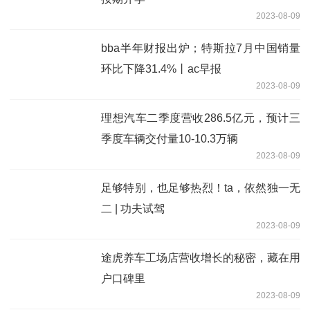
2023-08-09
bba半年财报出炉；特斯拉7月中国销量
环比下降31.4%丨ac早报
2023-08-09
理想汽车二季度营收286.5亿元，预计三
季度车辆交付量10-10.3万辆
2023-08-09
足够特别，也足够热烈！ta，依然独一无
二 | 功夫试驾
2023-08-09
途虎养车工场店营收增长的秘密，藏在用
户口碑里
2023-08-09