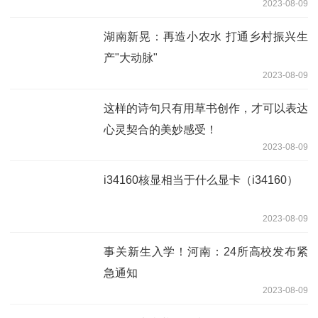
2023-08-09
湖南新晃：再造小农水 打通乡村振兴生
产"大动脉"
2023-08-09
这样的诗句只有用草书创作，才可以表达
心灵契合的美妙感受！
2023-08-09
i34160核显相当于什么显卡（i34160）
2023-08-09
事关新生入学！河南：24所高校发布紧
急通知
2023-08-09