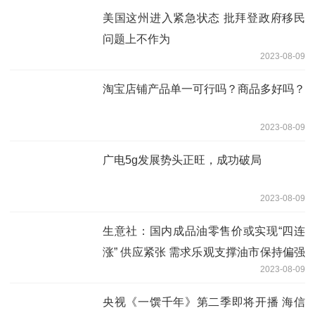
美国这州进入紧急状态 批拜登政府移民
问题上不作为
2023-08-09
淘宝店铺产品单一可行吗？商品多好吗？
2023-08-09
广电5g发展势头正旺，成功破局
2023-08-09
生意社：国内成品油零售价或实现“四连
涨” 供应紧张 需求乐观支撑油市保持偏强
2023-08-09
走势
央视《一馔千年》第二季即将开播 海信