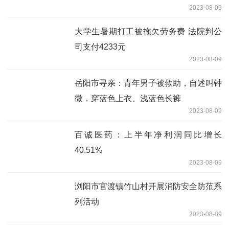
2023-08-09
大学生暑期打工被拖欠劳务费 法院判公
司支付4233元
2023-08-09
岳阳市寻亲：青年男子被救助，自述叫钟
微，穿蓝色上衣、浅蓝色长裤
2023-08-09
百诚医药：上半年净利润同比增长
40.51%
2023-08-09
浏阳市官渡镇竹山村开展消防安全防范系
列活动
2023-08-09