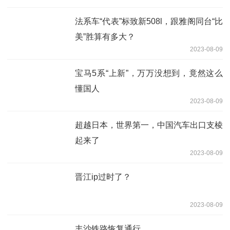
法系车“代表”标致新508l，跟雅阁同台“比
美”胜算有多大？
2023-08-09
宝马5系“上新”，万万没想到，竟然这么
懂国人
2023-08-09
超越日本，世界第一，中国汽车出口支棱
起来了
2023-08-09
晋江ip过时了？
2023-08-09
丰沙铁路恢复通行