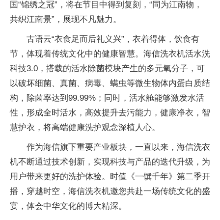
国“锦绣之冠”，将在节目中得到复刻，“同为江南物，
共织江南景”，展现不凡魅力。
古语云“衣食足而后礼义兴”，衣着得体，饮食有
节，体现着传统文化中的健康智慧。海信洗衣机活水洗
科技3.0，搭载的活水除菌模块产生的多元氧分子，可
以破坏细菌、真菌、病毒、螨虫等微生物体内蛋白质结
构，除菌率达到99.99%；同时，活水舱能够激发水活
性，形成全时活水，高效提升去污能力，健康净衣，智
慧护衣，将高端健康洗护观念深植人心。
作为海信旗下重要产业板块，一直以来，海信洗衣
机不断通过技术创新，实现科技与产品的迭代升级，为
用户带来更好的洗护体验。时值《一馔千年》第二季开
播，穿越时空，海信洗衣机邀您共赴一场传统文化的盛
宴，体会中华文化的博大精深。