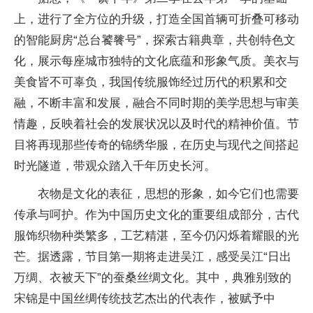
上，进行了全方位的升级，打造全国首辆可折叠可移动
的智能厨房“总台饕餮号”，探索古籍典章，共创特色文
化，展示每座城市独特的文化底蕴和形象气质。美衣与
美食皆不可辜负，我国传统服饰经过历代的积累和交
融，不断丰富和发展，融合不同时期的美学思想与审美
情趣，反映着社会的发展状况以及时代的精神价值。节
目将再现那些传奇的锦绣华服，在历史与现代之间搭起
时光隧道，带观众踏入千年历史长河。
衣物是文化的表征，思想的形象，如今它们也需要
传承与呵护。作为中国历史文化的重要组成部分，古代
服饰织物种类繁多，工艺精湛，至今仍闪烁着耀眼的光
芒。据透露，节目第一期将走进吴江，感受吴江“日出
万绸、衣被天下”的蚕桑丝绸文化。其中，典雅别致的
宋锦是中国丝绸传统技艺杰出的代表作，被赋予中