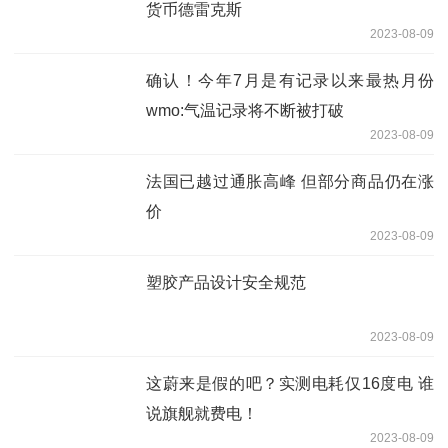
货币德雷克斯
2023-08-09
确认！今年7月是有记录以来最热月份
wmo:气温记录将不断被打破
2023-08-09
法国已越过通胀高峰 但部分商品仍在涨
价
2023-08-09
塑胶产品设计安全规范
2023-08-09
这蔚来是假的吧？实测电耗仅16度电 谁
说旗舰就费电！
2023-08-09