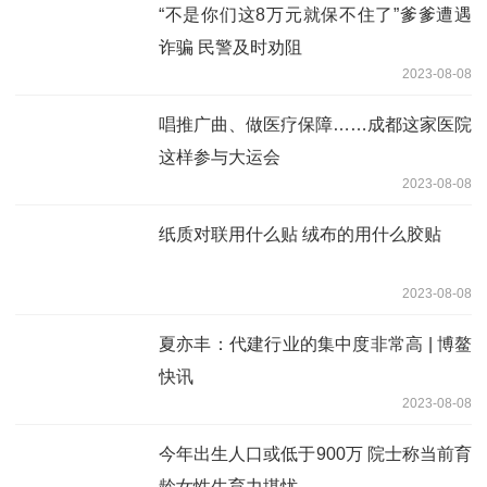
“不是你们这8万元就保不住了”爹爹遭遇
诈骗 民警及时劝阻
2023-08-08
唱推广曲、做医疗保障……成都这家医院
这样参与大运会
2023-08-08
纸质对联用什么贴 绒布的用什么胶贴
2023-08-08
夏亦丰：代建行业的集中度非常高 | 博鳌
快讯
2023-08-08
今年出生人口或低于900万 院士称当前育
龄女性生育力堪忧