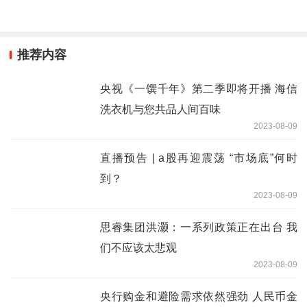
推荐内容
央视《一馔千年》第二季即将开播 海信
洗衣机与您共品人间百味
2023-08-09
直播预告 | a股再迎震荡 “市场底”何时
到？
2023-08-09
思睿集团洪灏：一系列政策正在出台 我
们不应该太悲观
2023-08-09
央行购金和避险需求依然强劲 人民币金