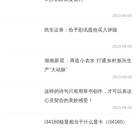
2023-08-09
民生证券：给予彩讯股份买入评级
2023-08-09
湖南新晃：再造小农水 打通乡村振兴生
产"大动脉"
2023-08-09
这样的诗句只有用草书创作，才可以表达
心灵契合的美妙感受！
2023-08-09
i34160核显相当于什么显卡（i34160）