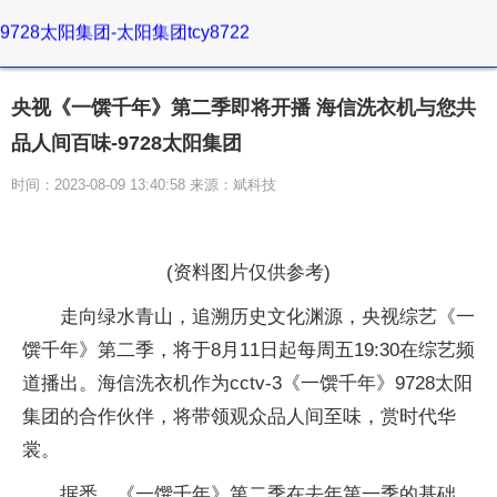
9728太阳集团-太阳集团tcy8722
央视《一馔千年》第二季即将开播 海信洗衣机与您共
品人间百味-9728太阳集团
时间：2023-08-09 13:40:58 来源：斌科技
(资料图片仅供参考)
走向绿水青山，追溯历史文化渊源，央视综艺《一
馔千年》第二季，将于8月11日起每周五19:30在综艺频
道播出。海信洗衣机作为cctv-3《一馔千年》9728太阳
集团的合作伙伴，将带领观众品人间至味，赏时代华
裳。
据悉，《一馔千年》第二季在去年第一季的基础