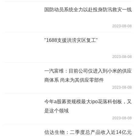
国防动员系统全力以赴投身防汛救灾一线
2023-08-08
"1688支援洪涝灾区复工"
2023-08-08
一汽富维：目前公司仅进入到小米的供应
商体系 尚未为其供应零部件
2023-08-08
今年a股募资规模最大ipo花落科创板，又
是这个领域
2023-08-08
信达生物：二季度总产品收入近14亿元