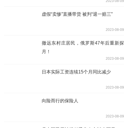
2023-08-09
虚假“卖惨”直播带货 被判“退一赔三”
2023-08-09
撤远东村庄居民，俄罗斯47年后重新探
月！
2023-08-09
日本实际工资连续15个月同比减少
2023-08-09
向险而行的保险人
2023-08-09