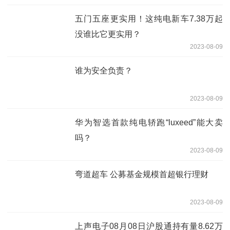
五门五座更实用！这纯电新车7.38万起
没谁比它更实用？
2023-08-09
谁为安全负责？
2023-08-09
华为智选首款纯电轿跑“luxeed”能大卖
吗？
2023-08-09
弯道超车 公募基金规模首超银行理财
2023-08-09
上声电子08月08日沪股通持有量8.62万