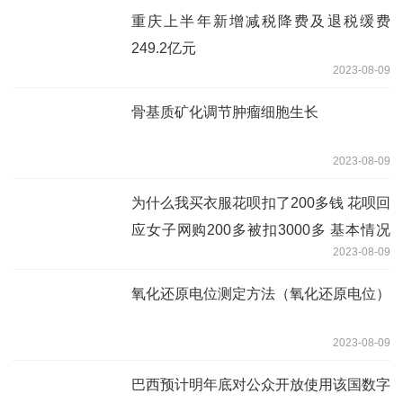
重庆上半年新增减税降费及退税缓费
249.2亿元
2023-08-09
骨基质矿化调节肿瘤细胞生长
2023-08-09
为什么我买衣服花呗扣了200多钱 花呗回
应女子网购200多被扣3000多 基本情况
2023-08-09
讲解
氧化还原电位测定方法（氧化还原电位）
2023-08-09
巴西预计明年底对公众开放使用该国数字