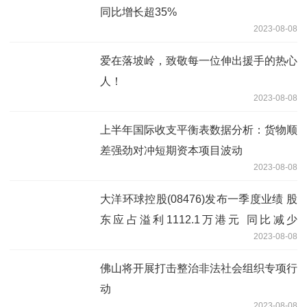
同比增长超35%
2023-08-08
爱在落坡岭，致敬每一位伸出援手的热心
人！
2023-08-08
上半年国际收支平衡表数据分析：货物顺
差强劲对冲短期资本项目波动
2023-08-08
大洋环球控股(08476)发布一季度业绩 股
东应占溢利1112.1万港元 同比减少
2023-08-08
31.72%
佛山将开展打击整治非法社会组织专项行
动
2023-08-08