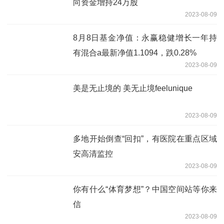
向资金增持24万股
2023-08-09
8月8日基金净值：永赢稳健增长一年持
有混合a最新净值1.1094，跌0.28%
2023-08-09
美是无止境的 美无止境feelunique
2023-08-09
多地开始倒查“回扣”，有医院在重点区域
安高清监控
2023-08-09
你有什么“体育梦想”？中国空间站等你来
信
2023-08-09