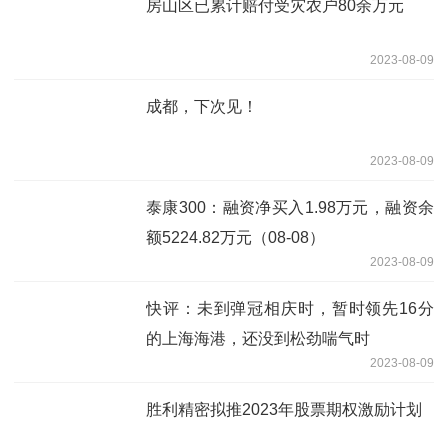
房山区已累计赔付受灾农户80余万元
2023-08-09
成都，下次见！
2023-08-09
泰康300：融资净买入1.98万元，融资余
额5224.82万元（08-08）
2023-08-09
快评：未到弹冠相庆时，暂时领先16分
的上海海港，还没到松劲喘气时
2023-08-09
胜利精密拟推2023年股票期权激励计划