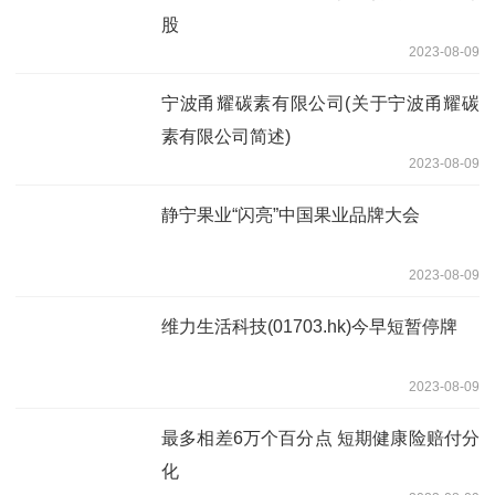
股
2023-08-09
宁波甬耀碳素有限公司(关于宁波甬耀碳
素有限公司简述)
2023-08-09
静宁果业“闪亮”中国果业品牌大会
2023-08-09
维力生活科技(01703.hk)今早短暂停牌
2023-08-09
最多相差6万个百分点 短期健康险赔付分
化